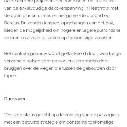
beide eerdere projecten. Het combineert de flexibiliteit
van de enkelvoudige dakoverspanning in Heathrow, met
de open binnenruimtes en het golvende plafond op
Barajas. Duizenden lampen, opgehangen aan het dak,
bieden de mogelijkheid om hogere en lagere plafonds te
creëren en alzo in te spelen op toekomstige vereisten.
Het centrale gebouw wordt geflankeerd door twee lange
verzamelplaatsen voor passagiers, verbonden door
bruggen over de wegen die tussen de gebouwen door
lopen.
Duurzaam
"Ons voorstel is gericht op de ervaring van de passagiers,
met een bewuste strategie om ​​constante toekomstige