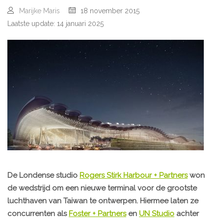
Marijke Maris
18 november 2015
Laatste update: 14 januari 2025
De Londense studio
Rogers Stirk Harbour + Partners
won
de wedstrijd om een ​​nieuwe terminal voor de grootste
luchthaven van Taiwan te ontwerpen. Hiermee laten ze
concurrenten als
Foster + Partners
en
UN Studio
achter