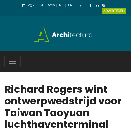
09 augustus 2026
NL
FR
Login
ADVERTEREN
Richard Rogers wint
ontwerpwedstrijd voor
Taiwan Taoyuan
luchthaventerminal