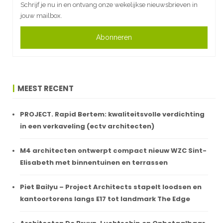
Schrijf je nu in en ontvang onze wekelijkse nieuwsbrieven in
jouw mailbox.
Abonneren
MEEST RECENT
PROJECT. Rapid Bertem: kwaliteitsvolle verdichting
in een verkaveling (ectv architecten)
M4 architecten ontwerpt compact nieuw WZC Sint-
Elisabeth met binnentuinen en terrassen
Piet Bailyu – Project Architects stapelt loodsen en
kantoortorens langs E17 tot landmark The Edge