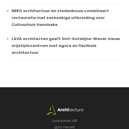
NERO architectuur en stedenbouw combineert
restauratie met zeshoekige uitbreiding voor
Cultuurhuis Hansbeke
LAVA architecten geeft Sint-Katelijne-Waver nieuw
vrijetijdscentrum met agora en flexibele
architectuur
Lazarijstraat 168
3500 Hasselt