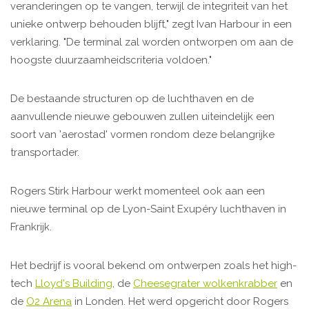
veranderingen op te vangen, terwijl de integriteit van het
unieke ontwerp behouden blijft," zegt Ivan Harbour in een
verklaring. "De terminal zal worden ontworpen om aan de
hoogste duurzaamheidscriteria voldoen."
De bestaande structuren op de luchthaven en de
aanvullende nieuwe gebouwen zullen uiteindelijk een
soort van 'aerostad' vormen rondom deze belangrijke
transportader.
Rogers Stirk Harbour werkt momenteel ook aan een
nieuwe terminal op de Lyon-Saint Exupéry luchthaven in
Frankrijk.
Het bedrijf is vooral bekend om ontwerpen zoals het high-
tech
Lloyd's Building
, de
Cheesegrater wolkenkrabber
en
de
O2 Arena
in Londen. Het werd opgericht door Rogers