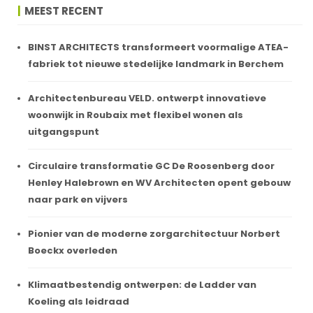
MEEST RECENT
BINST ARCHITECTS transformeert voormalige ATEA-
fabriek tot nieuwe stedelijke landmark in Berchem
Architectenbureau VELD. ontwerpt innovatieve
woonwijk in Roubaix met flexibel wonen als
uitgangspunt
Circulaire transformatie GC De Roosenberg door
Henley Halebrown en WV Architecten opent gebouw
naar park en vijvers
Pionier van de moderne zorgarchitectuur Norbert
Boeckx overleden
Klimaatbestendig ontwerpen: de Ladder van
Koeling als leidraad