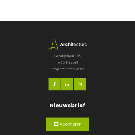
Lazarijstraat 168
3500 Hasselt
info@architectura.be
Nieuwsbrief
Abonneren