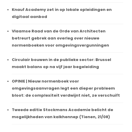
Knauf Academy zet in op lokale opleidingen en
digitaal aanbod
Vlaamse Raad van de Orde van Architecten
betreurt gebrek aan overleg over nieuwe
normenboeken voor omgevingsvergunningen
Circulair bouwen in de publieke sector: Brussel
maakt balans op na vijf jaar begeleiding
OPINIE | Nieuw normenboek voor
omgevingsaanvragen legt een dieper probleem
bloot: de complexiteit verdwijnt niet, ze verschuift
Tweede editie Stockmans Academie belicht de
mogelijkheden van kalkhennep (Tienen, 21/08)