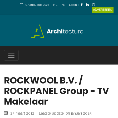
07 augustus 2026
NL
FR
Login
ADVERTEREN
ROCKWOOL B.V. /
ROCKPANEL Group - TV
Makelaar
23 maart 2012
Laatste update: 09 januari 2025