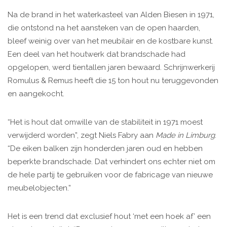
Na de brand in het waterkasteel van Alden Biesen in 1971,
die ontstond na het aansteken van de open haarden,
bleef weinig over van het meubilair en de kostbare kunst.
Een deel van het houtwerk dat brandschade had
opgelopen, werd tientallen jaren bewaard. Schrijnwerkerij
Romulus & Remus heeft die 15 ton hout nu teruggevonden
en aangekocht.
“Het is hout dat omwille van de stabiliteit in 1971 moest
verwijderd worden”, zegt Niels Fabry aan
Made in Limburg
.
“De eiken balken zijn honderden jaren oud en hebben
beperkte brandschade. Dat verhindert ons echter niet om
de hele partij te gebruiken voor de fabricage van nieuwe
meubelobjecten.”
Het is een trend dat exclusief hout ‘met een hoek af’ een