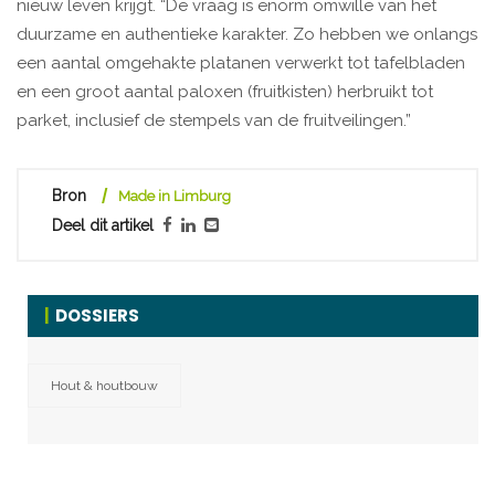
nieuw leven krijgt. “De vraag is enorm omwille van het
duurzame en authentieke karakter. Zo hebben we onlangs
een aantal omgehakte platanen verwerkt tot tafelbladen
en een groot aantal paloxen (fruitkisten) herbruikt tot
parket, inclusief de stempels van de fruitveilingen.”
Bron
Made in Limburg
Deel dit artikel
DOSSIERS
Hout & houtbouw