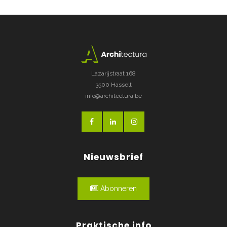
Lazarijstraat 168
3500 Hasselt
info@architectura.be
Nieuwsbrief
Abonneren
Praktische info