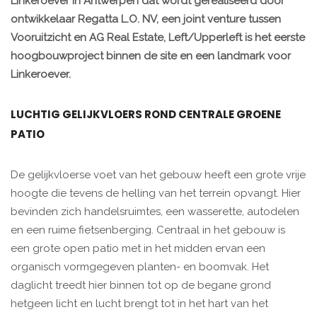
Linkeroever in Antwerpen dat wordt gerealiseerd door
ontwikkelaar Regatta L.O. NV, een joint venture tussen
Vooruitzicht en AG Real Estate, Left/Upperleft is het eerste
hoogbouwproject binnen de site en een landmark voor
Linkeroever.
LUCHTIG GELIJKVLOERS ROND CENTRALE GROENE
PATIO
De gelijkvloerse voet van het gebouw heeft een grote vrije
hoogte die tevens de helling van het terrein opvangt. Hier
bevinden zich handelsruimtes, een wasserette, autodelen
en een ruime fietsenberging. Centraal in het gebouw is
een grote open patio met in het midden ervan een
organisch vormgegeven planten- en boomvak. Het
daglicht treedt hier binnen tot op de begane grond
hetgeen licht en lucht brengt tot in het hart van het