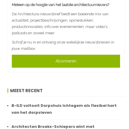
Meteen op de hoogte van het laatste architectuurnieuws?
De Architectura-nieuwsbrief biedt een boeiende mix van
actualiteit, projectbeschrijvingen, opiniestukken,
productinnovaties, info over evenementen, maar video's,
podcasts en zoveel meer.
Schrijf je nu in en ontvang onze wekelijkse nieuwsbrieven in
jouw mailbox.
Abonneren
MEEST RECENT
B-ILD voltooit Dorpshuis Ichtegem als flexibel hart
van het dorpsleven
Architecten Broekx-Schiepers wint met