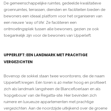
De gemeenschappelijke ruimtes, gedeelde kwalitatieve
groenruimtes, terrassen, diensten en faciliteiten bieden de
bewoners een ideaal platform voor het organiseren van
een nieuwe ‘way of life’. Ze faciliteren een
ontmoetingsplek tussen alle bewoners, gezien ze ook
toegankelijk zijn voor de bewoners van Upperleft.
UPPERLEFT: EEN LANDMARK MET PRACHTIGE
VERGEZICHTEN
Bovenop de sokkel staan twee woontorens, die de naam
Upperleft kregen. Eén toren is 40 meter hoog en profileert
zich als landmark langsheen de Blancefloerlaan en als
‘kopgebouw’ van de Regatta-site. Hier bevinden zich
ruimere en luxueuze appartementen met prachtige
vergezichten. Aan de noordzijde uitkijkend over de groene