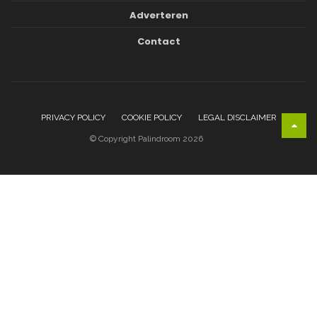
Adverteren
Contact
PRIVACY POLICY
COOKIE POLICY
LEGAL DISCLAIMER
© Copyright Palindroom 2026