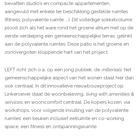
bevatten studio’s en compacte appartementen,
aangevuld met enkele ter beschikking gestelde ruimtes
(fitness, polyvalente ruimte, …). Dit volledige sokkelvolume
plooit zich als het ware rond het groene atrium met op de
eerste verdieping een gemeenschappelijke terras, gelinkt
aan de polyvalente ruimtes. Deze patio is het groene en
zonovergoten kloppende hart van het project.
LEFT richt zich o.a. op een jong publiek: de
millenials
. Het
gemeenschappelijke aspect van het wonen staat hier dan
ook centraal. In dit innovatieve nieuwbouwproject op
Linkeroever staat de woonbeleving,
living with amenities &
services,
en wooncomfort centraal. De kopers kozen, via
workshops, voor volgende invulling van de polyvalente
ruimtes: een keuken inclusief eetruimte en co-working
space, een fitness en ontspanningsruimte.