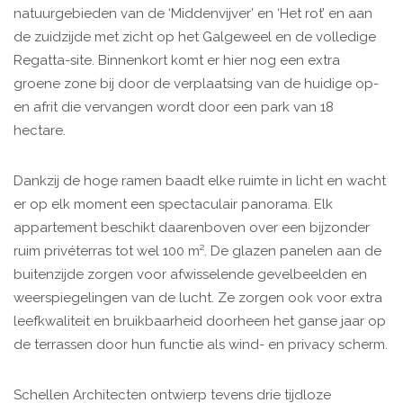
natuurgebieden van de ‘Middenvijver’ en ‘Het rot’ en aan
de zuidzijde met zicht op het Galgeweel en de volledige
Regatta-site. Binnenkort komt er hier nog een extra
groene zone bij door de verplaatsing van de huidige op-
en afrit die vervangen wordt door een park van 18
hectare.
Dankzij de hoge ramen baadt elke ruimte in licht en wacht
er op elk moment een spectaculair panorama. Elk
appartement beschikt daarenboven over een bijzonder
ruim privéterras tot wel 100 m². De glazen panelen aan de
buitenzijde zorgen voor afwisselende gevelbeelden en
weerspiegelingen van de lucht. Ze zorgen ook voor extra
leefkwaliteit en bruikbaarheid doorheen het ganse jaar op
de terrassen door hun functie als wind- en privacy scherm.
Schellen Architecten ontwierp tevens drie tijdloze