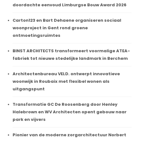
doordachte eenvoud Limburgse Bouw Award 2026
Carton123 en Bart Dehaene organiseren sociaal
woonproject in Gent rond groene
ontmoetingsruimtes
BINST ARCHITECTS transformeert voormalige ATEA-
fabriek tot nieuwe stedelijke landmark in Berchem
Architectenbureau VELD. ontwerpt innovatieve
woonwijk in Roubaix met flexibel wonen als
uitgangspunt
Transformatie GC De Roosenberg door Henley
Halebrown en WV Architecten opent gebouw naar
park en vijvers
Pionier van de moderne zorgarchitectuur Norbert