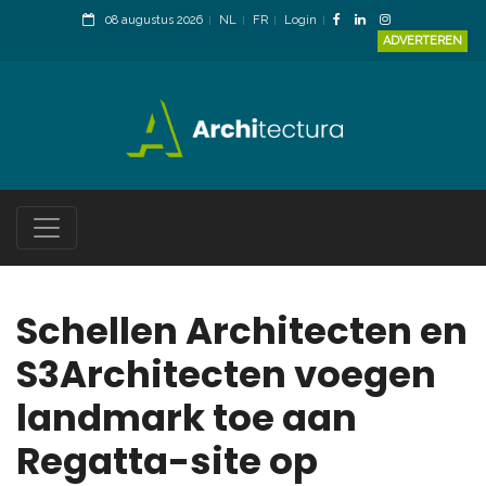
08 augustus 2026
NL
FR
Login
ADVERTEREN
Schellen Architecten en
S3Architecten voegen
landmark toe aan
Regatta-site op