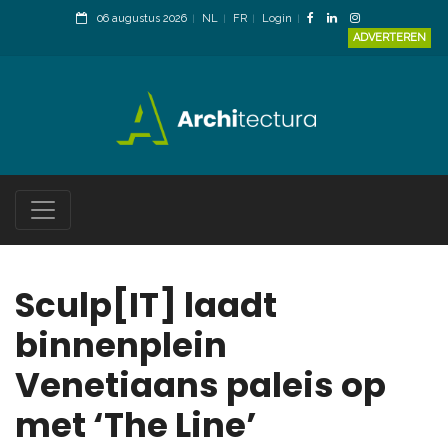
06 augustus 2026
NL
FR
Login
ADVERTEREN
Sculp[IT] laadt
binnenplein
Venetiaans paleis op
met ‘The Line’