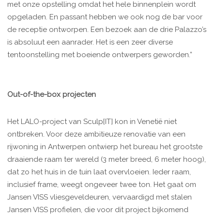
met onze opstelling omdat het hele binnenplein wordt
opgeladen. En passant hebben we ook nog de bar voor
de receptie ontworpen. Een bezoek aan de drie Palazzo’s
is absoluut een aanrader. Het is een zeer diverse
tentoonstelling met boeiende ontwerpers geworden.”
Out-of-the-box projecten
Het LALO-project van Sculp[IT] kon in Venetië niet
ontbreken. Voor deze ambitieuze renovatie van een
rijwoning in Antwerpen ontwierp het bureau het grootste
draaiende raam ter wereld (3 meter breed, 6 meter hoog),
dat zo het huis in de tuin laat overvloeien. Ieder raam,
inclusief frame, weegt ongeveer twee ton. Het gaat om
Jansen VISS vliesgeveldeuren, vervaardigd met stalen
Jansen VISS profielen, die voor dit project bijkomend