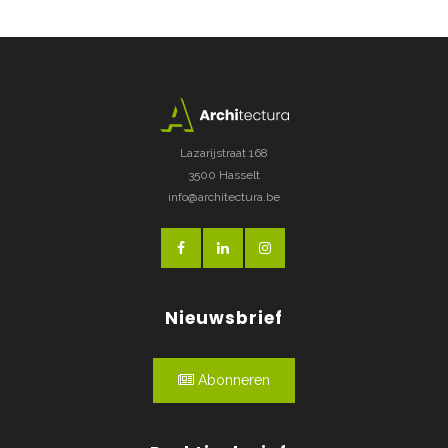
Lazarijstraat 168
3500 Hasselt
info@architectura.be
Nieuwsbrief
Abonneren