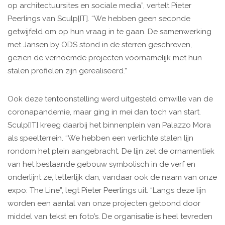
op architectuursites en sociale media”, vertelt Pieter
Peerlings van Sculp[IT]. “We hebben geen seconde
getwijfeld om op hun vraag in te gaan. De samenwerking
met Jansen by ODS stond in de sterren geschreven,
gezien de vernoemde projecten voornamelijk met hun
stalen profielen zijn gerealiseerd.”
Ook deze tentoonstelling werd uitgesteld omwille van de
coronapandemie, maar ging in mei dan toch van start.
Sculp[IT] kreeg daarbij het binnenplein van Palazzo Mora
als speelterrein. “We hebben een verlichte stalen lijn
rondom het plein aangebracht. De lijn zet de ornamentiek
van het bestaande gebouw symbolisch in de verf en
onderlijnt ze, letterlijk dan, vandaar ook de naam van onze
expo: The Line”, legt Pieter Peerlings uit. “Langs deze lijn
worden een aantal van onze projecten getoond door
middel van tekst en foto’s. De organisatie is heel tevreden