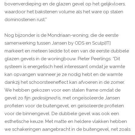
bovenverdieping en de glazen gevel op het gelijkvloers,
waardoor het bakstenen volume als het ware op stalen
dominostenen rust.”
Nog bijzonder is de Mondriaan-woning, die de eerste
samenwerking tussen Jansen by ODS en Sculp[IT]
markeert en meteen leidde tot een van de eerste dubbele
glazen gevels in de woningbouw. Pieter Peerlings: “Dit
systeem is energetisch heel interessant omdat je warmte
kan opvangen wanneer je ze nodig hebt en de warmte
dankzij het schoorsteeneffect kan afvoeren in de zomer.
We hebben gekozen voor een stalen frame omdat de
gevel zo fijn
gedesigned
is, met ongeïsoleerde Jansen
profielen voor de buitengevel, en geïsoleerde profielen
voor de binnengevel. De dubbele gevel was ook een
esthetische keuze. Met matte en heldere vlakken hebben
we schakeringen aangebracht in de buitengevel, net zoals