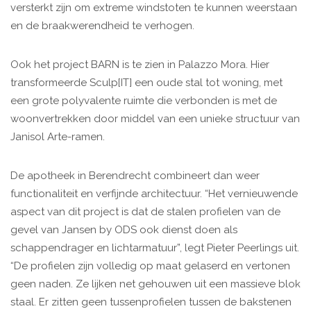
versterkt zijn om extreme windstoten te kunnen weerstaan
en de braakwerendheid te verhogen.
Ook het project BARN is te zien in Palazzo Mora. Hier
transformeerde Sculp[IT] een oude stal tot woning, met
een grote polyvalente ruimte die verbonden is met de
woonvertrekken door middel van een unieke structuur van
Janisol Arte-ramen.
De apotheek in Berendrecht combineert dan weer
functionaliteit en verfijnde architectuur. “Het vernieuwende
aspect van dit project is dat de stalen profielen van de
gevel van Jansen by ODS ook dienst doen als
schappendrager en lichtarmatuur”, legt Pieter Peerlings uit.
“De profielen zijn volledig op maat gelaserd en vertonen
geen naden. Ze lijken net gehouwen uit een massieve blok
staal. Er zitten geen tussenprofielen tussen de bakstenen