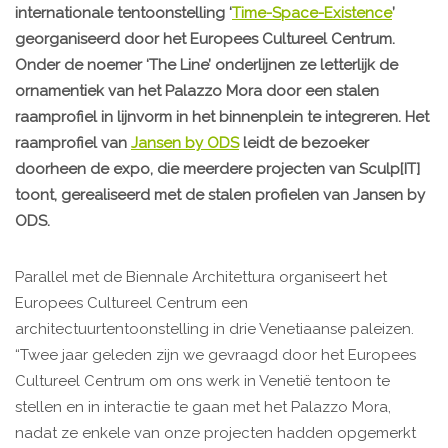
internationale tentoonstelling ‘
Time-Space-Existence
’
georganiseerd door het Europees Cultureel Centrum.
Onder de noemer ‘The Line’ onderlijnen ze letterlijk de
ornamentiek van het Palazzo Mora door een stalen
raamprofiel in lijnvorm in het binnenplein te integreren. Het
raamprofiel van
Jansen by ODS
leidt de bezoeker
doorheen de expo, die meerdere projecten van Sculp[IT]
toont, gerealiseerd met de stalen profielen van Jansen by
ODS.
Parallel met de Biennale Architettura organiseert het
Europees Cultureel Centrum een
architectuurtentoonstelling in drie Venetiaanse paleizen.
“Twee jaar geleden zijn we gevraagd door het Europees
Cultureel Centrum om ons werk in Venetië tentoon te
stellen en in interactie te gaan met het Palazzo Mora,
nadat ze enkele van onze projecten hadden opgemerkt