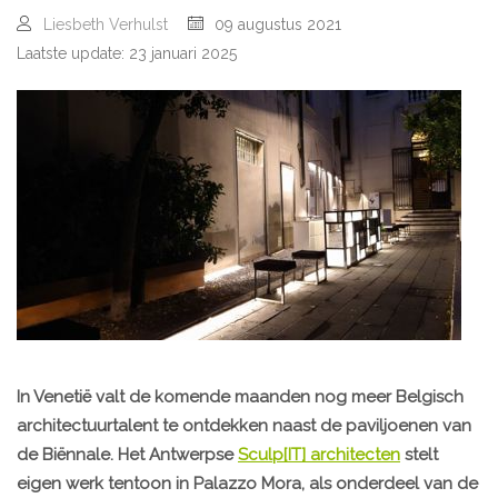
Liesbeth Verhulst
09 augustus 2021
Laatste update: 23 januari 2025
In Venetië valt de komende maanden nog meer Belgisch
architectuurtalent te ontdekken naast de paviljoenen van
de Biënnale. Het Antwerpse
Sculp[IT] architecten
stelt
eigen werk tentoon in Palazzo Mora, als onderdeel van de