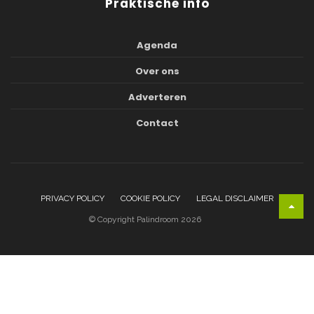
Praktische info
Agenda
Over ons
Adverteren
Contact
PRIVACY POLICY
COOKIE POLICY
LEGAL DISCLAIMER
© Copyright Palindroom 2026