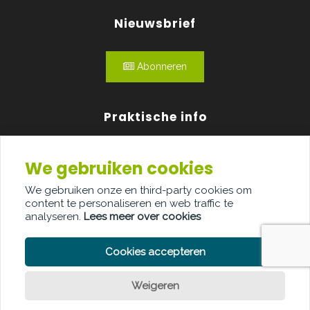
Nieuwsbrief
Abonneren
Praktische info
Agenda
We gebruiken cookies
Over ons
We gebruiken onze en third-party cookies om
content te personaliseren en web traffic te
Adverteren
analyseren.
Lees meer over cookies
Contact
Cookies accepteren
Weigeren
PRIVACY POLICY
COOKIE POLICY
LEGAL DISCLAIMER