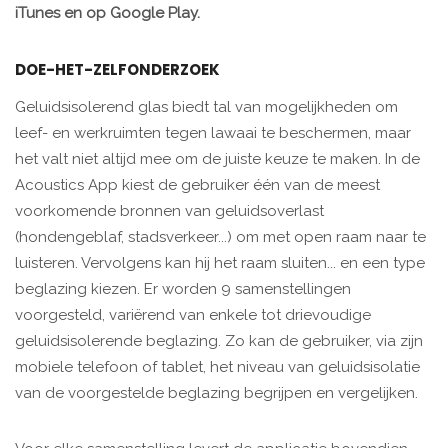
iTunes en op Google Play.
DOE-HET-ZELFONDERZOEK
Geluidsisolerend glas biedt tal van mogelijkheden om
leef- en werkruimten tegen lawaai te beschermen, maar
het valt niet altijd mee om de juiste keuze te maken. In de
Acoustics App kiest de gebruiker één van de meest
voorkomende bronnen van geluidsoverlast
(hondengeblaf, stadsverkeer...) om met open raam naar te
luisteren. Vervolgens kan hij het raam sluiten... en een type
beglazing kiezen. Er worden 9 samenstellingen
voorgesteld, variërend van enkele tot drievoudige
geluidsisolerende beglazing. Zo kan de gebruiker, via zijn
mobiele telefoon of tablet, het niveau van geluidsisolatie
van de voorgestelde beglazing begrijpen en vergelijken.