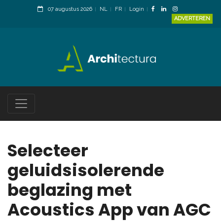
07 augustus 2026
NL
FR
Login
ADVERTEREN
Selecteer
geluidsisolerende
beglazing met
Acoustics App van AGC