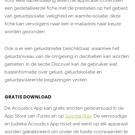
Voor elke samenstelling levert de applicatie bovendien
een gedetailleerde fiche met de prestaties op het gebied
van geluidsisolatie, veiligheid en warmte-isolatie; deze
fiche kan vervolgens naar een e-mailadres naar keuze
worden gezonden.
Ook is er een geluidsmeter beschikbaar, waarmee het
geluidsniveau van de omgeving in decibellen kan worden
gemeten. In de sectie Discover kan de gebruiker wat
basisinformatie over geluid, geluidsisolatie en
geluidsisolerende beglazingen vinden.
GRATIS DOWNLOAD
De Acoustics App kan gratis worden gedownload in de
App Store van iTunes en op
Google Play
. De eenvoudige
en ludieke Acoustics App moet wel eerst op elk apparaat
worden gekalibreerd om onder de beste voorwaarden te