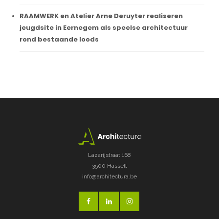
RAAMWERK en Atelier Arne Deruyter realiseren
jeugdsite in Eernegem als speelse architectuur
rond bestaande loods
Lazarijstraat 168
3500 Hasselt
info@architectura.be