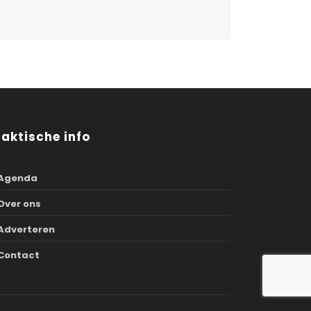
raktische info
Agenda
Over ons
Adverteren
Contact