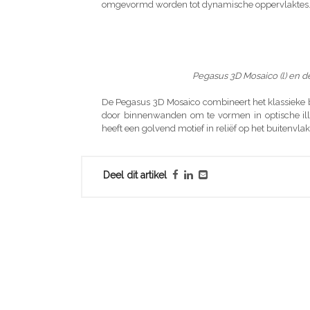
omgevormd worden tot dynamische oppervlaktes
Pegasus 3D Mosaico (l) en d
De Pegasus 3D Mosaico combineert het klassieke 
door binnenwanden om te vormen in optische illu
heeft een golvend motief in reliëf op het buitenvl
Deel dit artikel