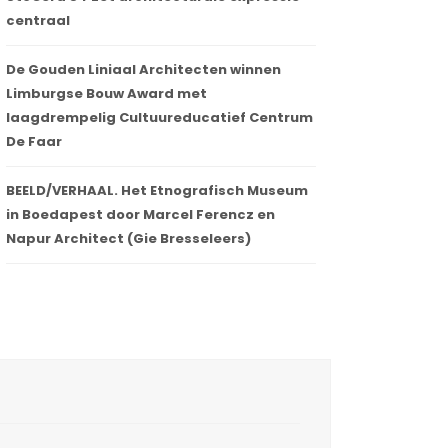
centraal
De Gouden Liniaal Architecten winnen
Limburgse Bouw Award met
laagdrempelig Cultuureducatief Centrum
De Faar
BEELD/VERHAAL. Het Etnografisch Museum
in Boedapest door Marcel Ferencz en
Napur Architect (Gie Bresseleers)