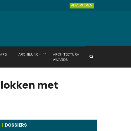
ADVERTEREN
ARS
ARCHILUNCH
ARCHITECTURA
AWARDS
blokken met
DOSSIERS