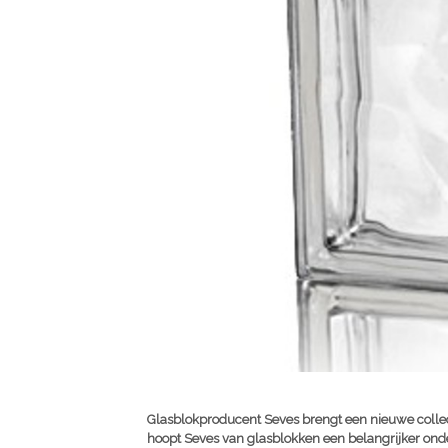
Glasblokproducent Seves brengt een nieuwe collect
hoopt Seves van glasblokken een belangrijker onde