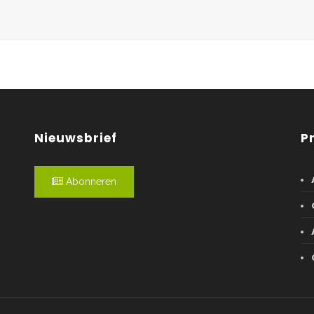
Nieuwsbrief
P
Abonneren