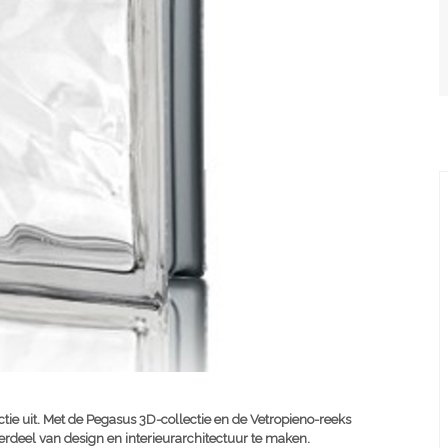
ie uit. Met de Pegasus 3D-collectie en de Vetropieno-reeks
rdeel van design en interieurarchitectuur te maken.