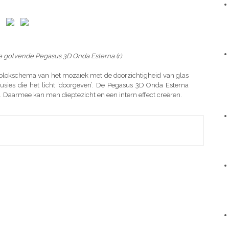
.
e golvende Pegasus 3D Onda Esterna (r)
blokschema van het mozaïek met de doorzichtigheid van glas
sies die het licht ‘doorgeven’. De Pegasus 3D Onda Esterna
ak. Daarmee kan men dieptezicht en een intern effect creëren.