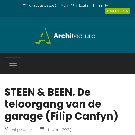
07 augustus 2026
NL
FR
Login
ADVERTEREN
STEEN & BEEN. De
teloorgang van de
garage (Filip Canfyn)
Filip Canfyn
11 april 2025