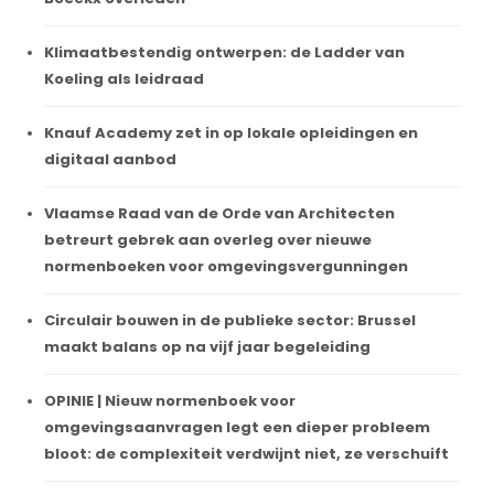
Klimaatbestendig ontwerpen: de Ladder van
Koeling als leidraad
Knauf Academy zet in op lokale opleidingen en
digitaal aanbod
Vlaamse Raad van de Orde van Architecten
betreurt gebrek aan overleg over nieuwe
normenboeken voor omgevingsvergunningen
Circulair bouwen in de publieke sector: Brussel
maakt balans op na vijf jaar begeleiding
OPINIE | Nieuw normenboek voor
omgevingsaanvragen legt een dieper probleem
bloot: de complexiteit verdwijnt niet, ze verschuift