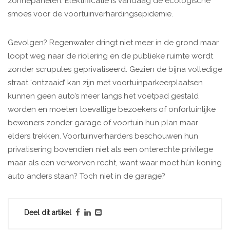
zonnepanelen. Elektrificatie is vandaag dé ecologische
smoes voor de voortuinverhardingsepidemie.
Gevolgen? Regenwater dringt niet meer in de grond maar
loopt weg naar de riolering en de publieke ruimte wordt
zonder scrupules geprivatiseerd. Gezien de bijna volledige
straat ‘ontzaaid’ kan zijn met voortuinparkeerplaatsen
kunnen geen auto’s meer langs het voetpad gestald
worden en moeten toevallige bezoekers of onfortuinlijke
bewoners zonder garage of voortuin hun plan maar
elders trekken. Voortuinverharders beschouwen hun
privatisering bovendien niet als een onterechte privilege
maar als een verworven recht, want waar moet hùn koning
auto anders staan? Toch niet in de garage?
Deel dit artikel