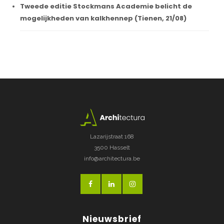
Tweede editie Stockmans Academie belicht de
mogelijkheden van kalkhennep (Tienen, 21/08)
Lazarijstraat 168
3500 Hasselt
info@architectura.be
Nieuwsbrief