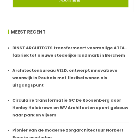
Abonneren
MEEST RECENT
BINST ARCHITECTS transformeert voormalige ATEA-
fabriek tot nieuwe stedelijke landmark in Berchem
Architectenbureau VELD. ontwerpt innovatieve
woonwijk in Roubaix met flexibel wonen als
uitgangspunt
Circulaire transformatie GC De Roosenberg door
Henley Halebrown en WV Architecten opent gebouw
naar park en vijvers
Pionier van de moderne zorgarchitectuur Norbert
Boeckx overleden