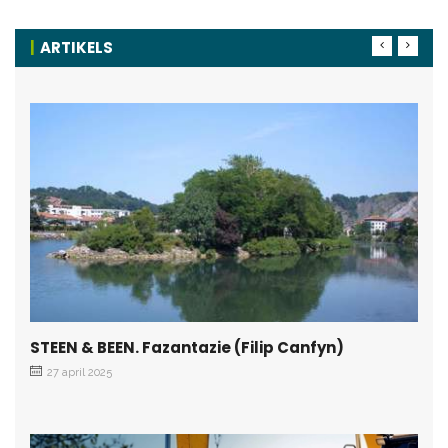
ARTIKELS
STEEN & BEEN. Fazantazie (Filip Canfyn)
27 april 2025