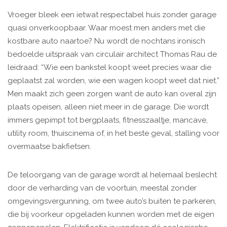
Vroeger bleek een ietwat respectabel huis zonder garage
quasi onverkoopbaar. Waar moest men anders met die
kostbare auto naartoe? Nu wordt de nochtans ironisch
bedoelde uitspraak van circulair architect Thomas Rau de
leidraad: “Wie een bankstel koopt weet precies waar die
geplaatst zal worden, wie een wagen koopt weet dat niet.”
Men maakt zich geen zorgen want de auto kan overal zijn
plaats opeisen, alleen niet meer in de garage. Die wordt
immers gepimpt tot bergplaats, fitnesszaaltje, mancave,
utility room, thuiscinema of, in het beste geval, stalling voor
overmaatse bakfietsen.
De teloorgang van de garage wordt al helemaal beslecht
door de verharding van de voortuin, meestal zonder
omgevingsvergunning, om twee auto’s buiten te parkeren,
die bij voorkeur opgeladen kunnen worden met de eigen