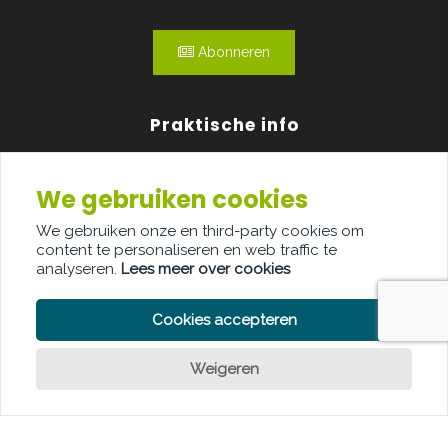
Abonneren
Praktische info
Agenda
We gebruiken cookies
Over ons
We gebruiken onze en third-party cookies om
content te personaliseren en web traffic te
Adverteren
analyseren.
Lees meer over cookies
Contact
Cookies accepteren
Weigeren
PRIVACY POLICY
COOKIE POLICY
LEGAL DISCLAIMER
© Copyright Palindroom 2026