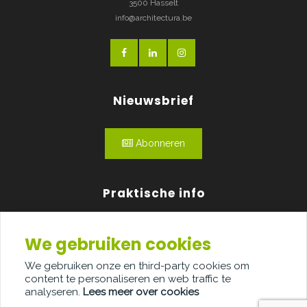
3500 Hasselt
info@architectura.be
Nieuwsbrief
Abonneren
Praktische info
Agenda
We gebruiken cookies
Over ons
We gebruiken onze en third-party cookies om
content te personaliseren en web traffic te
Adverteren
analyseren.
Lees meer over cookies