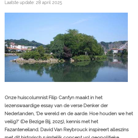
Laatste update: 28 april 2025
Onze huiscolumnist Filip Canfyn maakt in het
lezenswaardige essay van de verse Denker der
Nederlanden, ‘De wereld en de aarde. Hoe houden we het
veilig?’ (De Bezige Bij, 2025), kennis met het
Fazanteneiland. David Van Reybrouck inspireert alleszins
met dit historisch ruimtelijk concept vol geopolitieke