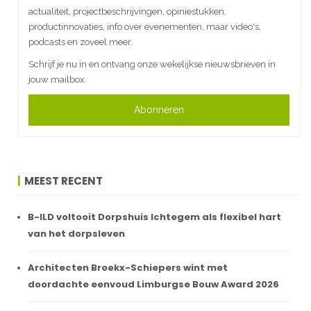
actualiteit, projectbeschrijvingen, opiniestukken,
productinnovaties, info over evenementen, maar video's,
podcasts en zoveel meer.
Schrijf je nu in en ontvang onze wekelijkse nieuwsbrieven in
jouw mailbox.
Abonneren
MEEST RECENT
B-ILD voltooit Dorpshuis Ichtegem als flexibel hart
van het dorpsleven
Architecten Broekx-Schiepers wint met
doordachte eenvoud Limburgse Bouw Award 2026