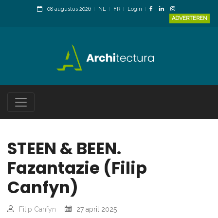
08 augustus 2026
NL
FR
Login
ADVERTEREN
STEEN & BEEN.
Fazantazie (Filip
Canfyn)
Filip Canfyn
27 april 2025