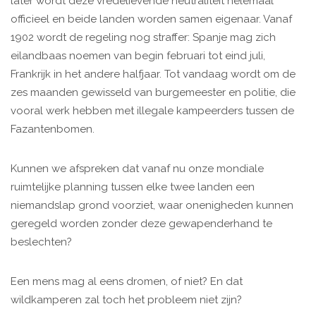
later wordt deze vredelievende neutraliteit helemaal
officieel en beide landen worden samen eigenaar. Vanaf
1902 wordt de regeling nog straffer: Spanje mag zich
eilandbaas noemen van begin februari tot eind juli,
Frankrijk in het andere halfjaar. Tot vandaag wordt om de
zes maanden gewisseld van burgemeester en politie, die
vooral werk hebben met illegale kampeerders tussen de
Fazantenbomen.
Kunnen we afspreken dat vanaf nu onze mondiale
ruimtelijke planning tussen elke twee landen een
niemandslap grond voorziet, waar onenigheden kunnen
geregeld worden zonder deze gewapenderhand te
beslechten?
Een mens mag al eens dromen, of niet? En dat
wildkamperen zal toch het probleem niet zijn?