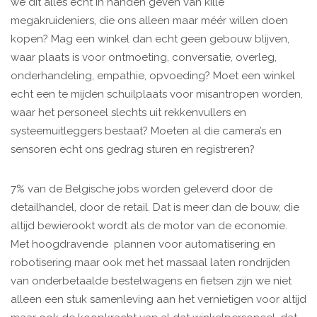
we dit alles echt in handen geven van kille
megakruideniers, die ons alleen maar méér willen doen
kopen? Mag een winkel dan echt geen gebouw blijven,
waar plaats is voor ontmoeting, conversatie, overleg,
onderhandeling, empathie, opvoeding? Moet een winkel
echt een te mijden schuilplaats voor misantropen worden,
waar het personeel slechts uit rekkenvullers en
systeemuitleggers bestaat? Moeten al die camera’s en
sensoren echt ons gedrag sturen en registreren?
7% van de Belgische jobs worden geleverd door de
detailhandel, door de retail. Dat is meer dan de bouw, die
altijd bewierookt wordt als de motor van de economie.
Met hoogdravende plannen voor automatisering en
robotisering maar ook met het massaal laten rondrijden
van onderbetaalde bestelwagens en fietsen zijn we niet
alleen een stuk samenleving aan het vernietigen voor altijd