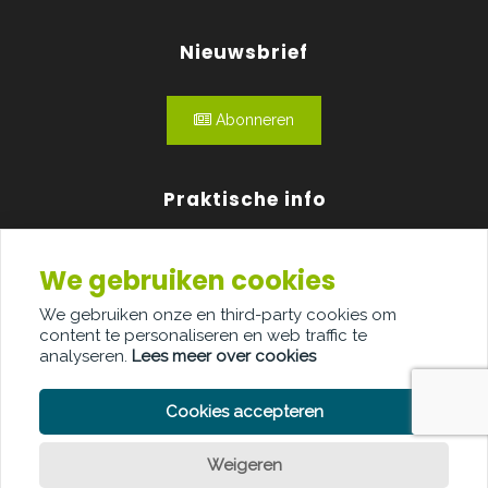
Nieuwsbrief
Abonneren
Praktische info
Agenda
We gebruiken cookies
Over ons
We gebruiken onze en third-party cookies om
content te personaliseren en web traffic te
Adverteren
analyseren.
Lees meer over cookies
Contact
Cookies accepteren
Weigeren