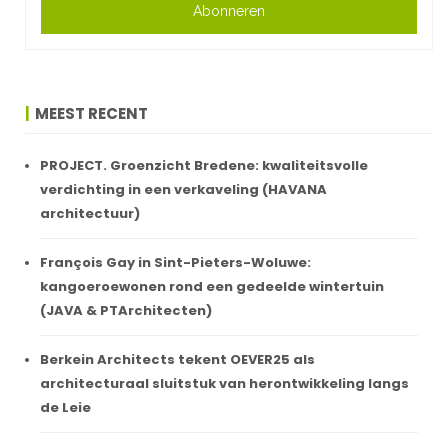
Abonneren
MEEST RECENT
PROJECT. Groenzicht Bredene: kwaliteitsvolle
verdichting in een verkaveling (HAVANA
architectuur)
François Gay in Sint-Pieters-Woluwe:
kangoeroewonen rond een gedeelde wintertuin
(JAVA & PTArchitecten)
Berkein Architects tekent OEVER25 als
architecturaal sluitstuk van herontwikkeling langs
de Leie