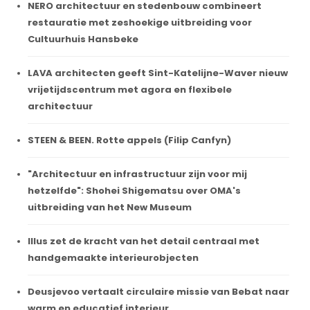
NERO architectuur en stedenbouw combineert
restauratie met zeshoekige uitbreiding voor
Cultuurhuis Hansbeke
LAVA architecten geeft Sint-Katelijne-Waver nieuw
vrijetijdscentrum met agora en flexibele
architectuur
STEEN & BEEN. Rotte appels (Filip Canfyn)
"Architectuur en infrastructuur zijn voor mij
hetzelfde": Shohei Shigematsu over OMA's
uitbreiding van het New Museum
Illus zet de kracht van het detail centraal met
handgemaakte interieurobjecten
Deusjevoo vertaalt circulaire missie van Bebat naar
warm en educatief interieur