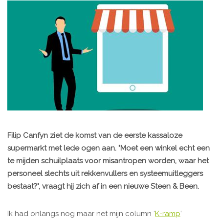
Filip Canfyn ziet de komst van de eerste kassaloze
supermarkt met lede ogen aan. "Moet een winkel echt een
te mijden schuilplaats voor misantropen worden, waar het
personeel slechts uit rekkenvullers en systeemuitleggers
bestaat?", vraagt hij zich af in een nieuwe Steen & Been.
Ik had onlangs nog maar net mijn column ‘
K-ramp
’