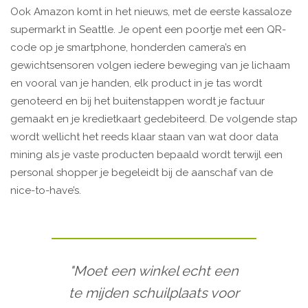
Ook Amazon komt in het nieuws, met de eerste kassaloze
supermarkt in Seattle. Je opent een poortje met een QR-
code op je smartphone, honderden camera’s en
gewichtsensoren volgen iedere beweging van je lichaam
en vooral van je handen, elk product in je tas wordt
genoteerd en bij het buitenstappen wordt je factuur
gemaakt en je kredietkaart gedebiteerd. De volgende stap
wordt wellicht het reeds klaar staan van wat door data
mining als je vaste producten bepaald wordt terwijl een
personal shopper je begeleidt bij de aanschaf van de
nice-to-have’s.
"Moet een winkel echt een
te mijden schuilplaats voor