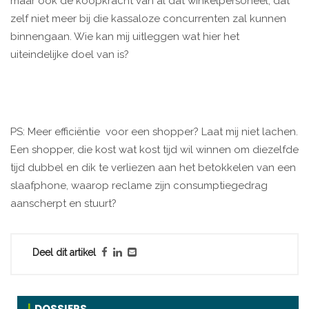
maar ook de koopkracht van al dat winkelpersoneel, dat
zelf niet meer bij die kassaloze concurrenten zal kunnen
binnengaan. Wie kan mij uitleggen wat hier het
uiteindelijke doel van is?
PS: Meer efficiëntie voor een shopper? Laat mij niet lachen.
Een shopper, die kost wat kost tijd wil winnen om diezelfde
tijd dubbel en dik te verliezen aan het betokkelen van een
slaafphone, waarop reclame zijn consumptiegedrag
aanscherpt en stuurt?
Deel dit artikel
DOSSIERS