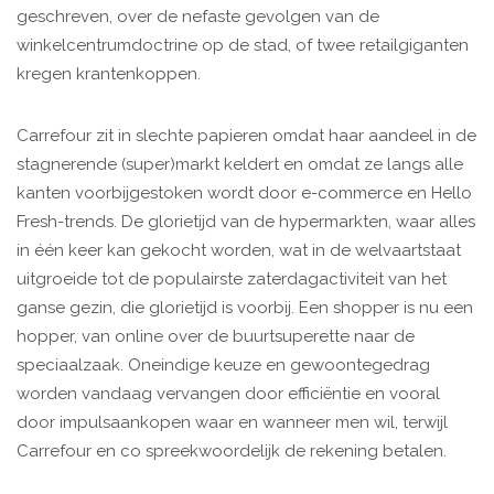
geschreven, over de nefaste gevolgen van de
winkelcentrumdoctrine op de stad, of twee retailgiganten
kregen krantenkoppen.
Carrefour zit in slechte papieren omdat haar aandeel in de
stagnerende (super)markt keldert en omdat ze langs alle
kanten voorbijgestoken wordt door e-commerce en Hello
Fresh-trends. De glorietijd van de hypermarkten, waar alles
in één keer kan gekocht worden, wat in de welvaartstaat
uitgroeide tot de populairste zaterdagactiviteit van het
ganse gezin, die glorietijd is voorbij. Een shopper is nu een
hopper, van online over de buurtsuperette naar de
speciaalzaak. Oneindige keuze en gewoontegedrag
worden vandaag vervangen door efficiëntie en vooral
door impulsaankopen waar en wanneer men wil, terwijl
Carrefour en co spreekwoordelijk de rekening betalen.