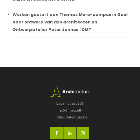
Werken gestart aan Thomas More-campus in Geel
naar ontwerp van a2o architecten en
Ontwerpatelier Peter Jannes I DMT
Lazarijstraat 168
3500 Hasselt
info@architectura.be