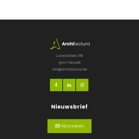
Lazarijstraat 168
3500 Hasselt
info@architectura.be
Nieuwsbrief
Abonneren