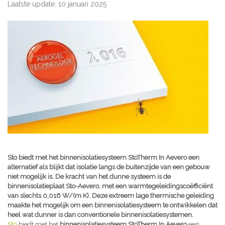
Laatste update: 10 januari 2025
Sto biedt met het binnenisolatiesysteem StoTherm In Aevero een
alternatief als blijkt dat isolatie langs de buitenzijde van een gebouw
niet mogelijk is. De kracht van het dunne systeem is de
binnenisolatieplaat Sto-Aevero, met een warmtegeleidingscoëfficiënt
van slechts 0,016 W/(m K). Deze extreem lage thermische geleiding
maakte het mogelijk om een binnenisolatiesysteem te ontwikkelen dat
heel wat dunner is dan conventionele binnenisolatiesystemen.
Sto
biedt met het
binnenisolatiesysteem StoTherm In Aevero
een