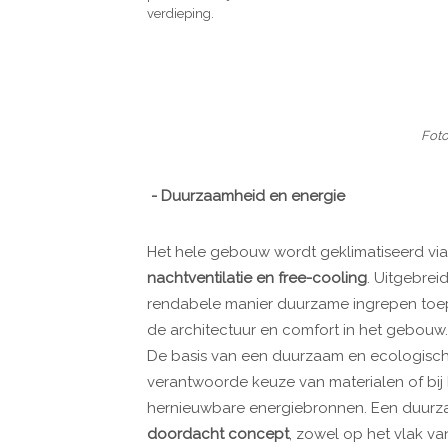
verdieping.
Foto
- Duurzaamheid en energie
Het hele gebouw wordt geklimatiseerd vi
nachtventilatie en free-cooling
. Uitgebrei
rendabele manier duurzame ingrepen toepas
de architectuur en comfort in het gebouw.
De basis van een duurzaam en ecologisch 
verantwoorde keuze van materialen of bij
hernieuwbare energiebronnen. Een duur
doordacht concept
, zowel op het vlak va