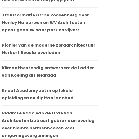
Transformatie GC De Roosenberg door
Henley Halebrown en WV Architecten
opent gebouw naar park en vijvers
Pionier van de moderne zorgarchitectuur
Norbert Boeckx overleden
Klimaatbestendig ontwerpen: de Ladder
van Koeling als leidraad
Knauf Academy zet in op lokale
opleidingen en digitaal aanbod
Vlaamse Raad van de Orde van
Architecten betreurt gebrek aan overleg
over nieuwe normenboeken voor
omgevingsvergunningen