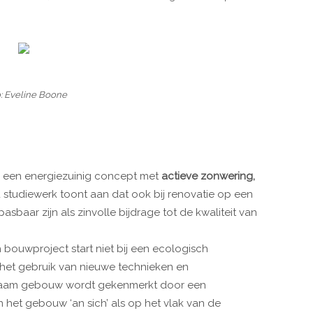
: Eveline Boone
a een energiezuinig concept met
actieve zonwering,
d studiewerk toont aan dat ook bij renovatie op een
baar zijn als zinvolle bijdrage tot de kwaliteit van
bouwproject start niet bij een ecologisch
 het gebruik van nieuwe technieken en
zaam gebouw wordt gekenmerkt door een
n het gebouw ‘an sich’ als op het vlak van de