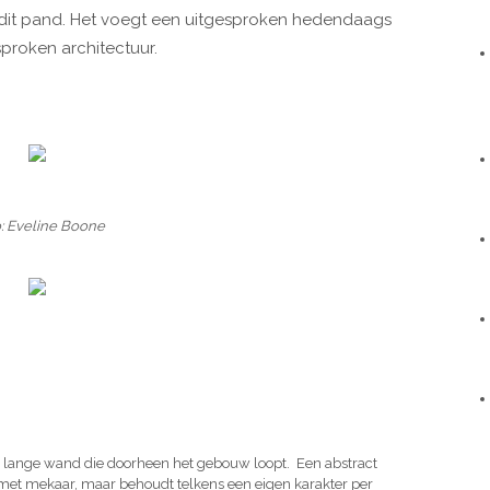
it pand. Het voegt een uitgesproken hedendaags
proken architectuur.
: Eveline Boone
e lange wand die doorheen het gebouw loopt. Een abstract
 met mekaar, maar behoudt telkens een eigen karakter per