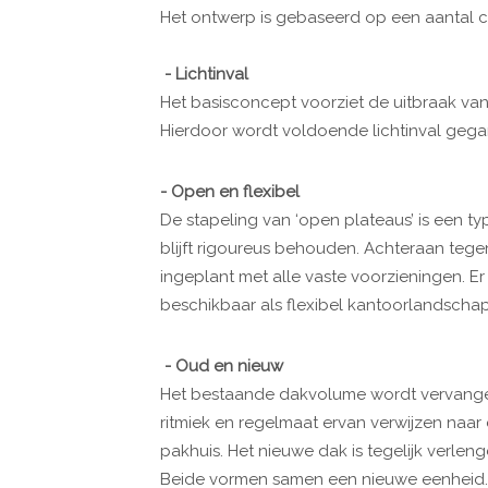
Het ontwerp is gebaseerd op een aantal
- Lichtinval
Het basisconcept voorziet de uitbraak va
Hierdoor wordt voldoende lichtinval gega
- Open en flexibel
De stapeling van ‘open plateaus’ is een t
blijft rigoureus behouden. Achteraan tege
ingeplant met alle vaste voorzieningen. E
beschikbaar als flexibel kantoorlandschap
- Oud en nieuw
Het bestaande dakvolume wordt vervangen
ritmiek en regelmaat ervan verwijzen naar
pakhuis. Het nieuwe dak is tegelijk verl
Beide vormen samen een nieuwe eenheid. D