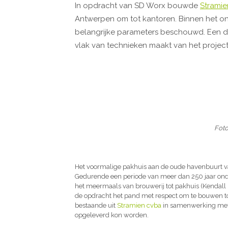
In opdracht van SD Worx bouwde
Stramie
Antwerpen om tot kantoren. Binnen het o
belangrijke parameters beschouwd. Een 
vlak van technieken maakt van het proje
Foto
Het voormalige pakhuis aan de oude havenbuurt v
Gedurende een periode van meer dan 250 jaar on
het meermaals van brouwerij tot pakhuis (Kendall M
de opdracht het pand met respect om te bouwen t
bestaande uit
Stramien cvba
in samenwerking me
opgeleverd kon worden.