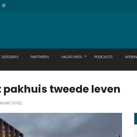
DOSSIERS
PARTNERS
VACATURES
PODCASTS
WEBIN
 pakhuis tweede leven
januari 2025