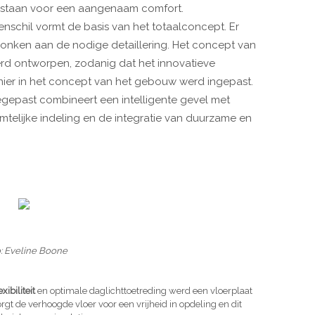
nstaan voor een aangenaam comfort.
nschil vormt de basis van het totaalconcept. Er
nken aan de nodige detaillering. Het concept van
erd ontworpen, zodanig dat het innovatieve
er in het concept van het gebouw werd ingepast.
gepast combineert een intelligente gevel met
uimtelijke indeling en de integratie van duurzame en
: Eveline Boone
ibiliteit
en optimale daglichttoetreding werd een vloerplaat
gt de verhoogde vloer voor een vrijheid in opdeling en dit