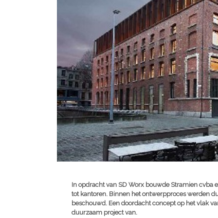
In opdracht van SD Worx bouwde Stramien cvba e
tot kantoren. Binnen het ontwerpproces werden d
beschouwd. Een doordacht concept op het vlak va
duurzaam project van.