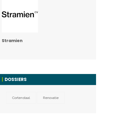
Stramien
DOSSIERS
Cortenstaal
Renovatie