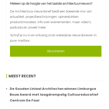
Meteen op de hoogte van het laatste architectuurnieuws?
De Architectura-nieuwsbrief biedt een boeiende mix van
actualiteit, projectbeschrijvingen, opiniestukken,
productinnovaties, info over evenementen, maar video's,
podcasts en zoveel meer.
Schrijf je nu in en ontvang onze wekelijkse nieuwsbrieven in
jouw mailbox.
Abonneren
MEEST RECENT
De Gouden Liniaal Architecten winnen Limburgse
Bouw Award met laagdrempelig Cultuureducatief
Centrum De Faar