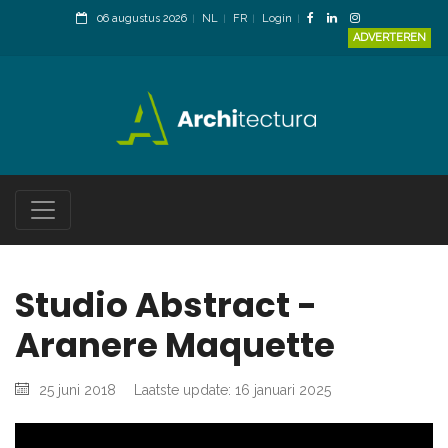
06 augustus 2026
NL
FR
Login
ADVERTEREN
Studio Abstract -
Aranere Maquette
25 juni 2018
Laatste update: 16 januari 2025