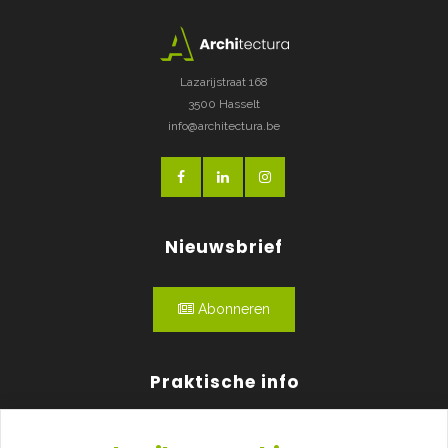
Lazarijstraat 168
3500 Hasselt
info@architectura.be
Nieuwsbrief
Abonneren
Praktische info
Agenda