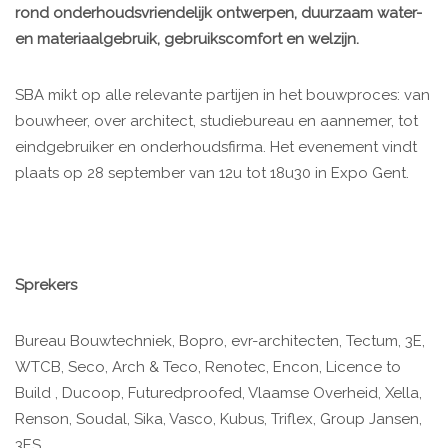
rond onderhoudsvriendelijk ontwerpen, duurzaam water-
en materiaalgebruik, gebruikscomfort en welzijn.
SBA mikt op alle relevante partijen in het bouwproces: van
bouwheer, over architect, studiebureau en aannemer, tot
eindgebruiker en onderhoudsfirma. Het evenement vindt
plaats op 28 september van 12u tot 18u30 in Expo Gent.
Sprekers
Bureau Bouwtechniek, Bopro, evr-architecten, Tectum, 3E,
WTCB, Seco, Arch & Teco, Renotec, Encon, Licence to
Build , Ducoop, Futuredproofed, Vlaamse Overheid, Xella,
Renson, Soudal, Sika, Vasco, Kubus, Triflex, Group Jansen,
3ES,…