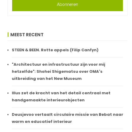
Abonneren
MEEST RECENT
STEEN & BEEN. Rotte appels (Filip Canfyn)
"Architectuur en infrastructuur zijn voor mij
hetzelfde": Shohei Shigematsu over OMA's
uitbreiding van het New Museum
Illus zet de kracht van het detail centraal met
handgemaakte interieurobjecten
Deusjevoo vertaalt circulaire missie van Bebat naar
warm en educatief interieur