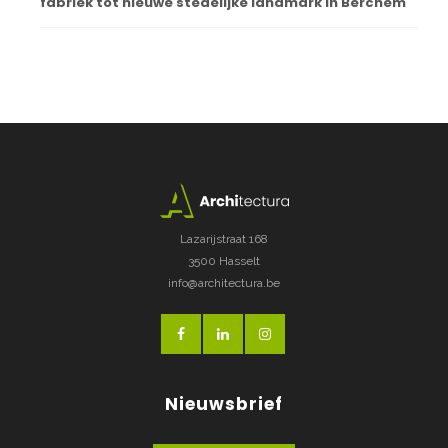
fabriek tot nieuwe stedelijke landmark in Berchem
Lazarijstraat 168
3500 Hasselt
info@architectura.be
Nieuwsbrief