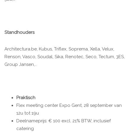
Standhouders
Architectura.be, Kubus, Triflex, Soprema, Xella, Velux,
Renson, Vasco, Soudal, Sika, Renotec, Seco, Tectum, 3ES,
Group Jansen,..
Praktisch
Flex meeting center Expo Gent, 28 september van
12u tot 19u
Deelnameprijs: € 100 excl. 21% BTW, inclusief
catering