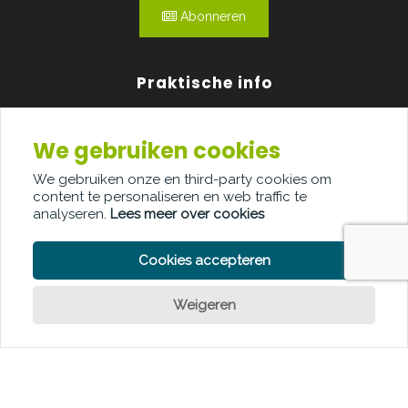
Abonneren
Praktische info
Agenda
We gebruiken cookies
Over ons
We gebruiken onze en third-party cookies om
content te personaliseren en web traffic te
Adverteren
analyseren.
Lees meer over cookies
Contact
Cookies accepteren
Weigeren
PRIVACY POLICY
COOKIE POLICY
LEGAL DISCLAIMER
© Copyright Palindroom 2026