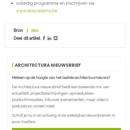
volledig programma en inschrijven via
www.sbacademy.be
Bron
SBA
Deel dit artikel
ARCHITECTURA NIEUWSBRIEF
Meteen op de hoogte van het laatste architectuurnieuws?
De Architectura-nieuwsbrief biedt een boeiende mix van
actualiteit, projectbeschrijvingen, opiniestukken,
productinnovaties, info over evenementen, maar video's,
podcasts en zoveel meer.
Schrijf je nu in en ontvang onze wekelijkse nieuwsbrieven in
jouw mailbox.