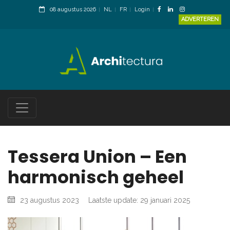
08 augustus 2026
NL
FR
Login
ADVERTEREN
Tessera Union – Een
harmonisch geheel
23 augustus 2023
Laatste update: 29 januari 2025