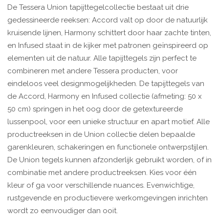
De Tessera Union tapijttegelcollectie bestaat uit drie
gedessineerde reeksen: Accord valt op door de natuurlijk
kruisende lijnen, Harmony schittert door haar zachte tinten,
en Infused staat in de kijker met patronen geïnspireerd op
elementen uit de natuur. Alle tapijttegels zijn perfect te
combineren met andere Tessera producten, voor
eindeloos veel designmogelijkheden. De tapijttegels van
de Accord, Harmony en Infused collectie (afmeting: 50 x
50 cm) springen in het oog door de getextureerde
lussenpool, voor een unieke structuur en apart motief. Alle
productreeksen in de Union collectie delen bepaalde
garenkleuren, schakeringen en functionele ontwerpstijlen.
De Union tegels kunnen afzonderlijk gebruikt worden, of in
combinatie met andere productreeksen. Kies voor één
kleur of ga voor verschillende nuances. Evenwichtige,
rustgevende en productievere werkomgevingen inrichten
wordt zo eenvoudiger dan ooit.