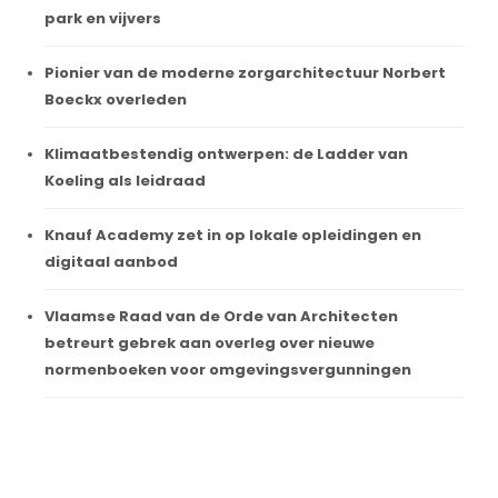
park en vijvers
Pionier van de moderne zorgarchitectuur Norbert
Boeckx overleden
Klimaatbestendig ontwerpen: de Ladder van
Koeling als leidraad
Knauf Academy zet in op lokale opleidingen en
digitaal aanbod
Vlaamse Raad van de Orde van Architecten
betreurt gebrek aan overleg over nieuwe
normenboeken voor omgevingsvergunningen