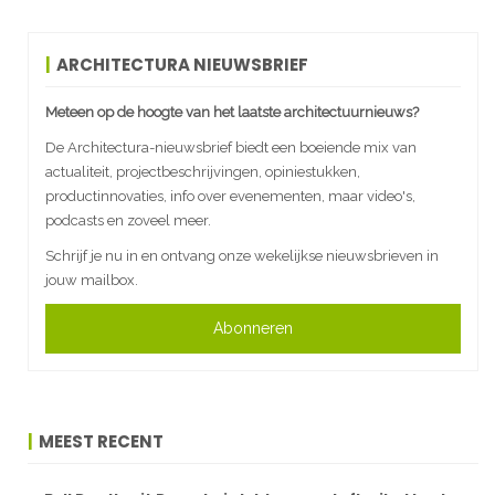
ARCHITECTURA NIEUWSBRIEF
Meteen op de hoogte van het laatste architectuurnieuws?
De Architectura-nieuwsbrief biedt een boeiende mix van
actualiteit, projectbeschrijvingen, opiniestukken,
productinnovaties, info over evenementen, maar video's,
podcasts en zoveel meer.
Schrijf je nu in en ontvang onze wekelijkse nieuwsbrieven in
jouw mailbox.
Abonneren
MEEST RECENT