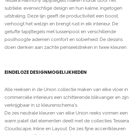
Tessera Harmony tapijttegels maken indruk door het
subtiele, evenwichtige design en hun kalme, ingetogen
uitstraling. Deze lijn geeft de productiviteit een boost,
verhoogt het welzijn en brengt rust in elk interieur. De
getufte tapijttegels met lussenpool en verschillende
poolhoogte ademen comfort en soberheid. De dessins
doen denken aan zachte penseelstreken in twee kleuren.
EINDELOZE DESIGNMOGELIJKHEDEN
Alle reeksen in de Union collectie maken van elke vloer in
commerciële interieurs een schitterende blikvanger en zijn
verkrijgbaar in 12 kleurenschema's.
De zes neutrale kleuren van elke Union reeks vormen een
warm palet dat elementen deelt met de collecties Tessera
Cloudscape, Inline en Layout. De zes fijne accentkleuren