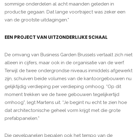
sommige onderdelen al acht maanden geleden in
productie gegaan. Dat lange voortraject was zeker een
van de grootste uitdagingen.”
EEN PROJECT VAN UITZONDERLIJKE SCHAAL
De omvang van Business Garden Brussels vertaalt zich niet
alleen in cijfers, maar ook in de organisatie van de werf.
Terwijl de twee ondergrondse niveaus inmiddels afgewerkt
zijn, schuiven beide volumes van de kantoorgebouwen nu
gelijktijdig verdieping per verdieping omhoog. “Op dit
moment trekken we de twee gebouwen tegelijkertijd
omhoog”, legt Martens uit. “Je begint nu echt te zien hoe
dat architectonische geheel vorm krijgt met die grote
prefabpanelen.”
Die gevelpanelen bepalen ook het tempo van de