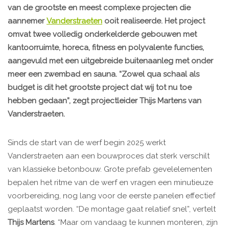
van de grootste en meest complexe projecten die
aannemer
Vanderstraeten
ooit realiseerde. Het project
omvat twee volledig onderkelderde gebouwen met
kantoorruimte, horeca, fitness en polyvalente functies,
aangevuld met een uitgebreide buitenaanleg met onder
meer een zwembad en sauna. “Zowel qua schaal als
budget is dit het grootste project dat wij tot nu toe
hebben gedaan”, zegt projectleider Thijs Martens van
Vanderstraeten.
Sinds de start van de werf begin 2025 werkt
Vanderstraeten aan een bouwproces dat sterk verschilt
van klassieke betonbouw. Grote prefab gevelelementen
bepalen het ritme van de werf en vragen een minutieuze
voorbereiding, nog lang voor de eerste panelen effectief
geplaatst worden. “De montage gaat relatief snel”, vertelt
Thijs Martens
. “Maar om vandaag te kunnen monteren, zijn