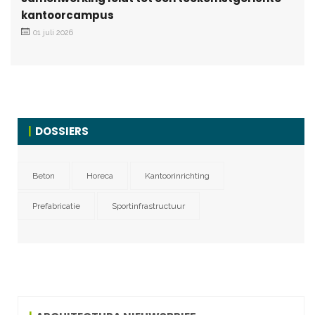
kantoorcampus
01 juli 2026
DOSSIERS
Beton
Horeca
Kantoorinrichting
Prefabricatie
Sportinfrastructuur