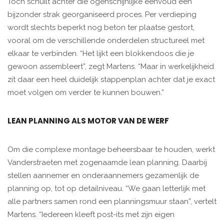
Toch schuilt achter die ogenschijnlijke eenvoud een
bijzonder strak georganiseerd proces. Per verdieping
wordt slechts beperkt nog beton ter plaatse gestort,
vooral om de verschillende onderdelen structureel met
elkaar te verbinden. “Het lijkt een blokkendoos die je
gewoon assembleert”, zegt Martens. “Maar in werkelijkheid
zit daar een heel duidelijk stappenplan achter dat je exact
moet volgen om verder te kunnen bouwen.”
LEAN PLANNING ALS MOTOR VAN DE WERF
Om die complexe montage beheersbaar te houden, werkt
Vanderstraeten met zogenaamde lean planning. Daarbij
stellen aannemer en onderaannemers gezamenlijk de
planning op, tot op detailniveau. “We gaan letterlijk met
alle partners samen rond een planningsmuur staan”, vertelt
Martens. “Iedereen kleeft post-its met zijn eigen