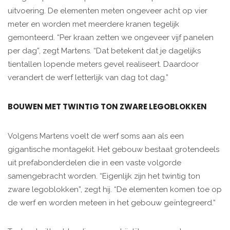
uitvoering. De elementen meten ongeveer acht op vier
meter en worden met meerdere kranen tegelijk
gemonteerd. “Per kraan zetten we ongeveer vijf panelen
per dag”, zegt Martens. “Dat betekent dat je dagelijks
tientallen lopende meters gevel realiseert. Daardoor
verandert de werf letterlijk van dag tot dag.”
BOUWEN MET TWINTIG TON ZWARE LEGOBLOKKEN
Volgens Martens voelt de werf soms aan als een
gigantische montagekit. Het gebouw bestaat grotendeels
uit prefabonderdelen die in een vaste volgorde
samengebracht worden. “Eigenlijk zijn het twintig ton
zware legoblokken”, zegt hij. “De elementen komen toe op
de werf en worden meteen in het gebouw geïntegreerd.”