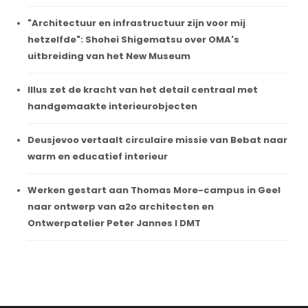
"Architectuur en infrastructuur zijn voor mij
hetzelfde": Shohei Shigematsu over OMA's
uitbreiding van het New Museum
Illus zet de kracht van het detail centraal met
handgemaakte interieurobjecten
Deusjevoo vertaalt circulaire missie van Bebat naar
warm en educatief interieur
Werken gestart aan Thomas More-campus in Geel
naar ontwerp van a2o architecten en
Ontwerpatelier Peter Jannes I DMT