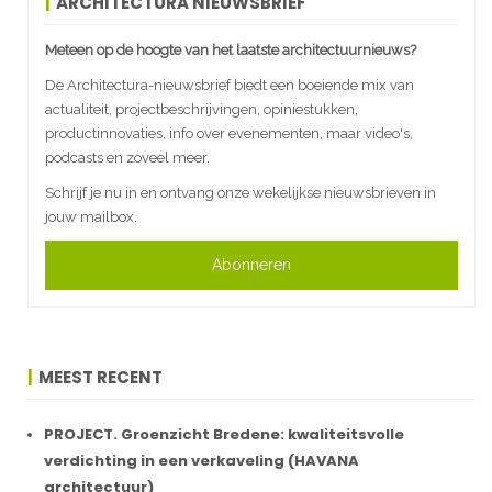
ARCHITECTURA NIEUWSBRIEF
Meteen op de hoogte van het laatste architectuurnieuws?
De Architectura-nieuwsbrief biedt een boeiende mix van
actualiteit, projectbeschrijvingen, opiniestukken,
productinnovaties, info over evenementen, maar video's,
podcasts en zoveel meer.
Schrijf je nu in en ontvang onze wekelijkse nieuwsbrieven in
jouw mailbox.
Abonneren
MEEST RECENT
PROJECT. Groenzicht Bredene: kwaliteitsvolle
verdichting in een verkaveling (HAVANA
architectuur)