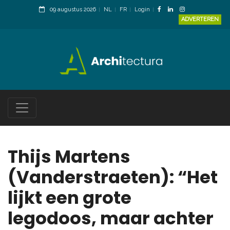
09 augustus 2026
NL
FR
Login
ADVERTEREN
Thijs Martens
(Vanderstraeten): “Het
lijkt een grote
legodoos, maar achter