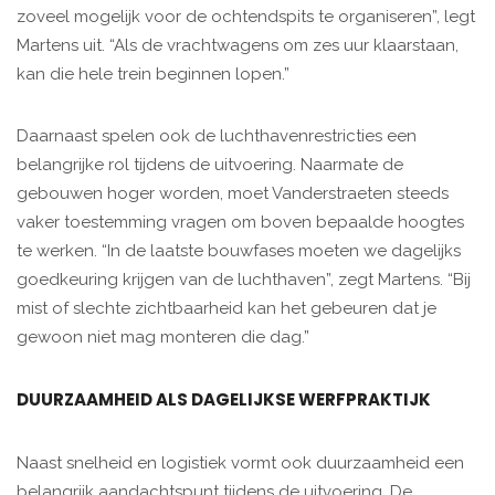
zoveel mogelijk voor de ochtendspits te organiseren”, legt
Martens uit. “Als de vrachtwagens om zes uur klaarstaan,
kan die hele trein beginnen lopen.”
Daarnaast spelen ook de luchthavenrestricties een
belangrijke rol tijdens de uitvoering. Naarmate de
gebouwen hoger worden, moet Vanderstraeten steeds
vaker toestemming vragen om boven bepaalde hoogtes
te werken. “In de laatste bouwfases moeten we dagelijks
goedkeuring krijgen van de luchthaven”, zegt Martens. “Bij
mist of slechte zichtbaarheid kan het gebeuren dat je
gewoon niet mag monteren die dag.”
DUURZAAMHEID ALS DAGELIJKSE WERFPRAKTIJK
Naast snelheid en logistiek vormt ook duurzaamheid een
belangrijk aandachtspunt tijdens de uitvoering. De