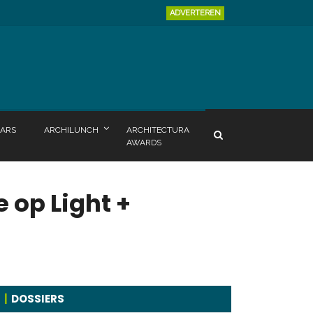
ADVERTEREN
ARS
ARCHILUNCH
ARCHITECTURA
AWARDS
 op Light +
DOSSIERS