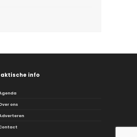
raktische info
Agenda
Over ons
Adverteren
Contact