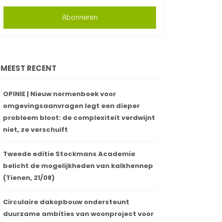
Abonneren
MEEST RECENT
OPINIE | Nieuw normenboek voor
omgevingsaanvragen legt een dieper
probleem bloot: de complexiteit verdwijnt
niet, ze verschuift
Tweede editie Stockmans Academie
belicht de mogelijkheden van kalkhennep
(Tienen, 21/08)
Circulaire dakopbouw ondersteunt
duurzame ambities van woonproject voor