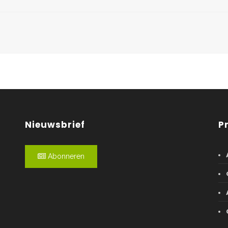
Nieuwsbrief
P
Abonneren