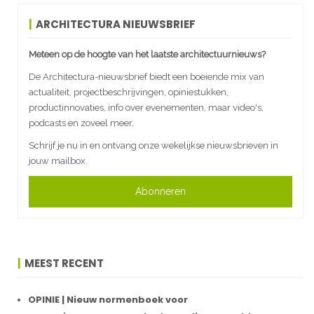
ARCHITECTURA NIEUWSBRIEF
Meteen op de hoogte van het laatste architectuurnieuws?
De Architectura-nieuwsbrief biedt een boeiende mix van
actualiteit, projectbeschrijvingen, opiniestukken,
productinnovaties, info over evenementen, maar video's,
podcasts en zoveel meer.
Schrijf je nu in en ontvang onze wekelijkse nieuwsbrieven in
jouw mailbox.
Abonneren
MEEST RECENT
OPINIE | Nieuw normenboek voor