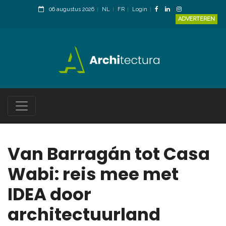
06 augustus 2026
NL
FR
Login
ADVERTEREN
Van Barragán tot Casa
Wabi: reis mee met
IDEA door
architectuurland