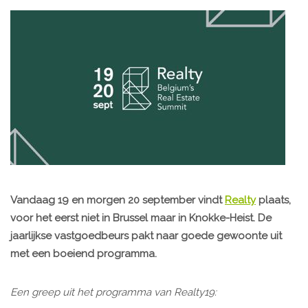
Vandaag 19 en morgen 20 september vindt
Realty
plaats,
voor het eerst niet in Brussel maar in Knokke-Heist. De
jaarlijkse vastgoedbeurs pakt naar goede gewoonte uit
met een boeiend programma.
Een greep uit het programma van Realty19: