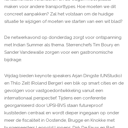
maken voor andere transporttypes. Hoe moeten we dit
concreet aanpakken? Zal het volstaan om de huidige
situatie te wijzigen of moeten we starten van een wit blad?
De netwerkavond op donderdag zorgt voor ontspanning
met Indian Summer als thema. Sterrenchefs Tim Boury en
Sander Vandewalle zorgen voor een gastronomische
bijdrage.
Vrijdag bieden keynote speakers Arjan Dingste (UNStudio)
en Thilo Zelt (Roland Berger) een blik op smart cities en de
gevolgen voor vastgoedontwikkeling vanuit een
internationaal perspectief. Tijdens een conferentie
georganiseerd door UPSI-BVS staan futureproof
kuststeden centraal en wordt dieper ingegaan op onder
meer de fiscaliteit in Oostende, Brugge en Knokke met
burgemeesters Leopold Lippens, Dirk De Fauw en Bart