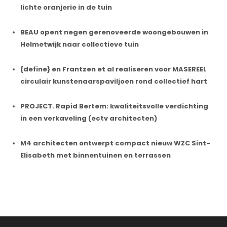
lichte oranjerie in de tuin
BEAU opent negen gerenoveerde woongebouwen in
Helmetwijk naar collectieve tuin
{define} en Frantzen et al realiseren voor MASEREEL
circulair kunstenaarspaviljoen rond collectief hart
PROJECT. Rapid Bertem: kwaliteitsvolle verdichting
in een verkaveling (ectv architecten)
M4 architecten ontwerpt compact nieuw WZC Sint-
Elisabeth met binnentuinen en terrassen