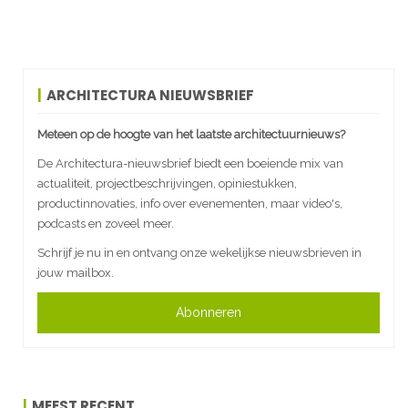
ARCHITECTURA NIEUWSBRIEF
Meteen op de hoogte van het laatste architectuurnieuws?
De Architectura-nieuwsbrief biedt een boeiende mix van
actualiteit, projectbeschrijvingen, opiniestukken,
productinnovaties, info over evenementen, maar video's,
podcasts en zoveel meer.
Schrijf je nu in en ontvang onze wekelijkse nieuwsbrieven in
jouw mailbox.
Abonneren
MEEST RECENT