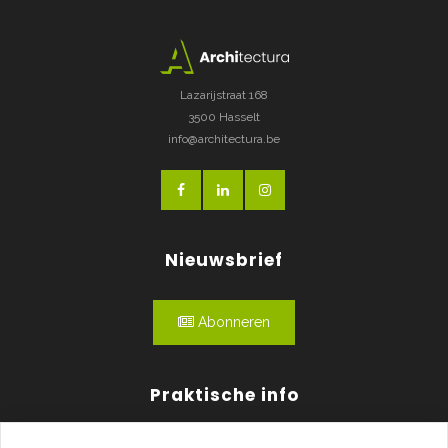
Lazarijstraat 168
3500 Hasselt
info@architectura.be
Nieuwsbrief
Abonneren
Praktische info