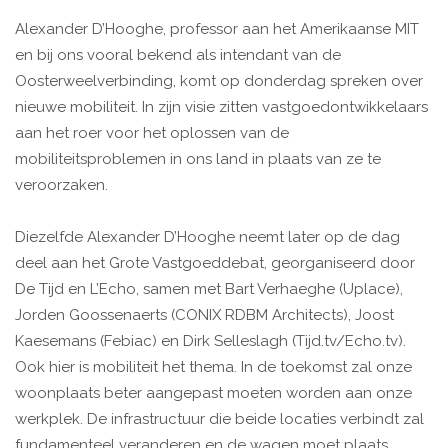
Alexander D’Hooghe, professor aan het Amerikaanse MIT
en bij ons vooral bekend als intendant van de
Oosterweelverbinding, komt op donderdag spreken over
nieuwe mobiliteit. In zijn visie zitten vastgoedontwikkelaars
aan het roer voor het oplossen van de
mobiliteitsproblemen in ons land in plaats van ze te
veroorzaken.
Diezelfde Alexander D’Hooghe neemt later op de dag
deel aan het Grote Vastgoeddebat, georganiseerd door
De Tijd en L’Echo, samen met Bart Verhaeghe (Uplace),
Jorden Goossenaerts (CONIX RDBM Architects), Joost
Kaesemans (Febiac) en Dirk Selleslagh (Tijd.tv/Echo.tv).
Ook hier is mobiliteit het thema. In de toekomst zal onze
woonplaats beter aangepast moeten worden aan onze
werkplek. De infrastructuur die beide locaties verbindt zal
fundamenteel veranderen en de wagen moet plaats