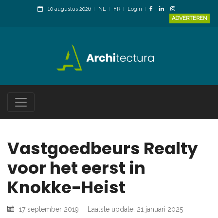
10 augustus 2026
NL
FR
Login
ADVERTEREN
Vastgoedbeurs Realty
voor het eerst in
Knokke-Heist
17 september 2019
Laatste update: 21 januari 2025