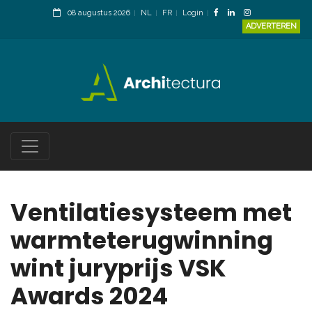
08 augustus 2026
NL
FR
Login
ADVERTEREN
Ventilatiesysteem met
warmteterugwinning
wint juryprijs VSK
Awards 2024