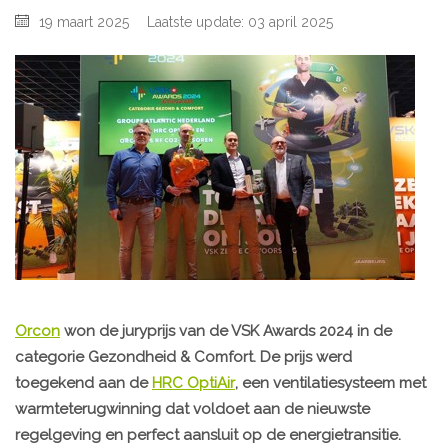
19 maart 2025
Laatste update: 03 april 2025
Orcon
won de juryprijs van de VSK Awards 2024 in de
categorie Gezondheid & Comfort. De prijs werd
toegekend aan de
HRC OptiAir
, een ventilatiesysteem met
warmteterugwinning dat voldoet aan de nieuwste
regelgeving en perfect aansluit op de energietransitie.