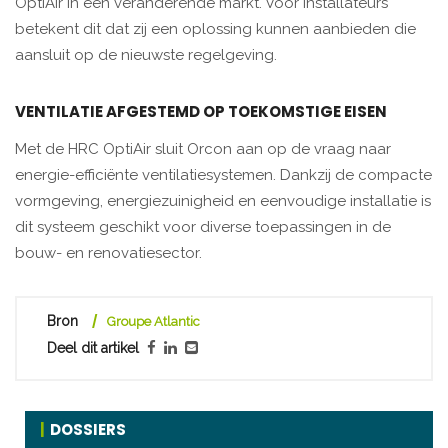
OptiAir in een veranderende markt. Voor installateurs
betekent dit dat zij een oplossing kunnen aanbieden die
aansluit op de nieuwste regelgeving.
VENTILATIE AFGESTEMD OP TOEKOMSTIGE EISEN
Met de HRC OptiAir sluit Orcon aan op de vraag naar
energie-efficiënte ventilatiesystemen. Dankzij de compacte
vormgeving, energiezuinigheid en eenvoudige installatie is
dit systeem geschikt voor diverse toepassingen in de
bouw- en renovatiesector.
Bron
Groupe Atlantic
Deel dit artikel
DOSSIERS