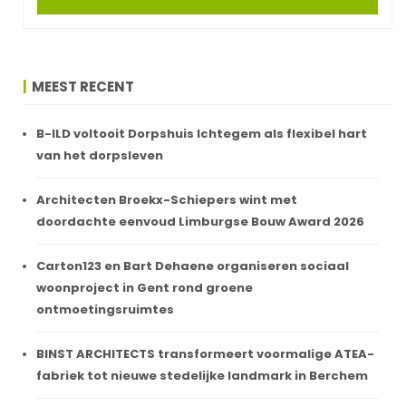
MEEST RECENT
B-ILD voltooit Dorpshuis Ichtegem als flexibel hart
van het dorpsleven
Architecten Broekx-Schiepers wint met
doordachte eenvoud Limburgse Bouw Award 2026
Carton123 en Bart Dehaene organiseren sociaal
woonproject in Gent rond groene
ontmoetingsruimtes
BINST ARCHITECTS transformeert voormalige ATEA-
fabriek tot nieuwe stedelijke landmark in Berchem