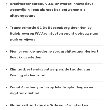
Architectenbureau VELD. ontwerpt innovatieve
woonwijk in Roubaix met flexibel wonen als
uitgangspunt
Transformatie GC De Roosenberg door Henley
Halebrown en WV Architecten opent gebouw naar
park en vijvers
Pionier van de moderne zorgarchitectuur Norbert
Boeckx overleden
Klimaatbestendig ontwerpen: de Ladder van
Koeling als leidraad
Knauf Academy zet in op lokale opleidingen en
digitaal aanbod
Vlaamse Raad van de Orde van Architecten