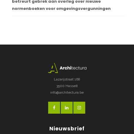
betreurt gebrek aan overleg over nieuwe
normenboeken voor omgevingsvergunningen
Lazarijstraat 168
3500 Hasselt
info@architectura.be
Nieuwsbrief