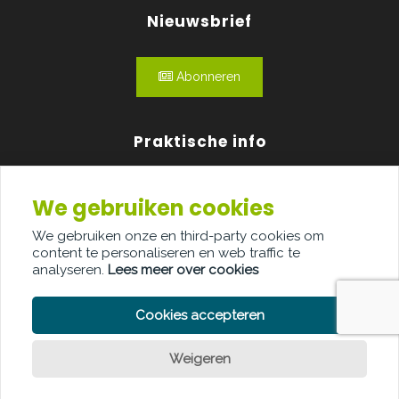
Nieuwsbrief
Abonneren
Praktische info
Agenda
We gebruiken cookies
Over ons
We gebruiken onze en third-party cookies om
content te personaliseren en web traffic te
Adverteren
analyseren.
Lees meer over cookies
Contact
Cookies accepteren
Weigeren
Een vraag?
PRIVACY POLICY
COOKIE POLICY
LEGAL DISCLAIMER