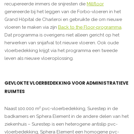
recupereerde immers de snijresten die
Millfloor
genereerde bij het leggen van de Forbo-vloeren in het
Grand Hôpital de Charleroi en gebruikte die om nieuwe
vloeren te maken via zijn
Back to the Floor-programma
.
Dat programma is overigens niet alleen gericht op het
herwerken van snijafval tot nieuwe vloeren. Ook oude
vloerbedekking krijgt via het programma een tweede
leven als nieuwe vloeroplossing.
GEVLOKTE VLOERBEDEKKING VOOR ADMINISTRATIEVE
RUIMTES
Naast 100.000 m² pvc-vloerbedekking, Surestep in de
badkamers en Sphera Element in de andere delen van het
ziekenhuis – Surestep is een heterogene antislip pvc-
vloerbedekking, Sphera Element een homogene pvc-