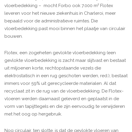
vloerbedekking – mocht Forbo ook 7.000 m² Flotex
leveren voor het nieuwe ziekenhuis in Charleroi, meer
bepaald voor de administratieve ruimtes. Die
vloerbedekking past mooi binnen het plaatje van circulair
bouwen.
Flotex, een zogeheten gevlokte vloerbedekking (een
gevlokte vloerbedekking is zacht maar slijtvast en bestaat
uit miljoenen korte, rechtopstaande vezels die
elektrostatisch in een rug geschoten werden, red.), bestaat
immers voor 59% uit gerecycleerde materialen. Al dat
recyclaat zit in de rug van de vloerbedekking. De Flotex-
vloeren werden daarnaast geleverd en geplaatst in de
vorm van tapijttegels en die zijn eenvoudig te verwijderen
met het oog op hergebruik.
Nog circulair, ten slotte, is dat de gevlokte vloeren van