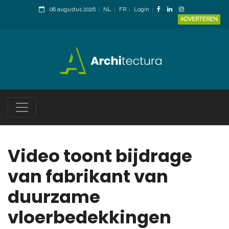
08 augustus 2026
NL
FR
Login
ADVERTEREN
Video toont bijdrage
van fabrikant van
duurzame
vloerbedekkingen