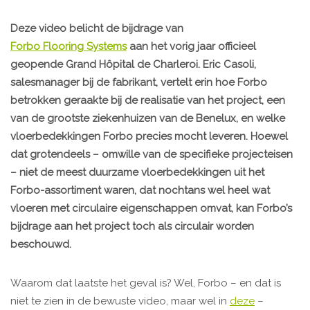
Deze video belicht de bijdrage van
Forbo Flooring Systems
aan het vorig jaar officieel
geopende Grand Hôpital de Charleroi. Eric Casoli,
salesmanager bij de fabrikant, vertelt erin hoe Forbo
betrokken geraakte bij de realisatie van het project, een
van de grootste ziekenhuizen van de Benelux, en welke
vloerbedekkingen Forbo precies mocht leveren. Hoewel
dat grotendeels – omwille van de specifieke projecteisen
– niet de meest duurzame vloerbedekkingen uit het
Forbo-assortiment waren, dat nochtans wel heel wat
vloeren met circulaire eigenschappen omvat, kan Forbo’s
bijdrage aan het project toch als circulair worden
beschouwd.
Waarom dat laatste het geval is? Wel, Forbo – en dat is
niet te zien in de bewuste video, maar wel in
deze
–