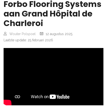
Forbo Flooring Systems
aan Grand Hôpital de
Charleroi
Wouter Polspoel
12 augustus 2025
Laatste update: 25 februari 2026