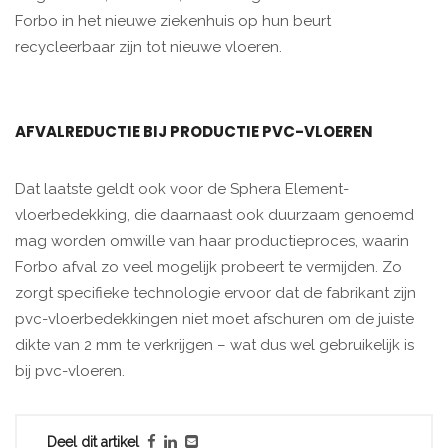
Forbo in het nieuwe ziekenhuis op hun beurt
recycleerbaar zijn tot nieuwe vloeren.
AFVALREDUCTIE BIJ PRODUCTIE PVC-VLOEREN
Dat laatste geldt ook voor de Sphera Element-
vloerbedekking, die daarnaast ook duurzaam genoemd
mag worden omwille van haar productieproces, waarin
Forbo afval zo veel mogelijk probeert te vermijden. Zo
zorgt specifieke technologie ervoor dat de fabrikant zijn
pvc-vloerbedekkingen niet moet afschuren om de juiste
dikte van 2 mm te verkrijgen – wat dus wel gebruikelijk is
bij pvc-vloeren.
Deel dit artikel