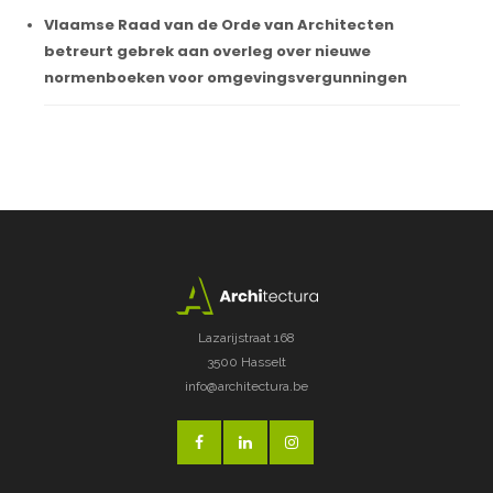
Vlaamse Raad van de Orde van Architecten
betreurt gebrek aan overleg over nieuwe
normenboeken voor omgevingsvergunningen
Lazarijstraat 168
3500 Hasselt
info@architectura.be