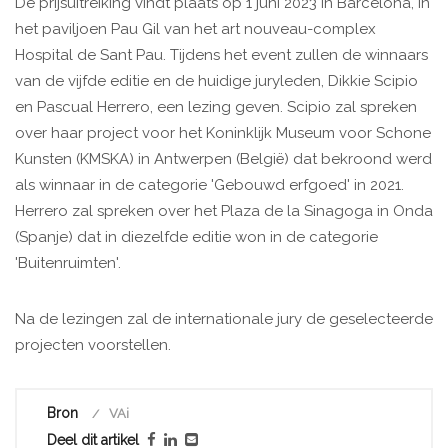
De prijsuitreiking vindt plaats op 1 juni 2023 in Barcelona, in
het paviljoen Pau Gil van het art nouveau-complex
Hospital de Sant Pau. Tijdens het event zullen de winnaars
van de vijfde editie en de huidige juryleden, Dikkie Scipio
en Pascual Herrero, een lezing geven. Scipio zal spreken
over haar project voor het Koninklijk Museum voor Schone
Kunsten (KMSKA) in Antwerpen (België) dat bekroond werd
als winnaar in de categorie 'Gebouwd erfgoed' in 2021.
Herrero zal spreken over het Plaza de la Sinagoga in Onda
(Spanje) dat in diezelfde editie won in de categorie
'Buitenruimten'.
Na de lezingen zal de internationale jury de geselecteerde
projecten voorstellen.
Bron
VAi
Deel dit artikel