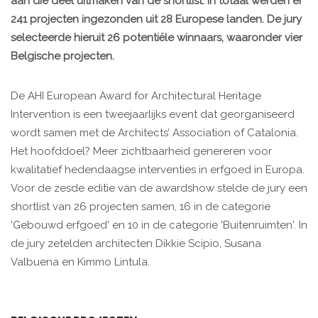
aan die deel uitmaken van de shortlist. In totaal werden er
241 projecten ingezonden uit 28 Europese landen. De jury
selecteerde hieruit 26 potentiële winnaars, waaronder vier
Belgische projecten.
De AHI European Award for Architectural Heritage
Intervention is een tweejaarlijks event dat georganiseerd
wordt samen met de Architects’ Association of Catalonia.
Het hoofddoel? Meer zichtbaarheid genereren voor
kwalitatief hedendaagse interventies in erfgoed in Europa.
Voor de zesde editie van de awardshow stelde de jury een
shortlist van 26 projecten samen, 16 in de categorie
'Gebouwd erfgoed' en 10 in de categorie 'Buitenruimten'. In
de jury zetelden architecten Dikkie Scipio, Susana
Valbuena en Kimmo Lintula.