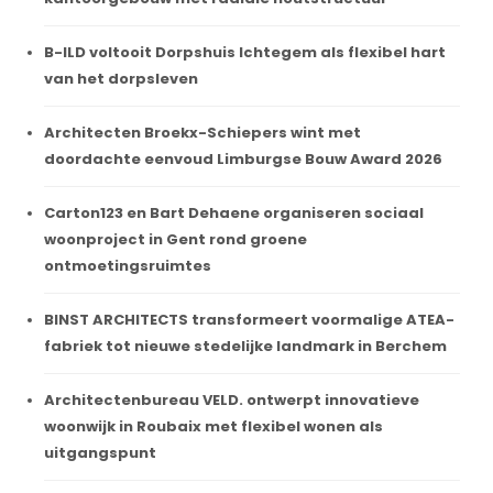
B-ILD voltooit Dorpshuis Ichtegem als flexibel hart
van het dorpsleven
Architecten Broekx-Schiepers wint met
doordachte eenvoud Limburgse Bouw Award 2026
Carton123 en Bart Dehaene organiseren sociaal
woonproject in Gent rond groene
ontmoetingsruimtes
BINST ARCHITECTS transformeert voormalige ATEA-
fabriek tot nieuwe stedelijke landmark in Berchem
Architectenbureau VELD. ontwerpt innovatieve
woonwijk in Roubaix met flexibel wonen als
uitgangspunt