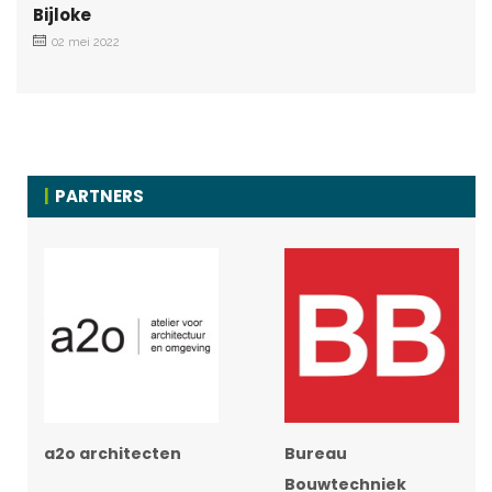
Bijloke
02 mei 2022
PARTNERS
a2o architecten
Bureau
Bouwtechniek