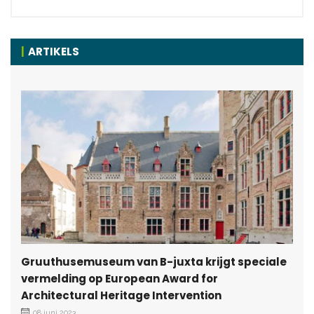
ARTIKELS
Gruuthusemuseum van B-juxta krijgt speciale
vermelding op European Award for
Architectural Heritage Intervention
08 juni 2023