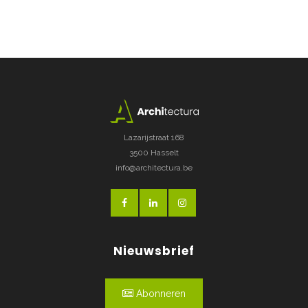
Lazarijstraat 168
3500 Hasselt
info@architectura.be
Nieuwsbrief
Abonneren