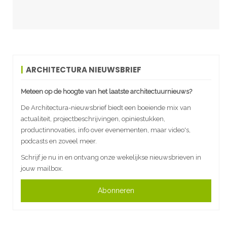
ARCHITECTURA NIEUWSBRIEF
Meteen op de hoogte van het laatste architectuurnieuws?
De Architectura-nieuwsbrief biedt een boeiende mix van
actualiteit, projectbeschrijvingen, opiniestukken,
productinnovaties, info over evenementen, maar video's,
podcasts en zoveel meer.
Schrijf je nu in en ontvang onze wekelijkse nieuwsbrieven in
jouw mailbox.
Abonneren