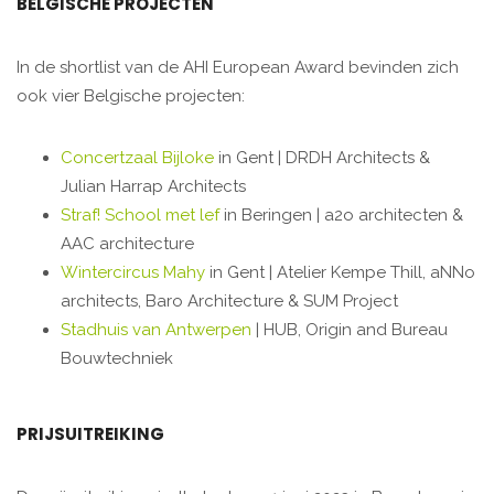
BELGISCHE PROJECTEN
In de shortlist van de AHI European Award bevinden zich
ook vier Belgische projecten:
Concertzaal Bijloke
in Gent | DRDH Architects &
Julian Harrap Architects
Straf! School met lef
in Beringen | a2o architecten &
AAC architecture
Wintercircus Mahy
in Gent | Atelier Kempe Thill, aNNo
architects, Baro Architecture & SUM Project
Stadhuis van Antwerpen
| HUB, Origin and Bureau
Bouwtechniek
PRIJSUITREIKING