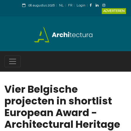
08 augustus 2026
NL
FR
Login
ADVERTEREN
Vier Belgische
projecten in shortlist
European Award -
Architectural Heritage