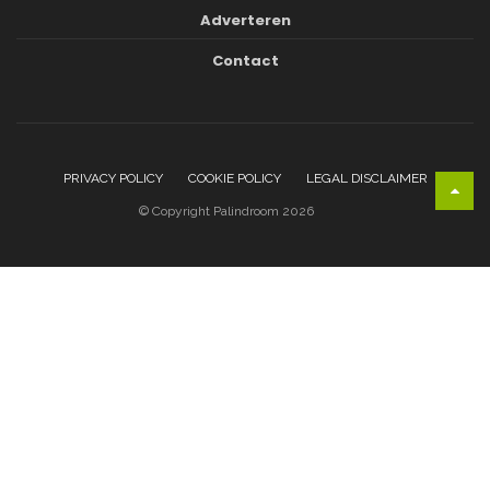
Adverteren
Contact
PRIVACY POLICY
COOKIE POLICY
LEGAL DISCLAIMER
© Copyright Palindroom 2026