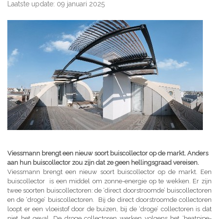
Laatste update: 09 januari 2025
Viessmann brengt een nieuw soort buiscollector op de markt. Anders
aan hun buiscollector zou zijn dat ze geen hellingsgraad vereisen.
Viessmann brengt een nieuw soort buiscollector op de markt. Een
buiscollector is een middel om zonne-energie op te wekken. Er zijn
twee soorten buiscollectoren: de ‘direct doorstroomde’ buiscollectoren
en de ‘droge’ buiscollectoren. Bij de direct doorstroomde collectoren
loopt er een vloeistof door de buizen, bij de ‘droge’ collectoren is dat
niet het geval. De droge collectoren werken volgens het ‘heatpipe-