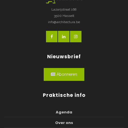
Lazarijstraat 168
3500 Hasselt
info@architectura.be
Nieuwsbrief
Abonneren
Praktische info
Agenda
Over ons