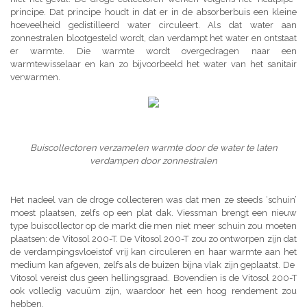
principe. Dat principe houdt in dat er in de absorberbuis een kleine
hoeveelheid gedistilleerd water circuleert. Als dat water aan
zonnestralen blootgesteld wordt, dan verdampt het water en ontstaat
er warmte. Die warmte wordt overgedragen naar een
warmtewisselaar en kan zo bijvoorbeeld het water van het sanitair
verwarmen.
Buiscollectoren verzamelen warmte door de water te laten
verdampen door zonnestralen
Het nadeel van de droge collecteren was dat men ze steeds ‘schuin’
moest plaatsen, zelfs op een plat dak. Viessman brengt een nieuw
type buiscollector op de markt die men niet meer schuin zou moeten
plaatsen: de Vitosol 200-T. De Vitosol 200-T zou zo ontworpen zijn dat
de verdampingsvloeistof vrij kan circuleren en haar warmte aan het
medium kan afgeven, zelfs als de buizen bijna vlak zijn geplaatst. De
Vitosol vereist dus geen hellingsgraad. Bovendien is de Vitosol 200-T
ook volledig vacuüm zijn, waardoor het een hoog rendement zou
hebben.