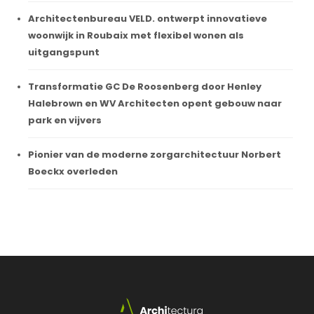
Architectenbureau VELD. ontwerpt innovatieve
woonwijk in Roubaix met flexibel wonen als
uitgangspunt
Transformatie GC De Roosenberg door Henley
Halebrown en WV Architecten opent gebouw naar
park en vijvers
Pionier van de moderne zorgarchitectuur Norbert
Boeckx overleden