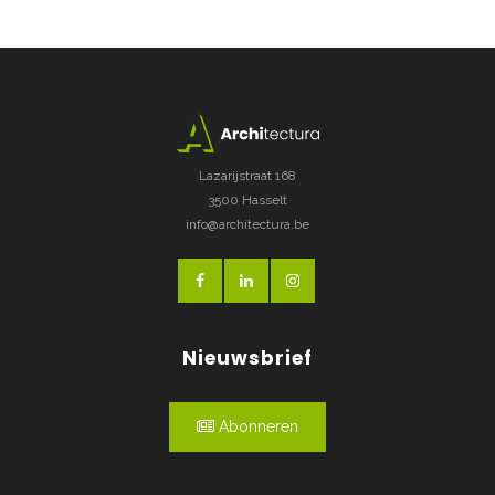
Lazarijstraat 168
3500 Hasselt
info@architectura.be
Nieuwsbrief
Abonneren