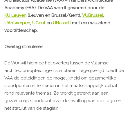
Architectuur Academie (VAA) – Flanders Architecture
Academy (FAA). De VAA wordt gevormd door de
KU Leuven
(Leuven en Brussel/Gent),
VUBrussel
,
UAntwerpen
,
UGent
en
UHasselt
met een wisselend
voorzitterschap.
Overleg stimuleren
De VAA wil hiermee het overleg tussen de Vlaamse
architectuuropleidingen stimuleren. Tegelijkertijd biedt de
VAA de opleidingen de mogelijkheid om gezamenlijke
standpunten in te nemen in het maatschappelijk debat
rond relevante thema’s. Zo wordt gewerkt aan een
gezamenlijk standpunt over de invulling van de stage en
het statuut van de stagiair.