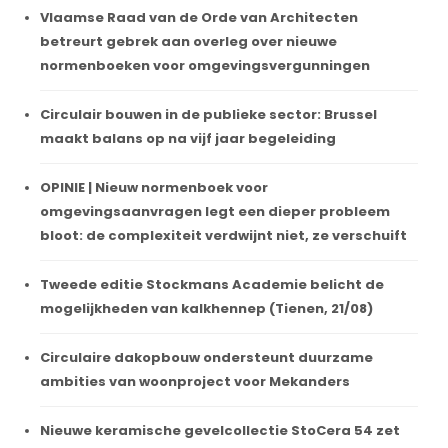
Vlaamse Raad van de Orde van Architecten
betreurt gebrek aan overleg over nieuwe
normenboeken voor omgevingsvergunningen
Circulair bouwen in de publieke sector: Brussel
maakt balans op na vijf jaar begeleiding
OPINIE | Nieuw normenboek voor
omgevingsaanvragen legt een dieper probleem
bloot: de complexiteit verdwijnt niet, ze verschuift
Tweede editie Stockmans Academie belicht de
mogelijkheden van kalkhennep (Tienen, 21/08)
Circulaire dakopbouw ondersteunt duurzame
ambities van woonproject voor Mekanders
Nieuwe keramische gevelcollectie StoCera 54 zet