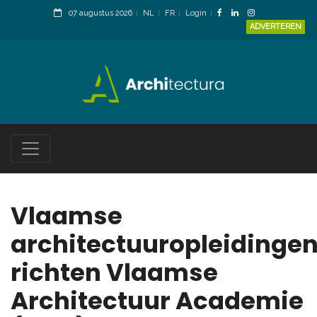
07 augustus 2026
NL
FR
Login
ADVERTEREN
Vlaamse
architectuuropleidinge
richten Vlaamse
Architectuur Academie