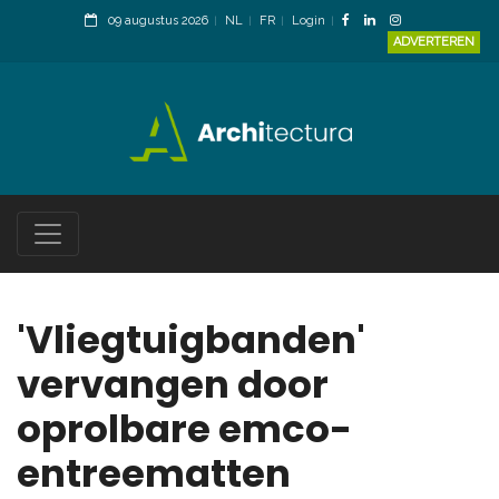
09 augustus 2026
NL
FR
Login
ADVERTEREN
'Vliegtuigbanden'
vervangen door
oprolbare emco-
entreematten