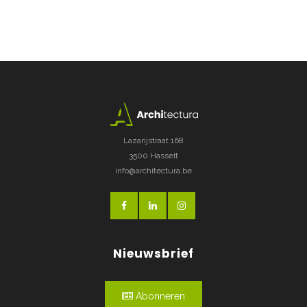
Lazarijstraat 168
3500 Hasselt
info@architectura.be
Nieuwsbrief
Abonneren