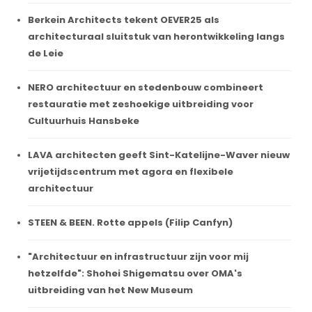
Berkein Architects tekent OEVER25 als
architecturaal sluitstuk van herontwikkeling langs
de Leie
NERO architectuur en stedenbouw combineert
restauratie met zeshoekige uitbreiding voor
Cultuurhuis Hansbeke
LAVA architecten geeft Sint-Katelijne-Waver nieuw
vrijetijdscentrum met agora en flexibele
architectuur
STEEN & BEEN. Rotte appels (Filip Canfyn)
"Architectuur en infrastructuur zijn voor mij
hetzelfde": Shohei Shigematsu over OMA's
uitbreiding van het New Museum