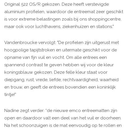
Original 522 OS/R gekozen. Deze heeft verstevigde
aluminium profielen, waardoor de entreemat zeer geschikt
is voor extreme belastingen zoals bij ons shoppingcentre,
maar ook voor luchthavens, ziekenhuizen en stations."
Vandenbroucke vervolgt: "De profielen zijn uitgerust met
hoogpolige tapijtstroken en uitermate geschikt voor de
opname van fijn vuil en vocht. Om alle entrees een
spannend contrast te geven hebben wij voor de kleur
koningsblauw gekozen. Deze felle kleur staat voor
diepgang, rust, vrede, liefde, rechtvaardigheid, waarheid
en trouw, en geeft de entrees bovendien een koninklijk
tintje!”
Nadine zegt verder: “de nieuwe emco entreematten zijn
open en daardoor valt een deel van het vuil er doorheen.
Na het schoonzuigen is de mat eenvoudig op te rollen en