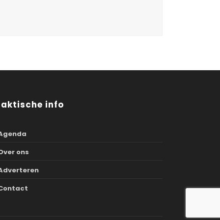
raktische info
Agenda
Over ons
Adverteren
Contact