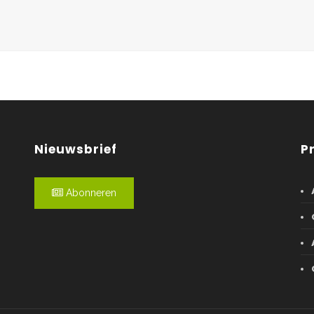
Nieuwsbrief
P
Abonneren