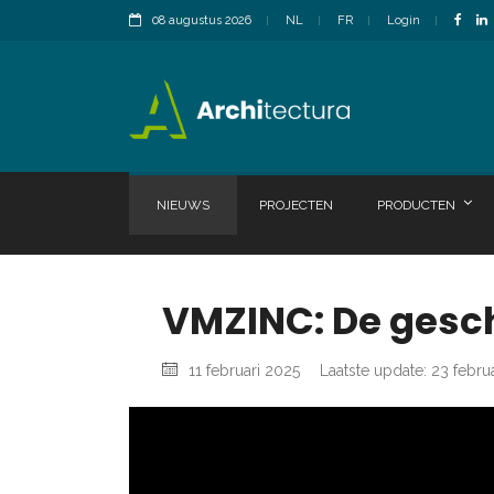
08 augustus 2026
NL
FR
Login
NIEUWS
PROJECTEN
PRODUCTEN
VMZINC: De gesc
11 februari 2025
Laatste update: 23 febru