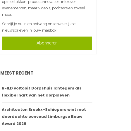
opiniestukken, productinnovaties, info over
evenementen, maar video's, podcasts en zoveel
meer.
Schrijf je nu in en ontvang onze wekelijkse
nieuwsbrieven in jouw mailbox.
Abonneren
MEEST RECENT
B-ILD voltooit Dorpshuis Ichtegem als
flexibel hart van het dorpsleven
Architecten Broekx-Schiepers wint met
doordachte eenvoud Limburgse Bouw
Award 2026