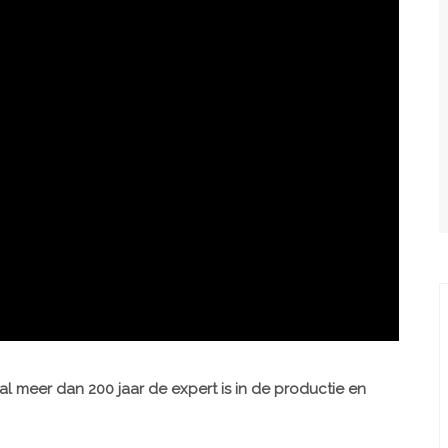
al meer dan 200 jaar de expert is in de productie en