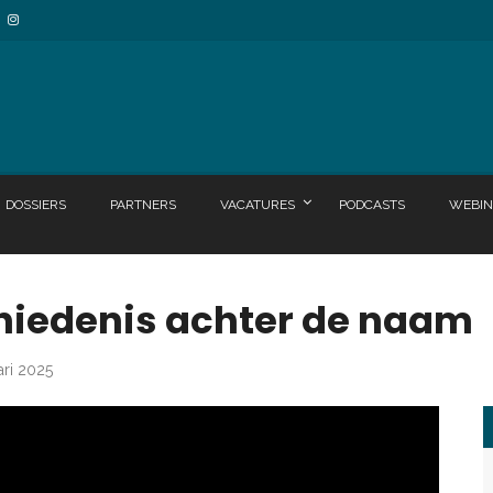
DOSSIERS
PARTNERS
VACATURES
PODCASTS
WEBIN
hiedenis achter de naam
ari 2025