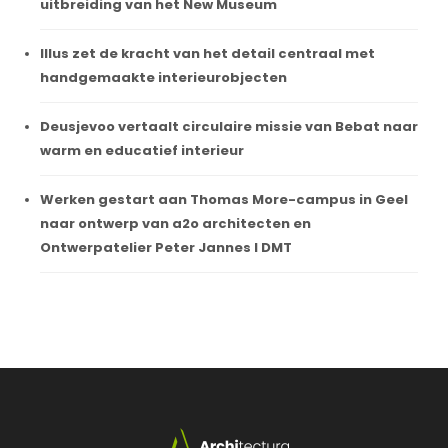
uitbreiding van het New Museum
Illus zet de kracht van het detail centraal met
handgemaakte interieurobjecten
Deusjevoo vertaalt circulaire missie van Bebat naar
warm en educatief interieur
Werken gestart aan Thomas More-campus in Geel
naar ontwerp van a2o architecten en
Ontwerpatelier Peter Jannes I DMT