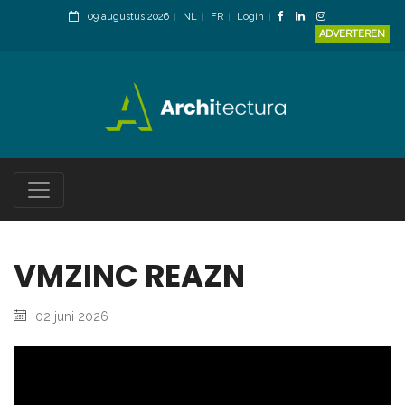
09 augustus 2026
NL
FR
Login
ADVERTEREN
VMZINC REAZN
02 juni 2026