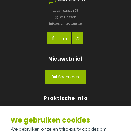
Lazarijstraat 168
3500 Hasselt
info@architectura.be
Nieuwsbrief
Abonneren
Praktische info
Agenda
We gebruiken cookies
Over ons
We gebruiken onze en third-party cookies om