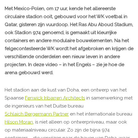
Met Mexico-Polen, om 17 uur, kende het allereerste
circulaire stadion ooit, gebouwd voor het WK voetbal in
Qatar,
gisteren zijn vuurdoop.
Het Ras Abu Aboud Stadium,
ook Stadion 974 genoemd, is gemaakt uit kleurrijke
containers en andere modulaire bouwelementen. Na het
felgecontesteerde WK wordt het afgebroken en krijgen de
verschillende onderdelen een nieuw leven in andere
projecten. In deze video – in het Engels – zie je hoe de
arena gebouwd werd.
Het stadion aan de kust van Doha, een ontwerp van het
Spaanse
Fenwick Iribarren Architects
in samenwerking met
de ingenieurs van het Duitse bureau
Schlaich Bergermann Partner
en het internationale bureau
Hilson Moran
, is niet alleen op ontwerpniveau, maar ook
op materiaalniveau circulair. Zo zijn de bijna 974