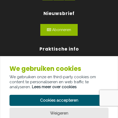
Nieuwsbrief
Abonneren
Praktische info
Agenda
We gebruiken cookies
Over ons
We gebruiken onze en third-party cookies om
content te personaliseren en web traffic te
Adverteren
analyseren.
Lees meer over cookies
Contact
Cookies accepteren
Weigeren