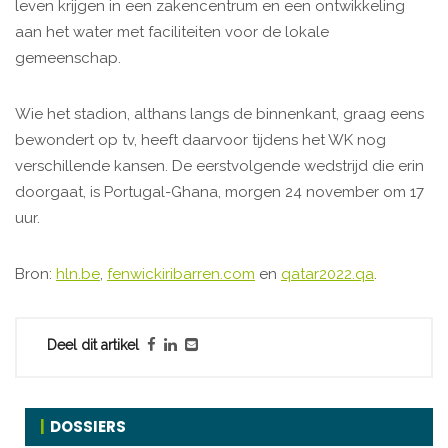
leven krijgen in een zakencentrum en een ontwikkeling
aan het water met faciliteiten voor de lokale
gemeenschap.
Wie het stadion, althans langs de binnenkant, graag eens
bewondert op tv, heeft daarvoor tijdens het WK nog
verschillende kansen. De eerstvolgende wedstrijd die erin
doorgaat, is Portugal-Ghana, morgen 24 november om 17
uur.
Bron:
hln.be
,
fenwickiribarren.com
en
qatar2022.qa
.
Deel dit artikel
DOSSIERS