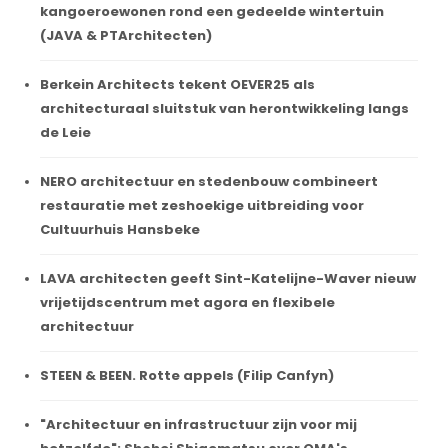
kangoeroewonen rond een gedeelde wintertuin
(JAVA & PTArchitecten)
Berkein Architects tekent OEVER25 als
architecturaal sluitstuk van herontwikkeling langs
de Leie
NERO architectuur en stedenbouw combineert
restauratie met zeshoekige uitbreiding voor
Cultuurhuis Hansbeke
LAVA architecten geeft Sint-Katelijne-Waver nieuw
vrijetijdscentrum met agora en flexibele
architectuur
STEEN & BEEN. Rotte appels (Filip Canfyn)
"Architectuur en infrastructuur zijn voor mij