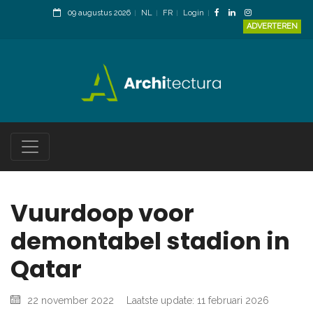
09 augustus 2026
NL
FR
Login
ADVERTEREN
Vuurdoop voor
demontabel stadion in
Qatar
22 november 2022
Laatste update: 11 februari 2026