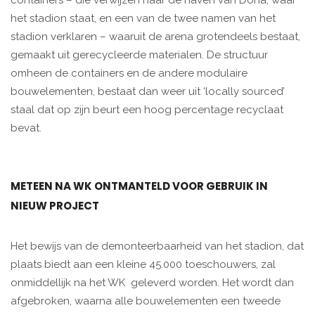
containers – die verwijzen naar de haven van Doha, waar
het stadion staat, en een van de twee namen van het
stadion verklaren – waaruit de arena grotendeels bestaat,
gemaakt uit gerecycleerde materialen. De structuur
omheen de containers en de andere modulaire
bouwelementen, bestaat dan weer uit ‘locally sourced’
staal dat op zijn beurt een hoog percentage recyclaat
bevat.
METEEN NA WK ONTMANTELD VOOR GEBRUIK IN
NIEUW PROJECT
Het bewijs van de demonteerbaarheid van het stadion, dat
plaats biedt aan een kleine 45.000 toeschouwers, zal
onmiddellijk na het WK geleverd worden. Het wordt dan
afgebroken, waarna alle bouwelementen een tweede