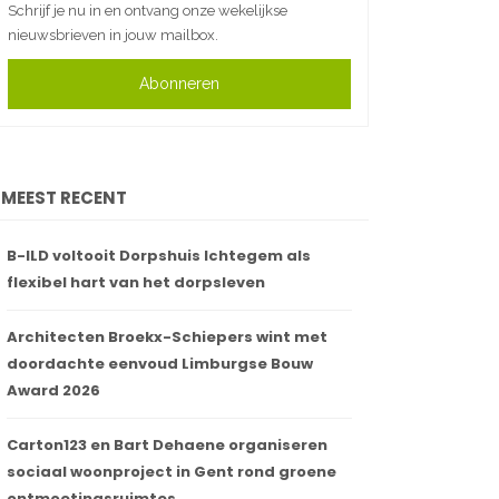
Schrijf je nu in en ontvang onze wekelijkse
nieuwsbrieven in jouw mailbox.
Abonneren
MEEST RECENT
B-ILD voltooit Dorpshuis Ichtegem als
flexibel hart van het dorpsleven
Architecten Broekx-Schiepers wint met
doordachte eenvoud Limburgse Bouw
Award 2026
Carton123 en Bart Dehaene organiseren
sociaal woonproject in Gent rond groene
ontmoetingsruimtes