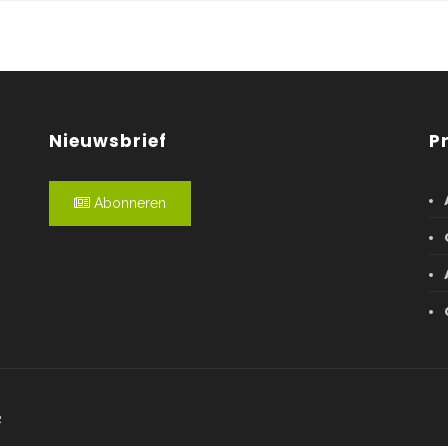
Nieuwsbrief
P
Abonneren
R