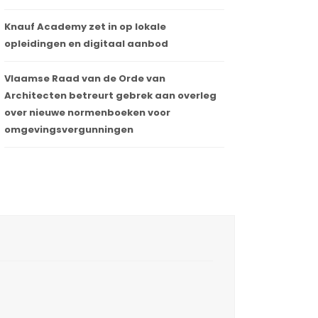
Knauf Academy zet in op lokale
opleidingen en digitaal aanbod
Vlaamse Raad van de Orde van
Architecten betreurt gebrek aan overleg
over nieuwe normenboeken voor
omgevingsvergunningen