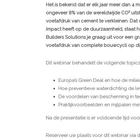
Het is bekend dat er elk jaar meer dan 4
ongeveer 8% van de wereldwijde CO² uitst
voetafdruk van cement te verkleinen. Dat
impact heeft op de duurzaamheid, staat h
Builders Solutions je graag uit voor een g
voetafdruk van complete bouwcycli op dins
Dit webinar behandelt de volgende topics
Europa’s Green Deal en hoe de mili
Hoe preventieve waterdichting de l
De voordelen van bescherming in teg
Praktijkvoorbeelden en mijlpalen me
Na de presentatie is er voldoende tijd voo
Reserveer uw plaats voor dit webinar via