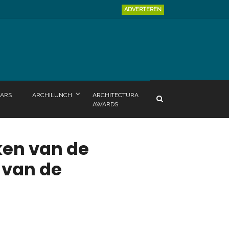
ADVERTEREN
ARS
ARCHILUNCH
ARCHITECTURA
AWARDS
ken van de
 van de