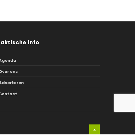
raktische info
Agenda
Over ons
Adverteren
Contact