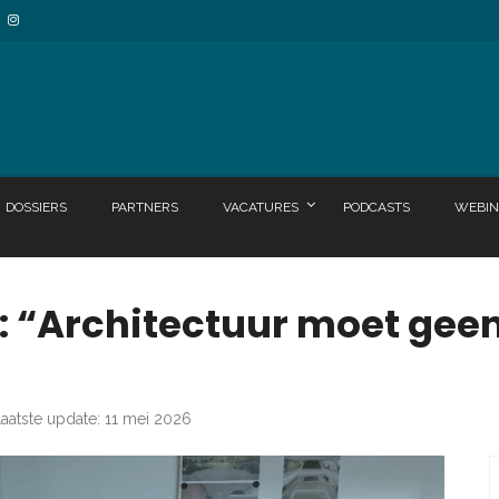
DOSSIERS
PARTNERS
VACATURES
PODCASTS
WEBIN
: “Architectuur moet gee
aatste update: 11 mei 2026