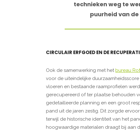
technieken weg te wer
puurheid van de 
CIRCULAIR ERFGOED EN DE RECUPERAT
Ook de samenwerking met het
bureau Ro
voor de uiteindelijke duurzaamheidsscore v
vloeren en bestaande raamprofielen wer
gerecupereerd of ter plaatse behouden vo
gedetailleerde planning en een groot respe
pand uit de jaren zestig. Dit zorgde ervoo
terwijl de historische identiteit van het p
hoogwaardige materialen draagt bij aan d