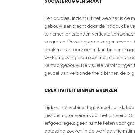
SOCIALE RUGGENGRAAT
Een cruciaal inzicht uit het webinar is de
gebouw aanbracht door de introductie van
te nemen ontstonden verticale lichtscha
vergroten. Deze ingrepen zorgen ervoor d
donkere kantoorvloeren kan binnendringen
werkomgeving die in contrast staat met d
kantoorgebouw. De visuele verbindingen t
gevoel van verbondenheid binnen de organ
CREATIVITEIT BINNEN GRENZEN
Tijdens het webinar legt Smeets uit dat
juist de motor waren voor het ontwerp. O
erfgoedregels geen ruimte lieten voor gro
oplossing zoeken in de weinige vrije milli