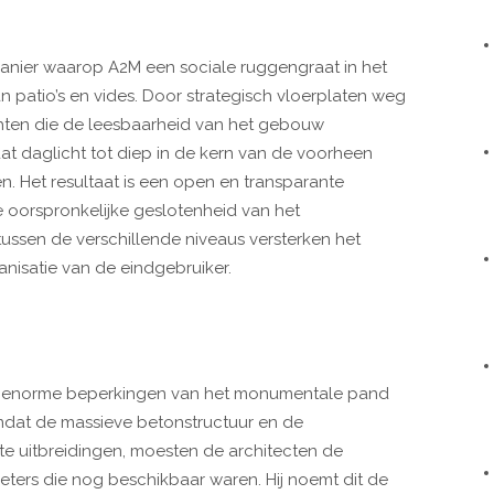
 manier waarop A2M een sociale ruggengraat in het
 patio’s en vides. Door strategisch vloerplaten weg
chten die de leesbaarheid van het gebouw
at daglicht tot diep in de kern van de voorheen
. Het resultaat is een open en transparante
e oorspronkelijke geslotenheid van het
ussen de verschillende niveaus versterken het
isatie van de eindgebruiker.
 de enorme beperkingen van het monumentale pand
mdat de massieve betonstructuur en de
te uitbreidingen, moesten de architecten de
meters die nog beschikbaar waren. Hij noemt dit de