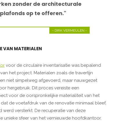
ken zonder de architecturale
plafonds op te offeren."
- DIRK VERMEULEN -
IE VAN MATERIALEN
tor
voor de circulaire inventarisatie was bepalend
an het project. Materialen zoals de travertijn
den niet simpelweg afgevoerd, maar nauwgezet
or hergebruik. Dit proces vereiste een
ct voor de oorspronkelijke materialiteit van het
r dat de voetafdruk van de renovatie minimaal bleef,
and werd versterkt. De recuperatie van deze
e unieke sfeer van het vernieuwde hoofdkantoor.