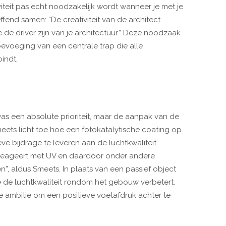
iteit pas echt noodzakelijk wordt wanneer je met je
ffend samen: “De creativiteit van de architect
 de driver zijn van je architectuur.” Deze noodzaak
oevoeging van een centrale trap die alle
indt.
as een absolute prioriteit, maar de aanpak van de
Smeets licht toe hoe een fotokatalytische coating op
e bijdrage te leveren aan de luchtkwaliteit
 reageert met UV en daardoor onder andere
n”, aldus Smeets. In plaats van een passief object
e de luchtkwaliteit rondom het gebouw verbetert.
 ambitie om een positieve voetafdruk achter te