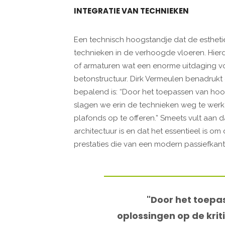
INTEGRATIE VAN TECHNIEKEN
Een technisch hoogstandje dat de esthetiek
technieken in de verhoogde vloeren. Hierdo
of armaturen wat een enorme uitdaging v
betonstructuur. Dirk Vermeulen benadrukt d
bepalend is: “Door het toepassen van hoo
slagen we erin de technieken weg te werk
plafonds op te offeren.” Smeets vult aan 
architectuur is en dat het essentieel is om d
prestaties die van een modern passiefkan
"Door het toep
oplossingen op de krit