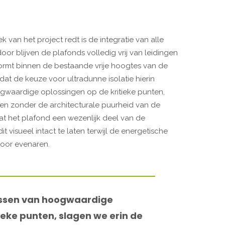
 van het project redt is de integratie van alle
or blijven de plafonds volledig vrij van leidingen
ormt binnen de bestaande vrije hoogtes van de
at de keuze voor ultradunne isolatie hierin
gwaardige oplossingen op de kritieke punten,
en zonder de architecturale puurheid van de
dat het plafond een wezenlijk deel van de
it visueel intact te laten terwijl de energetische
toor evenaren.
assen van hoogwaardige
ieke punten, slagen we erin de