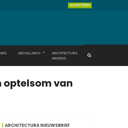
ADVERTEREN
ARS
ARCHILUNCH
ARCHITECTURA
AWARDS
n optelsom van
ARCHITECTURA NIEUWSBRIEF