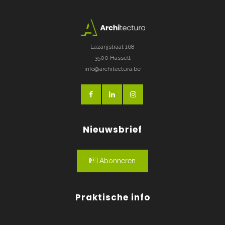
Lazarijstraat 168
3500 Hasselt
info@architectura.be
Nieuwsbrief
Abonneren
Praktische info