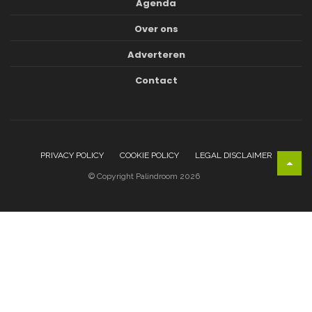
Agenda
Over ons
Adverteren
Contact
PRIVACY POLICY
COOKIE POLICY
LEGAL DISCLAIMER
© Copyright Palindroom 2026