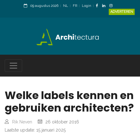
09 augustus 2026
NL
FR
Login
ADVERTEREN
Welke labels kennen en
gebruiken architecten?
Rik Neven
26 oktober 2016
Laatste update: 15 januari 2025