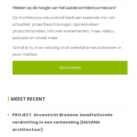
Meteen op de hoogte van het laatste architectuurnieuws?
De Architectura-nieuwsbrief biedt een boeiende mix van
actualiteit, projectbeschrijvingen, opiniestukken,
productinnovaties, info over evenementen, maar video's,
podcasts en zoveel meer.
Schrijf je nu in en ontvang onze wekelijkse nieuwsbrieven in
jouw mailbox.
Abonneren
MEEST RECENT
PROJECT. Groenzicht Bredene: kwaliteitsvolle
verdichting in een verkaveling (HAVANA
architectuur)