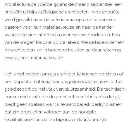
Architectura.be voerde tijdens de maand september een
enquête uit bij 374 Belgische architecten. In de enquête
werd gepeild naar de criteria waarop architecten zich
baseren voor hun materiaalkeuze en naar de manier
waarop ze zich informeren over nieuwe producten. Een
van de vragen focuste op de labels. Welke labels kennen
de architecten en in hoeverre houden ze daar rekening
mee bij hun materiaalkeuze?
Het is niet evident om als architect te kunnen oordelen of
een bepaald materiaal van degelijke kwaliteit is en of het
goed scoort op het vlak van duurzaamheid. De technisch-
commerciële info die de architect van fabrikanten krijgt,
biedt geen soelaas want uiteraard zal elk bedrijf claimen
dat zijn producten voldoen aan de hoogste
kwaliteitseisen en dat ze bijzonder duurzaam zijn.