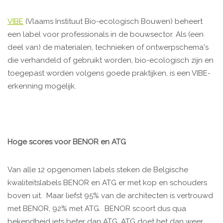
VIBE
(Vlaams Instituut Bio-ecologisch Bouwen) beheert
een label voor professionals in de bouwsector. Als (een
deel van) de materialen, technieken of ontwerpschema's
die verhandeld of gebruikt worden, bio-ecologisch zijn en
toegepast worden volgens goede praktijken, is een VIBE-
erkenning mogelijk.
Hoge scores voor BENOR en ATG
Van alle 12 opgenomen labels steken de Belgische
kwaliteitslabels BENOR en ATG er met kop en schouders
boven uit. Maar liefst 95% van de architecten is vertrouwd
met BENOR, 92% met ATG. BENOR scoort dus qua
bekendheid iets beter dan ATG. ATG doet het dan weer