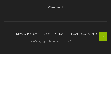
Contact
PRIVACY POLICY
COOKIE POLICY
LEGAL DISCLAIMER
© Copyright Palindroom 2026