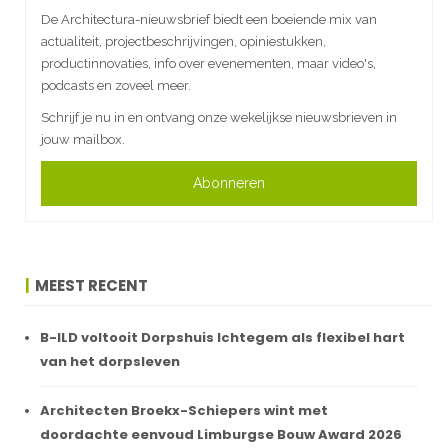
De Architectura-nieuwsbrief biedt een boeiende mix van
actualiteit, projectbeschrijvingen, opiniestukken,
productinnovaties, info over evenementen, maar video's,
podcasts en zoveel meer.
Schrijf je nu in en ontvang onze wekelijkse nieuwsbrieven in
jouw mailbox.
Abonneren
MEEST RECENT
B-ILD voltooit Dorpshuis Ichtegem als flexibel hart
van het dorpsleven
Architecten Broekx-Schiepers wint met
doordachte eenvoud Limburgse Bouw Award 2026