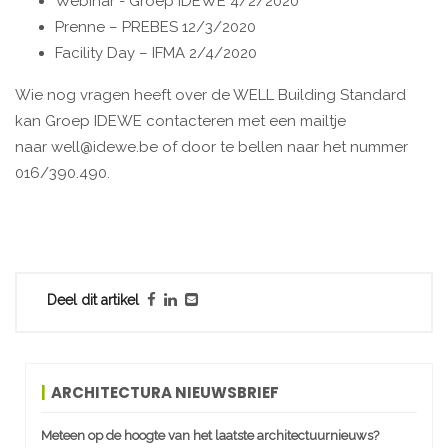
Webinar - Groep IDEWE 4/2/2020
Prenne – PREBES 12/3/2020
Facility Day – IFMA 2/4/2020
Wie nog vragen heeft over de WELL Building Standard
kan Groep IDEWE contacteren met een mailtje
naar well@idewe.be of door te bellen naar het nummer
016/390.490.
Deel dit artikel
ARCHITECTURA NIEUWSBRIEF
Meteen op de hoogte van het laatste architectuurnieuws?