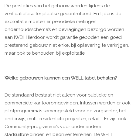
De prestaties van het gebouw worden tijdens de
verificatiefase ter plaatse gecontroleerd. En tijdens de
exploitatie moeten er periodieke metingen,
onderhoudsschema’s en bevragingen bezorgd worden
aan IWBI. Hierdoor wordt garantie geboden een goed
presterend gebouw niet enkel bij oplevering te verkrijgen,
maar ook te behouden bij exploitatie.
Welke gebouwen kunnen een WELL-label behalen?
De standaard bestaat niet alleen voor publieke en
commerciële kantooromgevingen. Intussen werden er ook
pilotprogramma’s samengesteld voor de zorgsector, het
onderwijs, multi-residentiële projecten, retail ... Er zijn ook
Community-programma’s voor onder andere
stadsuitbreidingen en bedrijventerreinen. De WELL