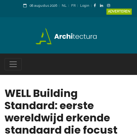
08 augustus 2026
NL
FR
Login
ADVERTEREN
WELL Building
Standard: eerste
wereldwijd erkende
standaard die focust