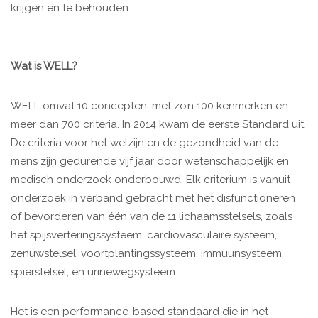
krijgen en te behouden.
Wat is WELL?
WELL omvat 10 concepten, met zo’n 100 kenmerken en
meer dan 700 criteria. In 2014 kwam de eerste Standard uit.
De criteria voor het welzijn en de gezondheid van de
mens zijn gedurende vijf jaar door wetenschappelijk en
medisch onderzoek onderbouwd. Elk criterium is vanuit
onderzoek in verband gebracht met het disfunctioneren
of bevorderen van één van de 11 lichaamsstelsels, zoals
het spijsverteringssysteem, cardiovasculaire systeem,
zenuwstelsel, voortplantingssysteem, immuunsysteem,
spierstelsel, en urinewegsysteem.
Het is een performance-based standaard die in het