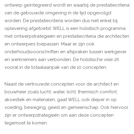
ontwerp geïntegreerd wordt en waarbij de prestatiecriteria
van de gebouwde omgeving in de tijd opgevolgd
worden. De prestatiecriteria worden dus niet enkel bij
oplevering afgetoetst. WELL is een holistisch programma
met ontwerpstrategieën en prestatiecriteria die architecten
en ontwerpers toepassen. Maar er zijn ook
onderhoudsvoorschriften en afspraken tussen werkgever
en werknemers aan verbonden. De holistische visie zit
vooral in de totaalaanpak van de 10 concepten.
Naast de vertrouwde concepten voor de architect en
bouwheer zoals lucht, water, licht, thermisch comfort,
akoestiek en materialen, gaat WELL ook dieper in op
voeding, beweging, geest en gemeenschap. Ook hiervoor
zijn er ontwerpstrategieën om aan deze concepten
tegemoet te komen.