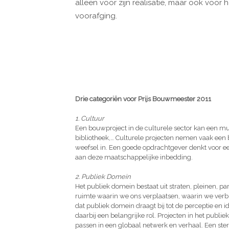
alleen voor zijn realisatie, maar ook voo
voorafging.
Drie categoriën voor Prijs Bouwmeester 2011
1. Cultuur
Een bouwproject in de culturele sector kan een mu
bibliotheek,… Culturele projecten nemen vaak een b
weefsel in. Een goede opdrachtgever denkt voor een
aan deze maatschappelijke inbedding.
2. Publiek Domein
Het publiek domein bestaat uit straten, pleinen, pa
ruimte waarin we ons verplaatsen, waarin we ver
dat publiek domein draagt bij tot de perceptie en i
daarbij een belangrijke rol. Projecten in het publie
passen in een globaal netwerk en verhaal. Een ster