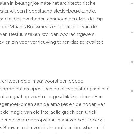
en in belangrijke mate het architectonische
ster wil een hoogstaand stedenbouwkundig,
tsbeleid bij overheden aanmoedigen. Met de Prijs
t door Vlaams Bouwmeester op initiatief van de
 van Bestuurszaken, worden opdrachtgevers
en zin voor vernieuwing tonen dat ze kwaliteit
rchitect nodig, maar vooral een goede
e opdracht en opent een creatieve dialoog met alle
nt en gaat op zoek naar geschikte partners. Een
tegemoetkomen aan de ambities en de noden van
 de magie van die interactie groeit een uniek
tvoerend niveau vooropstaan, maar verdient ook op
ijs Bouwmeester 2011 bekroont een bouwheer niet