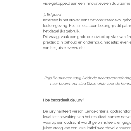
visie gekoppeld aan een innovatieve en duurzame 
3. Erfgoed
Iedereen is het erover eens dat ons waardevol gebo
leefomgeving. Het is niet alleen belangrijk dit pa
het dagelijks gebruik.
Dit vraagt vaak een grote creativiteit op vlak van 
praktijk zijn behoud en onderhoud niet altijd even 
van het juiste evenwicht.
Prijs Bouwheer 2009 (vóór de naamsverandering n
naar bouwheer stad Diksmuide voor de herin
Hoe beoordeelt de jury?
De jury hanteert verschillende criteria: opdrachtf
kwaliteitsbewaking van het resultaat, samen de ve
waarop een opdracht wordt geformuleerd en gegun
juiste vraag kan een kwalitatief waardevol antwoor