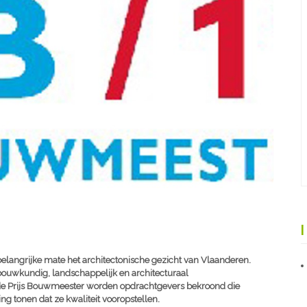
langrijke mate het architectonische gezicht van Vlaanderen.
uwkundig, landschappelijk en architecturaal
 de Prijs Bouwmeester worden opdrachtgevers bekroond die
g tonen dat ze kwaliteit vooropstellen.