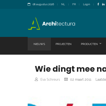
08 augustus 2026
NL
FR
Login
NIEUWS
PROJECTEN
PRODUCTEN
Wie dingt mee na
Eva Schreurs
02 maart 2011
Laatst