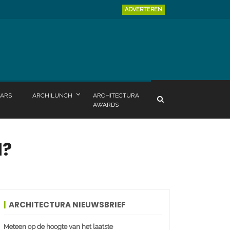
ADVERTEREN
ARS
ARCHILUNCH
ARCHITECTURA
AWARDS
1?
ARCHITECTURA NIEUWSBRIEF
Meteen op de hoogte van het laatste