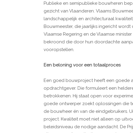
Publieke en semipublieke bouwheren bepal
gezicht van Vlaanderen. Vlaams Bouwmee
landschappelijk en architecturaal kwalitei
Bouwmeester, die jaarlijks ingericht word
Vlaamse Regering en de Vlaamse minister
bekroond die door hun doordachte aanpak 
vooropstellen.
Een beloning voor een totaalproces
Een goed bouwproject heeft een goede a
opdrachtgever. Die formuleert een helder
betrokkenen. Hij staat open voor experime
goede ontwerper zoekt oplossingen die 
de bouwheer én van de eindgebruikers. Uit
project. Kwaliteit moet niet alleen op ui
beleidsniveau de nodige aandacht. De Pr