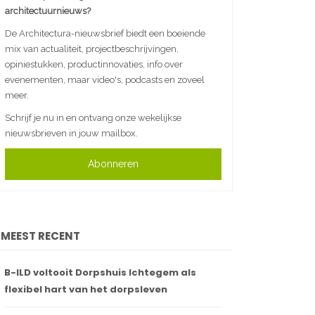
architectuurnieuws?
De Architectura-nieuwsbrief biedt een boeiende
mix van actualiteit, projectbeschrijvingen,
opiniestukken, productinnovaties, info over
evenementen, maar video's, podcasts en zoveel
meer.
Schrijf je nu in en ontvang onze wekelijkse
nieuwsbrieven in jouw mailbox.
Abonneren
MEEST RECENT
B-ILD voltooit Dorpshuis Ichtegem als
flexibel hart van het dorpsleven