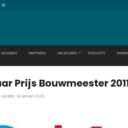
DOSSIERS
PARTNERS
VACATURES
PODCASTS
WEBIN
ar Prijs Bouwmeester 201
e update: 09 januari 2025