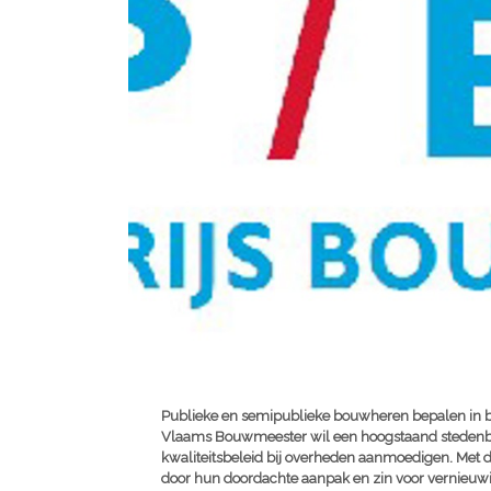
Publieke en semipublieke bouwheren bepalen in be
Vlaams Bouwmeester wil een hoogstaand stedenbo
kwaliteitsbeleid bij overheden aanmoedigen. Met
door hun doordachte aanpak en zin voor vernieuwin