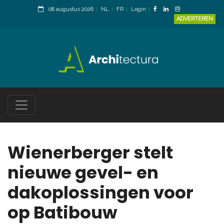
08 augustus 2026
NL
FR
Login
ADVERTEREN
Wienerberger stelt
nieuwe gevel- en
dakoplossingen voor
op Batibouw