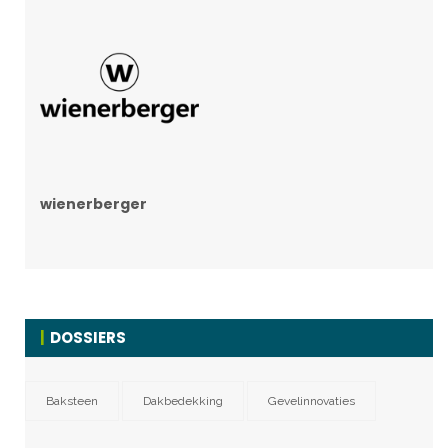
wienerberger
DOSSIERS
Baksteen
Dakbedekking
Gevelinnovaties