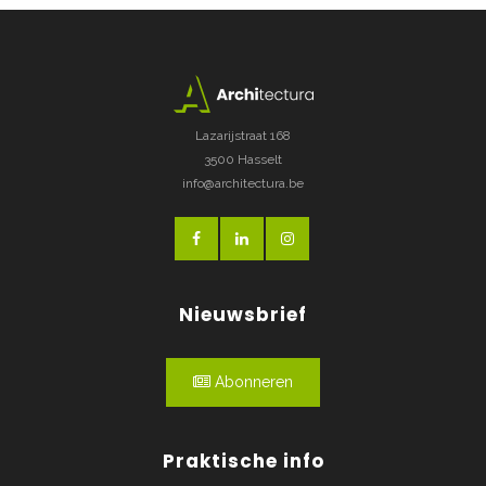
Lazarijstraat 168
3500 Hasselt
info@architectura.be
Nieuwsbrief
Abonneren
Praktische info