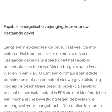
Façabrik: energetische verjongingskuur voor uw
bestaande gevel
Langs een niet-geïsoleerde gevel gaat veel warmte
verloren. Het loont dus zeker de moeite om een
bestaande gevel na te isoleren. Met het Façabrik
buitenisolatiesysteem van Wienerberger slaat u twee
vliegen in een klap. U kunt een optimale isolatiedikte
combineren met een compleet nieuwe geveluitstraling,
ook als de beschikbare breedte beperkt is. Façabrik
bestaat uit een isolatieplaat in EPS die met kleefmortel en
een mechanische bevestiging tegen de bestaande
buitengevel wordt aangebracht. De isolatiedikte kunt u