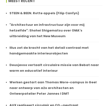
MEEST RECENT
STEEN & BEEN. Rotte appels (Filip Canfyn)
"Architectuur en infrastructuur zijn voor mij
hetzelfde": Shohei Shigematsu over OMA's
uitbreiding van het New Museum
Illus zet de kracht van het detail centraal met
handgemaakte interieurobjecten
Deusjevoo vertaalt circulaire missie van Bebat naar
warm en educatief interieur
Werken gestart aan Thomas More-campus in Geel
naar ontwerp van a2o architecten en
Ontwerpatelier Peter Jannes I DMT
AUX realiseert circulair en CO₂-neutraal