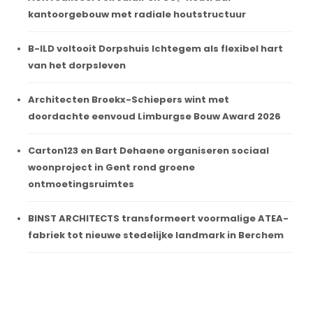
kantoorgebouw met radiale houtstructuur
B-ILD voltooit Dorpshuis Ichtegem als flexibel hart
van het dorpsleven
Architecten Broekx-Schiepers wint met
doordachte eenvoud Limburgse Bouw Award 2026
Carton123 en Bart Dehaene organiseren sociaal
woonproject in Gent rond groene
ontmoetingsruimtes
BINST ARCHITECTS transformeert voormalige ATEA-
fabriek tot nieuwe stedelijke landmark in Berchem