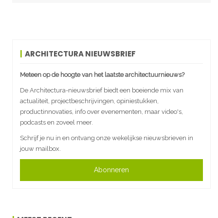
ARCHITECTURA NIEUWSBRIEF
Meteen op de hoogte van het laatste architectuurnieuws?
De Architectura-nieuwsbrief biedt een boeiende mix van
actualiteit, projectbeschrijvingen, opiniestukken,
productinnovaties, info over evenementen, maar video's,
podcasts en zoveel meer.
Schrijf je nu in en ontvang onze wekelijkse nieuwsbrieven in
jouw mailbox.
Abonneren