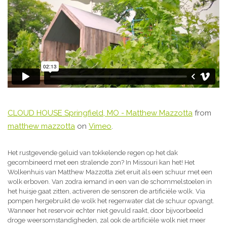
CLOUD HOUSE Springfield, MO - Matthew Mazzotta
from
matthew mazzotta
on
Vimeo
.
Het rustgevende geluid van tokkelende regen op het dak
gecombineerd met een stralende zon? In Missouri kan het! Het
Wolkenhuis van Matthew Mazzotta ziet eruit als een schuur met een
wolk erboven. Van zodra iemand in een van de schommelstoelen in
het huisje gaat zitten, activeren de sensoren de artificiële wolk. Via
pompen hergebruikt de wolk het regenwater dat de schuur opvangt.
Wanneer het reservoir echter niet gevuld raakt, door bijvoorbeeld
droge weersomstandigheden, zal ook de artificiële wolk niet meer