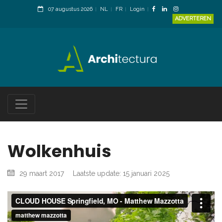
07 augustus 2026
NL
FR
Login
ADVERTEREN
Wolkenhuis
29 maart 2017
Laatste update: 15 januari 2025