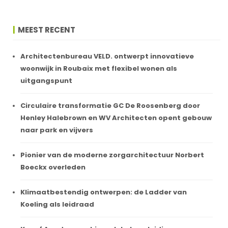
MEEST RECENT
Architectenbureau VELD. ontwerpt innovatieve
woonwijk in Roubaix met flexibel wonen als
uitgangspunt
Circulaire transformatie GC De Roosenberg door
Henley Halebrown en WV Architecten opent gebouw
naar park en vijvers
Pionier van de moderne zorgarchitectuur Norbert
Boeckx overleden
Klimaatbestendig ontwerpen: de Ladder van
Koeling als leidraad