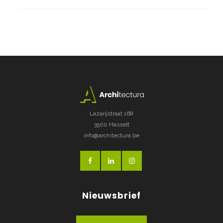
Lazarijstraat 168
3500 Hasselt
info@architectura.be
Nieuwsbrief