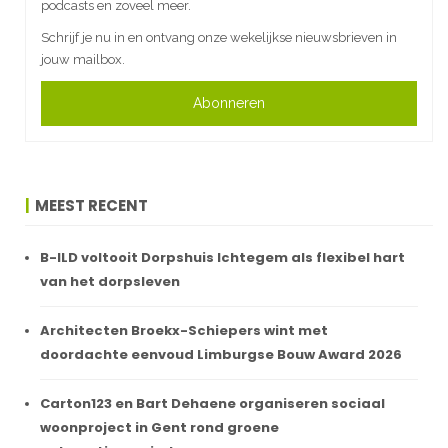
podcasts en zoveel meer.
Schrijf je nu in en ontvang onze wekelijkse nieuwsbrieven in
jouw mailbox.
Abonneren
MEEST RECENT
B-ILD voltooit Dorpshuis Ichtegem als flexibel hart
van het dorpsleven
Architecten Broekx-Schiepers wint met
doordachte eenvoud Limburgse Bouw Award 2026
Carton123 en Bart Dehaene organiseren sociaal
woonproject in Gent rond groene