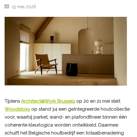
15 mei 2026
Tijdens
Architect@Work Brussels
op 20 en 21 mei stelt
Woodstoxx
op stand 34 een geïntegreerde houtcollectie
voor, waarbij parket, wand- en plafondfineer binnen één
coherente kleurlogica worden ontwikkeld. Daarmee
schuift het Belgische houtbedrijf een totaalbenadering