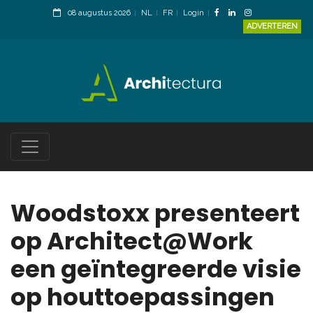
08 augustus 2026
NL
FR
Login
ADVERTEREN
Woodstoxx presenteert
op Architect@Work
een geïntegreerde visie
op houttoepassingen