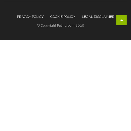
PRIVACY POLICY
COOKIE POLICY
LEGAL DISCLAIMER
© Copyright Palindroom 2026