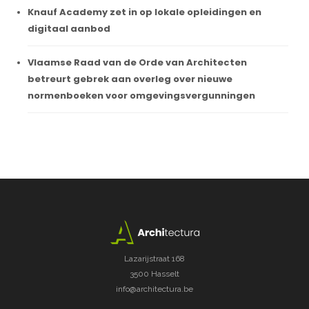
Knauf Academy zet in op lokale opleidingen en
digitaal aanbod
Vlaamse Raad van de Orde van Architecten
betreurt gebrek aan overleg over nieuwe
normenboeken voor omgevingsvergunningen
Lazarijstraat 168
3500 Hasselt
info@architectura.be