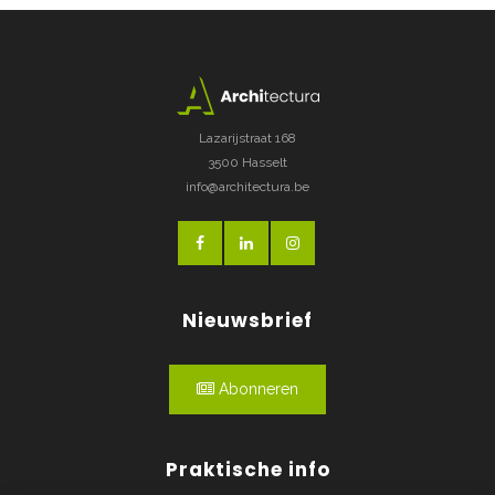
Lazarijstraat 168
3500 Hasselt
info@architectura.be
Nieuwsbrief
Abonneren
Praktische info