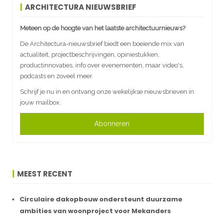
ARCHITECTURA NIEUWSBRIEF
Meteen op de hoogte van het laatste architectuurnieuws?
De Architectura-nieuwsbrief biedt een boeiende mix van
actualiteit, projectbeschrijvingen, opiniestukken,
productinnovaties, info over evenementen, maar video's,
podcasts en zoveel meer.
Schrijf je nu in en ontvang onze wekelijkse nieuwsbrieven in
jouw mailbox.
Abonneren
MEEST RECENT
Circulaire dakopbouw ondersteunt duurzame
ambities van woonproject voor Mekanders