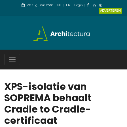
06 augustus 2026
NL
FR
Login
ADVERTEREN
XPS-isolatie van
SOPREMA behaalt
Cradle to Cradle-
certificaat