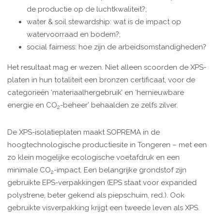
de productie op de luchtkwaliteit?;
water & soil stewardship: wat is de impact op
watervoorraad en bodem?;
social fairness: hoe zijn de arbeidsomstandigheden?
Het resultaat mag er wezen. Niet alleen scoorden de XPS-
platen in hun totaliteit een bronzen certificaat, voor de
categorieën ‘materiaalhergebruik’ en ‘hernieuwbare
energie en CO
-beheer’ behaalden ze zelfs zilver.
2
De XPS-isolatieplaten maakt SOPREMA in de
hoogtechnologische productiesite in Tongeren – met een
zo klein mogelijke ecologische voetafdruk en een
minimale CO
-impact. Een belangrijke grondstof zijn
2
gebruikte EPS-verpakkingen (EPS staat voor expanded
polystrene, beter gekend als piepschuim, red.). Ook
gebruikte visverpakking krijgt een tweede leven als XPS.