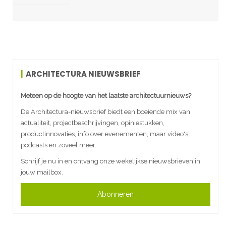
ARCHITECTURA NIEUWSBRIEF
Meteen op de hoogte van het laatste architectuurnieuws?
De Architectura-nieuwsbrief biedt een boeiende mix van
actualiteit, projectbeschrijvingen, opiniestukken,
productinnovaties, info over evenementen, maar video's,
podcasts en zoveel meer.
Schrijf je nu in en ontvang onze wekelijkse nieuwsbrieven in
jouw mailbox.
Abonneren