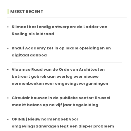
MEEST RECENT
Klimaatbestendig ontwerpen: de Ladder van
Koeling als leidraad
Knauf Academy zet in op lokale opleidingen en
digitaal aanbod
Vlaamse Raad van de Orde van Architecten
betreurt gebrek aan overleg over nieuwe
normenboeken voor omgevingsvergunningen
Circulair bouwen in de publieke sector: Brussel
maakt balans op na vijf jaar begeleiding
OPINIE | Nieuw normenboek voor
omgevingsaanvragen legt een dieper probleem