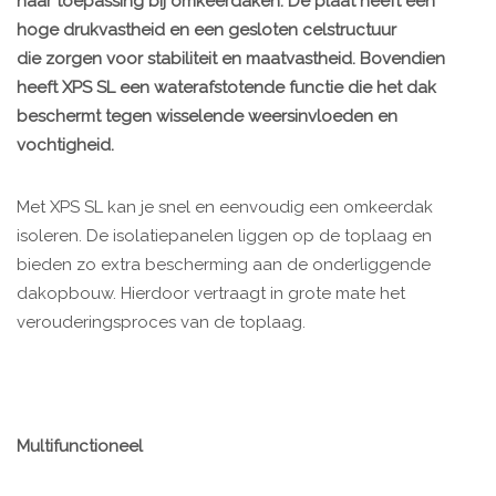
haar toepassing bij omkeerdaken. De plaat heeft een
hoge drukvastheid en een gesloten celstructuur
die zorgen voor stabiliteit en maatvastheid. Bovendien
heeft XPS SL een waterafstotende functie die het dak
beschermt tegen wisselende weersinvloeden en
vochtigheid.
Met XPS SL kan je snel en eenvoudig een omkeerdak
isoleren. De isolatiepanelen liggen op de toplaag en
bieden zo extra bescherming aan de onderliggende
dakopbouw. Hierdoor vertraagt in grote mate het
verouderingsproces van de toplaag.
Multifunctioneel