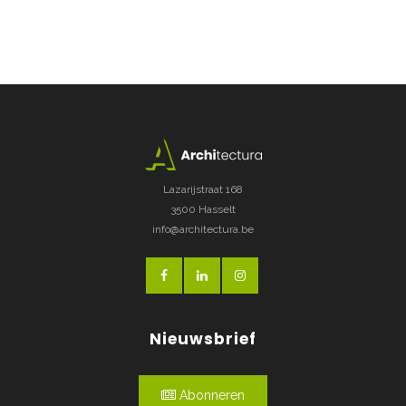
Lazarijstraat 168
3500 Hasselt
info@architectura.be
Nieuwsbrief
Abonneren