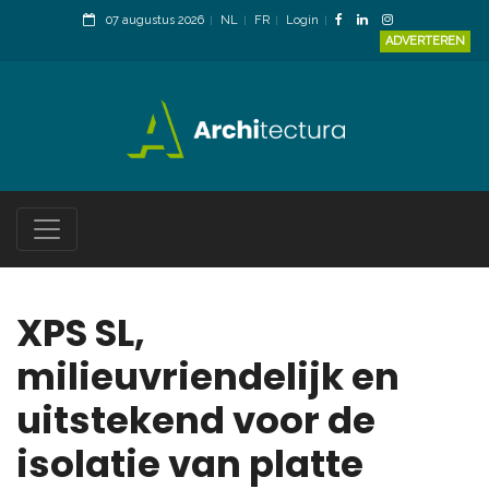
07 augustus 2026
NL
FR
Login
ADVERTEREN
XPS SL,
milieuvriendelijk en
uitstekend voor de
isolatie van platte