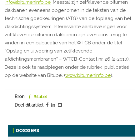
info@bitumeninfo.be
. Meestal zijn zelfklevende bitumen
dakbanen eveneens opgenomen in de teksten van de
technische goedkeuringen (ATG) van de toplaag van het
dakdichtingssysteem. Interessante aanbevelingen voor
zelfklevende bitumen dakbanen zijn eveneens terug te
vinden in een publicatie van het WTCB onder de titel
“Opslag en uitvoering van zelfklevende
afdichtingsmembranen” – WTCB-Contact nr. 26 (2-2010).
Deze is ook te raadplegen onder de rubriek ‘publicaties’
op de website van Bitubel (
www.bitumeninfo.be
).
Bron
Bitubel
Deel dit artikel
DOSSIERS