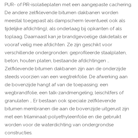
PUR- of PIR-isolatieplaten met een aangepaste cachering.
De andere zelfklevende bitumen dakbanen worden
meestal toegepast als dampscherm (eventueel ook als
tijdelijke afdichting), als onderlaag bij opkanten of als
toplaag. Daarnaast kan je brandgevoelige dakdetails er
vooraf veilig mee afdichten. Ze zijn geschikt voor
verschillende ondergronden: geprofileerde staalplaten,
beton, houten platen, bestaande afdichtingen …
Zelfklevende bitumen dakbanen zijn aan de onderzijde
steeds voorzien van een wegtrekfolie. De afwerking aan
de bovenzijde hangt af van de toepassing: een
wegbrandfolie, een talk-zandmengeling, leischilfers of
granulaten … Er bestaan ook speciale zelfklevende
bitumen membranen die aan de bovenzijde uitgerust zijn
met een trilaminaat-polyethyleenfolie en die gebruikt
worden voor de waterdichting van ondergrondse
constructies.