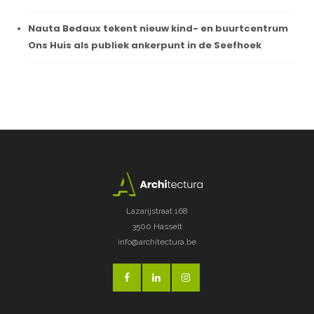
Nauta Bedaux tekent nieuw kind- en buurtcentrum
Ons Huis als publiek ankerpunt in de Seefhoek
Lazarijstraat 168
3500 Hasselt
info@architectura.be