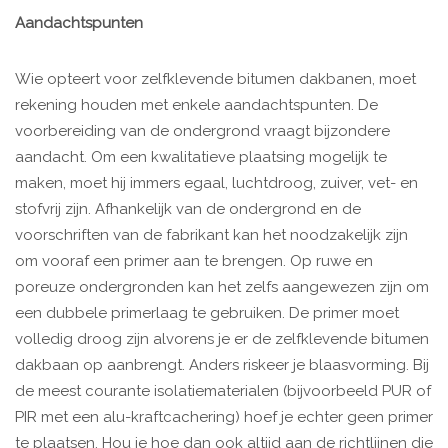
Aandachtspunten
Wie opteert voor zelfklevende bitumen dakbanen, moet
rekening houden met enkele aandachtspunten. De
voorbereiding van de ondergrond vraagt bijzondere
aandacht. Om een kwalitatieve plaatsing mogelijk te
maken, moet hij immers egaal, luchtdroog, zuiver, vet- en
stofvrij zijn. Afhankelijk van de ondergrond en de
voorschriften van de fabrikant kan het noodzakelijk zijn
om vooraf een primer aan te brengen. Op ruwe en
poreuze ondergronden kan het zelfs aangewezen zijn om
een dubbele primerlaag te gebruiken. De primer moet
volledig droog zijn alvorens je er de zelfklevende bitumen
dakbaan op aanbrengt. Anders riskeer je blaasvorming. Bij
de meest courante isolatiematerialen (bijvoorbeeld PUR of
PIR met een alu-kraftcachering) hoef je echter geen primer
te plaatsen. Hou je hoe dan ook altijd aan de richtlijnen die