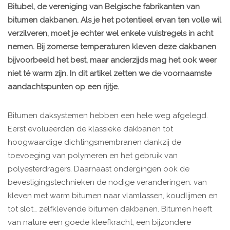
Bitubel, de vereniging van Belgische fabrikanten van
bitumen dakbanen. Als je het potentieel ervan ten volle wil
verzilveren, moet je echter wel enkele vuistregels in acht
nemen. Bij zomerse temperaturen kleven deze dakbanen
bijvoorbeeld het best, maar anderzijds mag het ook weer
niet té warm zijn. In dit artikel zetten we de voornaamste
aandachtspunten op een rijtje.
Bitumen daksystemen hebben een hele weg afgelegd.
Eerst evolueerden de klassieke dakbanen tot
hoogwaardige dichtingsmembranen dankzij de
toevoeging van polymeren en het gebruik van
polyesterdragers. Daarnaast ondergingen ook de
bevestigingstechnieken de nodige veranderingen: van
kleven met warm bitumen naar vlamlassen, koudlijmen en
tot slot… zelfklevende bitumen dakbanen. Bitumen heeft
van nature een goede kleefkracht, een bijzondere