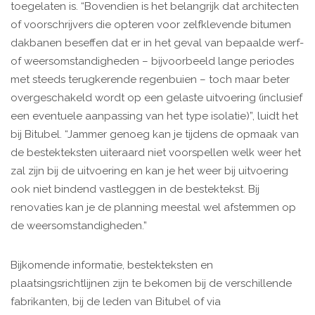
toegelaten is. “Bovendien is het belangrijk dat architecten
of voorschrijvers die opteren voor zelfklevende bitumen
dakbanen beseffen dat er in het geval van bepaalde werf-
of weersomstandigheden – bijvoorbeeld lange periodes
met steeds terugkerende regenbuien – toch maar beter
overgeschakeld wordt op een gelaste uitvoering (inclusief
een eventuele aanpassing van het type isolatie)”, luidt het
bij Bitubel. “Jammer genoeg kan je tijdens de opmaak van
de bestekteksten uiteraard niet voorspellen welk weer het
zal zijn bij de uitvoering en kan je het weer bij uitvoering
ook niet bindend vastleggen in de bestektekst. Bij
renovaties kan je de planning meestal wel afstemmen op
de weersomstandigheden.”
Bijkomende informatie, bestekteksten en
plaatsingsrichtlijnen zijn te bekomen bij de verschillende
fabrikanten, bij de leden van Bitubel of via