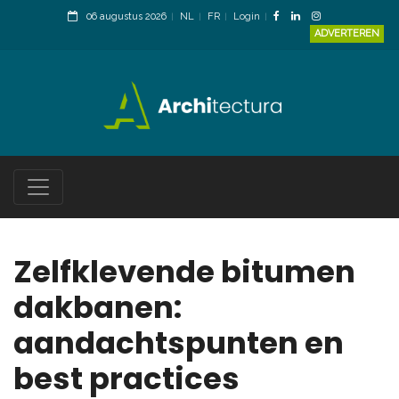
06 augustus 2026
NL
FR
Login
ADVERTEREN
Zelfklevende bitumen
dakbanen:
aandachtspunten en
best practices