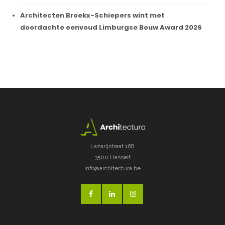
Architecten Broekx-Schiepers wint met
doordachte eenvoud Limburgse Bouw Award 2026
Lazarijstraat 168
3500 Hasselt
info@architectura.be