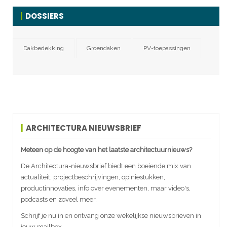
DOSSIERS
Dakbedekking
Groendaken
PV-toepassingen
ARCHITECTURA NIEUWSBRIEF
Meteen op de hoogte van het laatste architectuurnieuws?
De Architectura-nieuwsbrief biedt een boeiende mix van
actualiteit, projectbeschrijvingen, opiniestukken,
productinnovaties, info over evenementen, maar video's,
podcasts en zoveel meer.
Schrijf je nu in en ontvang onze wekelijkse nieuwsbrieven in
jouw mailbox.