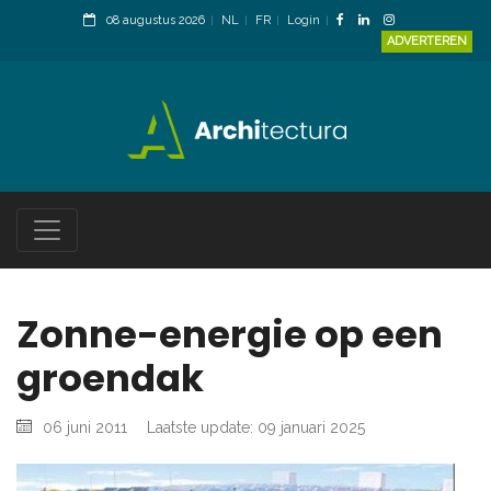
08 augustus 2026
NL
FR
Login
ADVERTEREN
Zonne-energie op een
groendak
06 juni 2011
Laatste update: 09 januari 2025