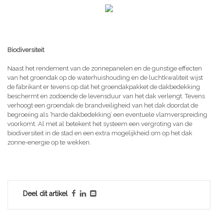
Biodiversiteit
Naast het rendement van de zonnepanelen en de gunstige effecten
van het groendak op de waterhuishouding en de luchtkwaliteit wijst
de fabrikant er tevens op dat het groendakpakket de dakbedekking
beschermt en zodoende de levensduur van het dak verlengt. Tevens
verhoogt een groendak de brandveiligheid van het dak doordat de
begroeiing als ‘harde dakbedekking’ een eventuele vlamverspreiding
voorkomt. Al met al betekent het systeem een vergroting van de
biodiversiteit in de stad en een extra mogelijkheid om op het dak
zonne-energie op te wekken.
Deel dit artikel