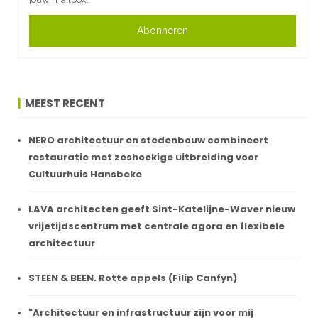
Abonneren
MEEST RECENT
NERO architectuur en stedenbouw combineert
restauratie met zeshoekige uitbreiding voor
Cultuurhuis Hansbeke
LAVA architecten geeft Sint-Katelijne-Waver nieuw
vrijetijdscentrum met centrale agora en flexibele
architectuur
STEEN & BEEN. Rotte appels (Filip Canfyn)
"Architectuur en infrastructuur zijn voor mij