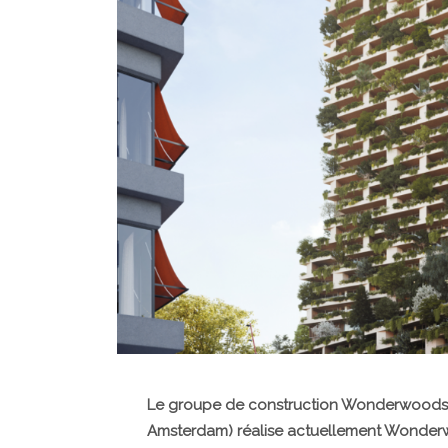
Le groupe de construction Wonderwoods (
Amsterdam) réalise actuellement Wonderw