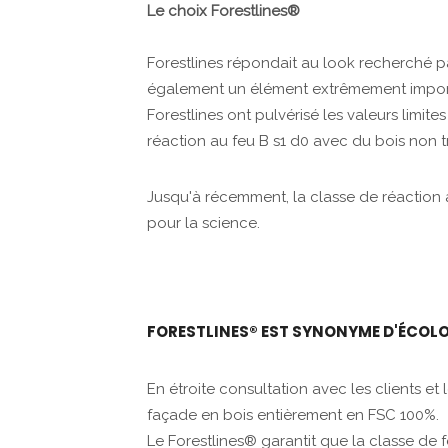
Le choix Forestlines®
Forestlines répondait au look recherché pa
également un élément extrêmement import
Forestlines ont pulvérisé les valeurs limit
réaction au feu B s1 d0 avec du bois non tr
Jusqu'à récemment, la classe de réaction a
pour la science.
FORESTLINES® EST SYNONYME D'ÉCOL
En étroite consultation avec les clients et 
façade en bois entièrement en FSC 100%.
Le Forestlines® garantit que la classe de 