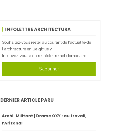
INFOLETTRE ARCHITECTURA
Souhaitez-vous rester au courant de l'actualité de
l'architecture en Belgique ?
Inscrivez-vous à notre infolettre hebdomadaire.
S'abonner
DERNIER ARTICLE PARU
Archi-Militant | Drame OXY : au travail,
l’Arizona!