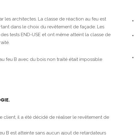
r les architectes. La classe de réaction au feu est
ant dans le choix du revêtement de façade. Les
es des tests END-USE et ont même atteint la classe de
aité.
u feu B avec du bois non traité était impossible
OGIE
.
le client, il a été décidé de réaliser le revêtement de
feu B est atteinte sans aucun ajout de retardateurs