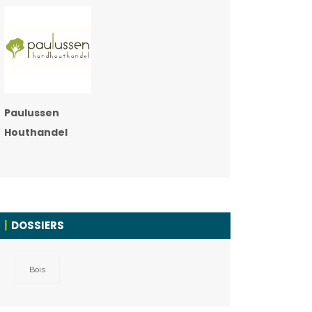
Paulussen
Houthandel
DOSSIERS
Bois