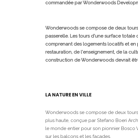
commandée par Wonderwoods Developm
Wonderwoods se compose de deux tours ver
passerelle. Les tours d'une surface total
comprenant des logements locatifs et en 
restauration, de l'enseignement, de la cult
construction de Wonderwoods devrait êt
LA NATURE EN VILLE
Wonderwoods se compose de deux tours ver
plus haute, conçue par Stefano Boeri Archi
le monde entier pour son pionnier Bosco V
sur les balcons et les façades.