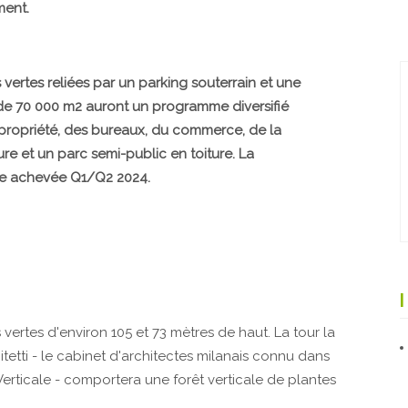
ent.
tes reliées par un parking souterrain et une
e de 70 000 m2 auront un programme diversifié
propriété, des bureaux, du commerce, de la
ure et un parc semi-public en toiture. La
re achevée Q1/Q2 2024.
tes d'environ 105 et 73 mètres de haut. La tour la
tetti - le cabinet d'architectes milanais connu dans
erticale - comportera une forêt verticale de plantes