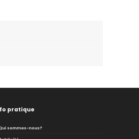
nfo pratique
Qui sommes-nous?