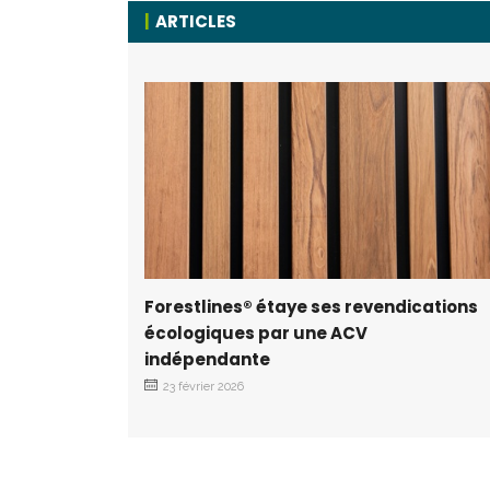
ARTICLES
Forestlines® étaye ses revendications
écologiques par une ACV
indépendante
23 février 2026