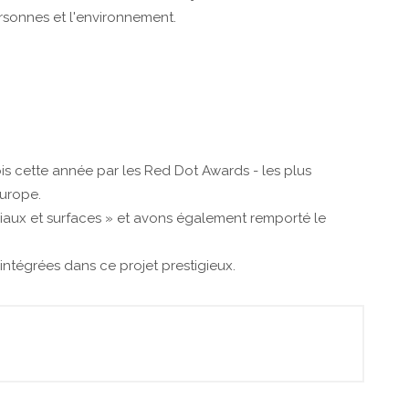
ersonnes et l'environnement.
s cette année par les Red Dot Awards - les plus
Europe.
iaux et surfaces » et avons également remporté le
intégrées dans ce projet prestigieux.