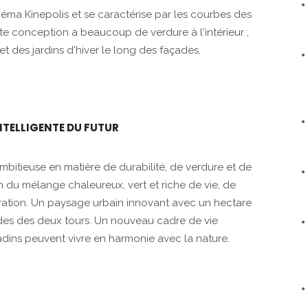
néma Kinepolis et se caractérise par les courbes des
te conception a beaucoup de verdure à l'intérieur ;
t des jardins d'hiver le long des façades.
INTELLIGENTE DU FUTUR
ambitieuse en matière de durabilité, de verdure et de
 du mélange chaleureux, vert et riche de vie, de
auration. Un paysage urbain innovant avec un hectare
çades des deux tours. Un nouveau cadre de vie
tadins peuvent vivre en harmonie avec la nature.