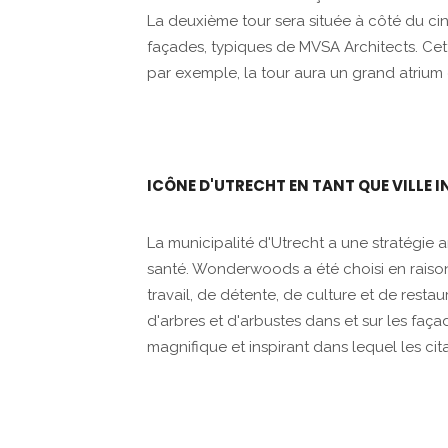
La deuxième tour sera située à côté du ci
façades, typiques de MVSA Architects. Cet
par exemple, la tour aura un grand atrium e
ICÔNE D'UTRECHT EN TANT QUE VILLE 
La municipalité d'Utrecht a une stratégie 
santé. Wonderwoods a été choisi en raison
travail, de détente, de culture et de rest
d'arbres et d'arbustes dans et sur les fa
magnifique et inspirant dans lequel les ci