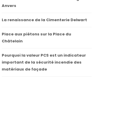
Anvers
La renaissance de la Cimenterie Delwart
Place aux piétons sur la Place du
Châtelain
Pourquoi la valeur PCS est un indicateur
important de la sécurité incendie des
matériaux de façade