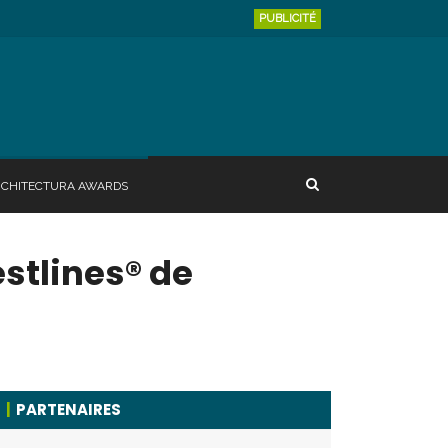
PUBLICITÉ
RCHITECTURA AWARDS
stlines® de
PARTENAIRES