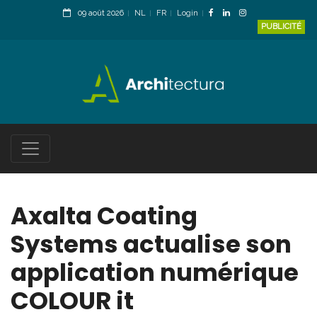
09 août 2026
NL
FR
Login
PUBLICITÉ
Axalta Coating
Systems actualise son
application numérique
COLOUR it