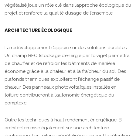
végétalisé joue un rôle clé dans l’approche écologique du
projet et renforce la qualité d’usage de l’ensemble.
ARCHITECTURE ÉCOLOGIQUE
La redéveloppement s’appuie sur des solutions durables.
Un champ BEO (stockage d’énergie par forage) permettra
de chauffer et de refroidir les bâtiments de manière
économe grâce à la chaleur et à la fraîcheur du sol. Des
plafonds thermiques exploiteront l’échange passif de
chaleur. Des panneaux photovoltaïques installés en
toiture contribueront à l’autonomie énergétique du
complexe.
Outre les techniques à haut rendement énergétique, B-
architecten mise également sur une architecture
écologique. Les toitures végétalisées assurent la rétention