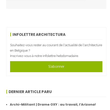
INFOLETTRE ARCHITECTURA
Souhaitez-vous rester au courant de l'actualité de l'architecture
en Belgique ?
Inscrivez-vous à notre infolettre hebdomadaire.
S'abonner
DERNIER ARTICLE PARU
Archi-Militant | Drame OXY : au travail, l’Arizona!