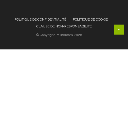
POLITIQUE DE CONFIDENTIALITÉ
POLITIQUE DE COOKIE
CLAUSE DE NON-RESPONSABILITÉ
© Copyright Palindroom 2026