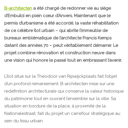
B-architecten
a été chargé de redonner vie au siège
d’Embuild en plein cœur d’Anvers. Maintenant que le
permis d’urbanisme a été accordé, la vaste réhabilitation
de ce célèbre îlot urbain – qui abrite l’immeuble de
bureaux emblématique de l’architecte Francis Kemps
datant des années 70 – peut véritablement démarrer. Le
projet combine rénovation et construction neuve dans
une vision qui honore le passé tout en embrassant l’avenir.
L’îlot situé sur la Theodoor van Rijswijckplaats fait l’objet
d’un profond remaniement. B-architecten mise sur une
redéfinition architecturale qui conserve la valeur historique
du patrimoine tout en ouvrant l’ensemble sur la ville. Sa
situation en bordure de la place, à proximité de la
Nationalestraat, fait du projet un carrefour stratégique au
sein du tissu urbain.