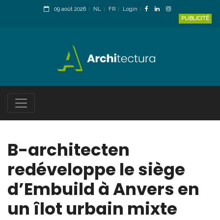
09 août 2026
NL
FR
Login
PUBLICITÉ
B-architecten
redéveloppe le siège
d’Embuild à Anvers en
un îlot urbain mixte