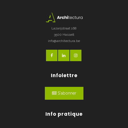
Lazarijstraat 168
3500 Hasselt
info@architectura.be
Infolettre
S'abonner
Info pratique