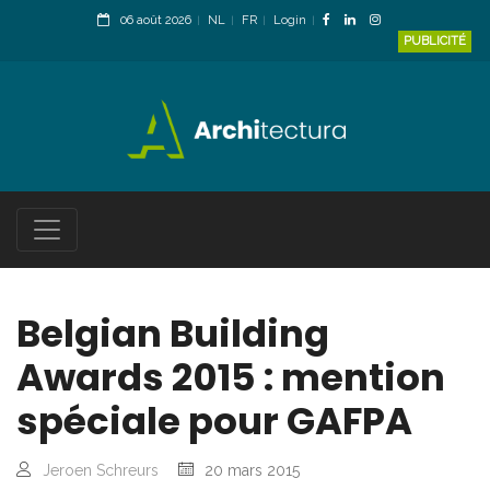
06 août 2026
NL
FR
Login
PUBLICITÉ
Belgian Building
Awards 2015 : mention
spéciale pour GAFPA
Jeroen Schreurs
20 mars 2015