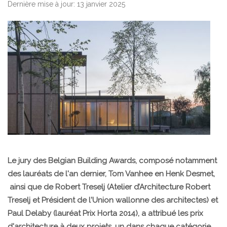
Dernière mise à jour: 13 janvier 2025
Le jury des Belgian Building Awards, composé notamment
des lauréats de l'an dernier, Tom Vanhee en Henk Desmet,
ainsi que de Robert Treselj (Atelier d’Architecture Robert
Treselj et Président de l'Union wallonne des architectes) et
Paul Delaby (lauréat Prix Horta 2014), a attribué les prix
d'architecture à deux projets, un dans chaque catégorie.