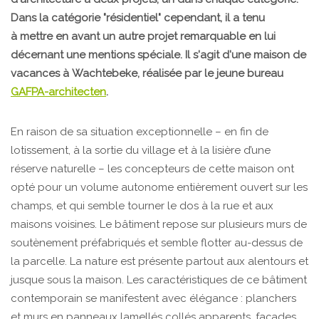
Dans la catégorie "résidentiel" cependant, il a tenu
à mettre en avant un autre projet remarquable en lui
décernant une mentions spéciale. Il s'agit d'une maison de
vacances à Wachtebeke, réalisée par le jeune bureau
GAFPA-architecten
.
En raison de sa situation exceptionnelle – en fin de
lotissement, à la sortie du village et à la lisière d’une
réserve naturelle – les concepteurs de cette maison ont
opté pour un volume autonome entièrement ouvert sur les
champs, et qui semble tourner le dos à la rue et aux
maisons voisines. Le bâtiment repose sur plusieurs murs de
soutènement préfabriqués et semble flotter au-dessus de
la parcelle. La nature est présente partout aux alentours et
jusque sous la maison. Les caractéristiques de ce bâtiment
contemporain se manifestent avec élégance : planchers
et murs en panneaux lamellés collés apparents, façades