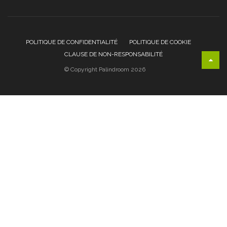
POLITIQUE DE CONFIDENTIALITÉ
POLITIQUE DE COOKIE
CLAUSE DE NON-RESPONSABILITÉ
© Copyright Palindroom 2026