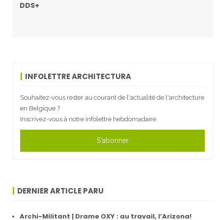
DDS+
INFOLETTRE ARCHITECTURA
Souhaitez-vous rester au courant de l'actualité de l'architecture
en Belgique ?
Inscrivez-vous à notre infolettre hebdomadaire.
S'abonner
DERNIER ARTICLE PARU
Archi-Militant | Drame OXY : au travail, l’Arizona!