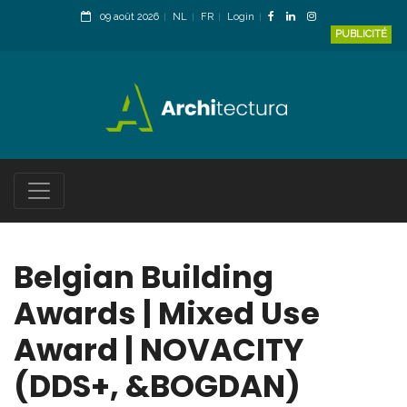
09 août 2026
NL
FR
Login
PUBLICITÉ
Belgian Building
Awards | Mixed Use
Award | NOVACITY
(DDS+, &BOGDAN)