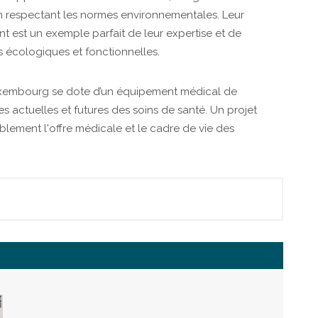
n respectant les normes environnementales. Leur
t est un exemple parfait de leur expertise et de
 écologiques et fonctionnelles.
Luxembourg se dote d’un équipement médical de
 actuelles et futures des soins de santé. Un projet
blement l'offre médicale et le cadre de vie des