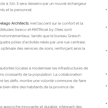
ible à 720. Il sera desservi par un nouvel échangeur
ents et le personnel.
elago Architects
, met l’accent sur le confort et la
d’études Sweco et MATRIciel by Oteis sont
nvironnementaux, tandis que le bureau Greisch
quatre pôles d'activités reliés par une rue centrale,
optimale des services de soins, renforçant ainsi la
autorités locales à moderniser les infrastructures de
ns croissants de la population. La collaboration
lgré les défis, montre une volonté commune de faire
le bien-être des habitants de la province de
ne approche innovante et durable, intégrant des