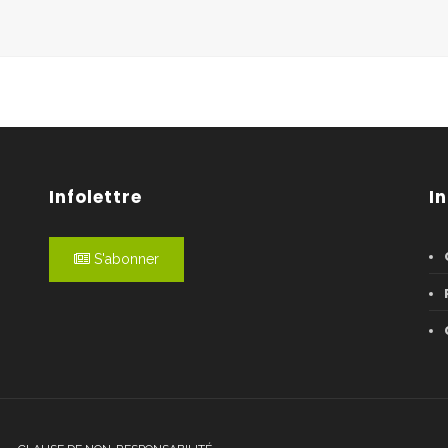
Infolettre
I
S'abonner