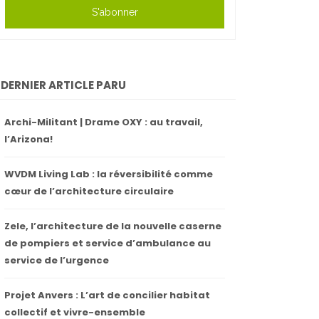
S'abonner
DERNIER ARTICLE PARU
Archi-Militant | Drame OXY : au travail,
l’Arizona!
WVDM Living Lab : la réversibilité comme
cœur de l’architecture circulaire
Zele, l’architecture de la nouvelle caserne
de pompiers et service d’ambulance au
service de l’urgence
Projet Anvers : L’art de concilier habitat
collectif et vivre-ensemble