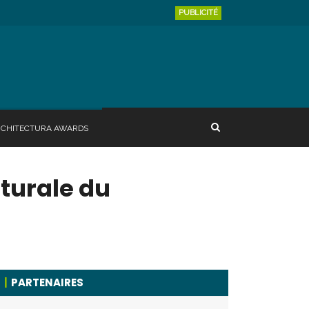
PUBLICITÉ
RCHITECTURA AWARDS
cturale du
PARTENAIRES