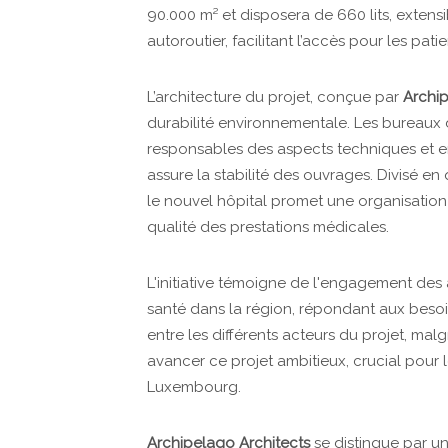
90.000 m² et disposera de 660 lits, extens
autoroutier, facilitant l’accès pour les pati
L’architecture du projet, conçue par
Archip
durabilité environnementale. Les bureaux 
responsables des aspects techniques et e
assure la stabilité des ouvrages. Divisé en 
le nouvel hôpital promet une organisation 
qualité des prestations médicales.
L'initiative témoigne de l'engagement des 
santé dans la région, répondant aux besoi
entre les différents acteurs du projet, ma
avancer ce projet ambitieux, crucial pour 
Luxembourg.
Archipelago Architects
se distingue par u