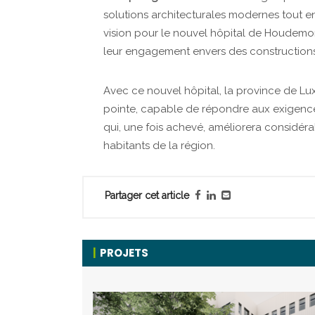
solutions architecturales modernes tout e
vision pour le nouvel hôpital de Houdemon
leur engagement envers des constructions
Avec ce nouvel hôpital, la province de 
pointe, capable de répondre aux exigences
qui, une fois achevé, améliorera considéra
habitants de la région.
Partager cet article
PROJETS