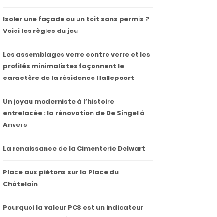
Isoler une façade ou un toit sans permis ?
Voici les règles du jeu
Les assemblages verre contre verre et les
profilés minimalistes façonnent le
caractère de la résidence Hallepoort
Un joyau moderniste à l’histoire
entrelacée : la rénovation de De Singel à
Anvers
La renaissance de la Cimenterie Delwart
Place aux piétons sur la Place du
Châtelain
Pourquoi la valeur PCS est un indicateur