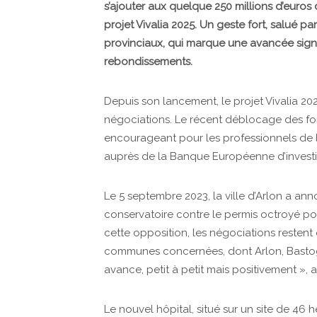
s’ajouter aux quelque 250 millions d’euro
projet Vivalia 2025. Un geste fort, salué pa
provinciaux, qui marque une avancée sign
rebondissements.
Depuis son lancement, le projet Vivalia 2
négociations. Le récent déblocage des fo
encourageant pour les professionnels de l
auprès de la Banque Européenne d’investiss
Le 5 septembre 2023, la ville d’Arlon a a
conservatoire contre le permis octroyé 
cette opposition, les négociations restent 
communes concernées, dont Arlon, Bastogn
avance, petit à petit mais positivement », 
Le nouvel hôpital, situé sur un site de 46 h