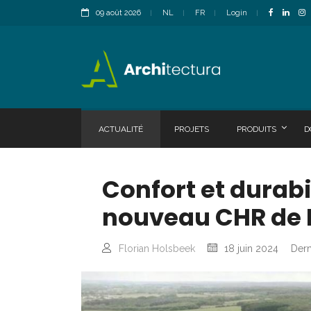
09 août 2026
NL
FR
Login
ACTUALITÉ
PROJETS
PRODUITS
D
Confort et durabi
nouveau CHR de
Florian Holsbeek
18 juin 2024
Dern