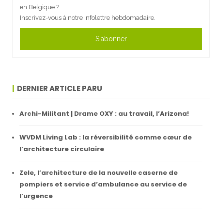
en Belgique ?
Inscrivez-vous à notre infolettre hebdomadaire.
S'abonner
DERNIER ARTICLE PARU
Archi-Militant | Drame OXY : au travail, l’Arizona!
WVDM Living Lab : la réversibilité comme cœur de
l’architecture circulaire
Zele, l’architecture de la nouvelle caserne de
pompiers et service d’ambulance au service de
l’urgence