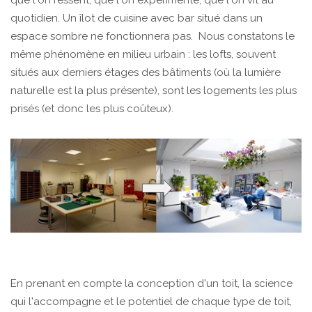
que l'on ressent, que l'on expérimente, que l'on vit au
quotidien. Un îlot de cuisine avec bar situé dans un
espace sombre ne fonctionnera pas. Nous constatons le
même phénomène en milieu urbain : les lofts, souvent
situés aux derniers étages des bâtiments (où la lumière
naturelle est la plus présente), sont les logements les plus
prisés (et donc les plus coûteux).
En prenant en compte la conception d'un toit, la science
qui l'accompagne et le potentiel de chaque type de toit,