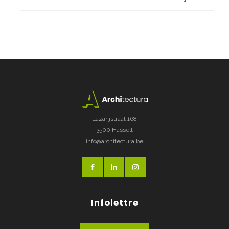
Lazarijstraat 168
3500 Hasselt
info@architectura.be
Infolettre