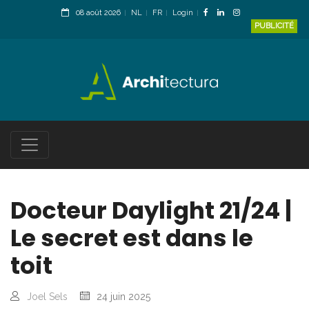
08 août 2026
NL
FR
Login
PUBLICITÉ
Docteur Daylight 21/24 |
Le secret est dans le
toit
Joel Sels
24 juin 2025