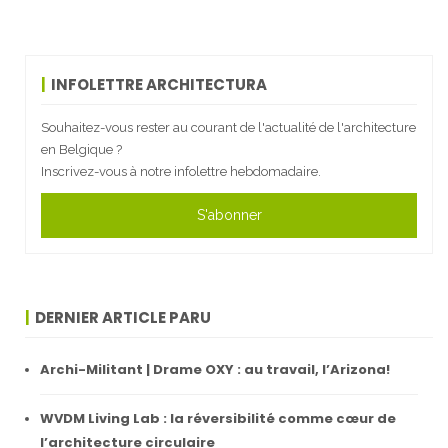
INFOLETTRE ARCHITECTURA
Souhaitez-vous rester au courant de l'actualité de l'architecture
en Belgique ?
Inscrivez-vous à notre infolettre hebdomadaire.
S'abonner
DERNIER ARTICLE PARU
Archi-Militant | Drame OXY : au travail, l’Arizona!
WVDM Living Lab : la réversibilité comme cœur de
l’architecture circulaire