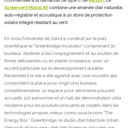
commandée à la demande de type C de
Renson
. Le
Screenvent Mistral AK
combine une amenée d’air naturelle,
auto-réglable et acoustique à un store de protection
solaire intégré résistant au vent.
En 2004 l’Université de Gand a construit sur le parc
scientifique le “Greenbridge incubator” comprenant 30
bureaux, destinés à l’accompagnement et au soutien de
firmes débutantes ou en pleine croissance, avec un
accent particulier sur le développement durable.
Récemment le site a été agrandi avec une nouvelle aile
comportant la place pour vingt-cinq bureaux
complémentaires, un espace pour séminaires pouvant
accueillir 220 personnes et un hall de démonstration ultra
moderne pour les produits innovants et créatifs dans les
technologies propres, mieux connu sous le nom “The
Energy Box.” Greenbridge, le studio d’architecture Johan
Verborgh et le bureau d’études Ingenium ont créé une