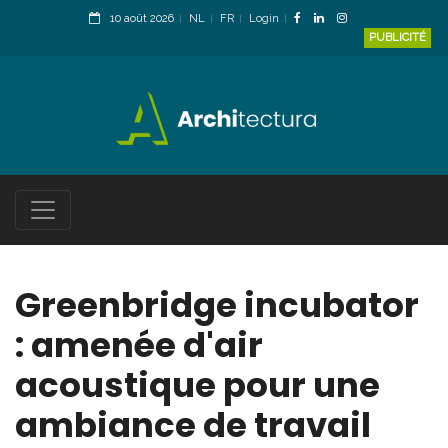
10 août 2026
NL
FR
Login
PUBLICITÉ
Greenbridge incubator
: amenée d'air
acoustique pour une
ambiance de travail