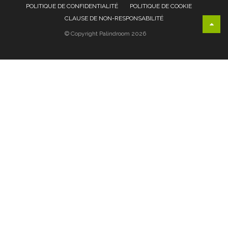
POLITIQUE DE CONFIDENTIALITÉ
POLITIQUE DE COOKIE
CLAUSE DE NON-RESPONSABILITÉ
© Copyright Palindroom 2026