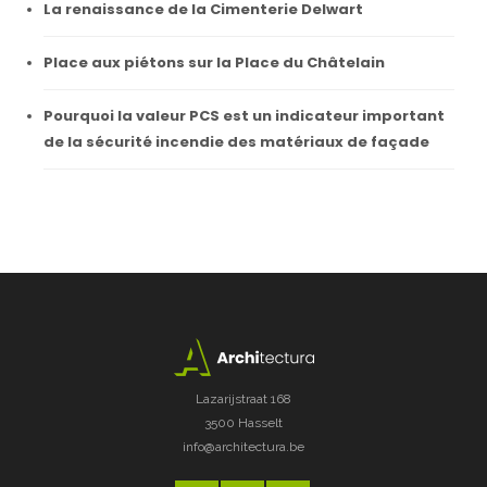
La renaissance de la Cimenterie Delwart
Place aux piétons sur la Place du Châtelain
Pourquoi la valeur PCS est un indicateur important
de la sécurité incendie des matériaux de façade
Lazarijstraat 168
3500 Hasselt
info@architectura.be