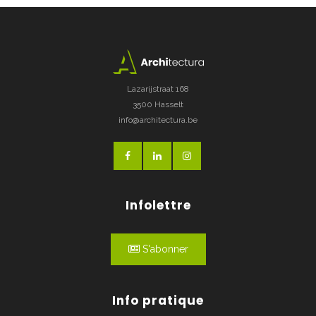
Lazarijstraat 168
3500 Hasselt
info@architectura.be
Infolettre
S'abonner
Info pratique