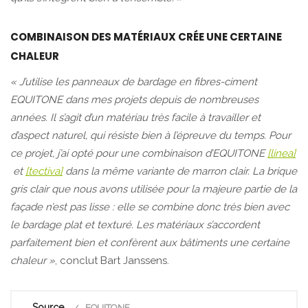
COMBINAISON DES MATÉRIAUX CRÉE UNE CERTAINE
CHALEUR
« J’utilise les panneaux de bardage en fibres-ciment
EQUITONE dans mes projets depuis de nombreuses
années. Il s’agit d’un matériau très facile à travailler et
d’aspect naturel, qui résiste bien à l’épreuve du temps. Pour
ce projet, j’ai opté pour une combinaison d’EQUITONE
[linea]
et
[tectiva]
dans la même variante de marron clair. La brique
gris clair que nous avons utilisée pour la majeure partie de la
façade n’est pas lisse : elle se combine donc très bien avec
le bardage plat et texturé. Les matériaux s’accordent
parfaitement bien et confèrent aux bâtiments une certaine
chaleur »
, conclut Bart Janssens.
Source
EQUITONE