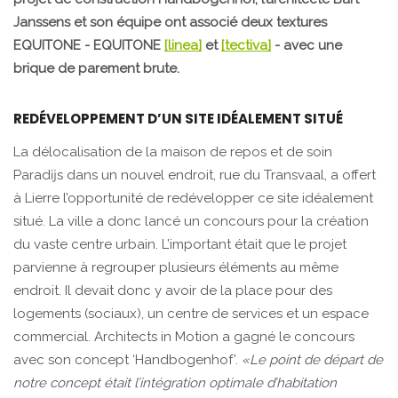
Janssens et son équipe ont associé deux textures
EQUITONE - EQUITONE
[linea]
et
[tectiva]
- avec une
brique de parement brute.
REDÉVELOPPEMENT D’UN SITE IDÉALEMENT SITUÉ
La délocalisation de la maison de repos et de soin
Paradĳs dans un nouvel endroit, rue du Transvaal, a offert
à Lierre l’opportunité de redévelopper ce site idéalement
situé. La ville a donc lancé un concours pour la création
du vaste centre urbain. L’important était que le projet
parvienne à regrouper plusieurs éléments au même
endroit. Il devait donc y avoir de la place pour des
logements (sociaux), un centre de services et un espace
commercial. Architects in Motion a gagné le concours
avec son concept ‘Handbogenhof’.
«Le point de départ de
notre concept était l’intégration optimale d’habitation