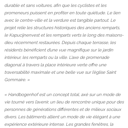
durable et sans voitures, afin que les cyclistes et les
promeneurs puissent en profiter en toute quiétude. Le lien
avec le centre-ville et la verdure est tangible partout. Le
projet relie les structures historiques des anciens remparts,
le Kapucijnenvest et les remparts verts le long des maisons-
dieu récemment restaurées. Depuis chaque terrasse, les
résidents bénéficient d’une vue magnifique sur le jardin
intérieur, les remparts ou la ville. L’axe de promenade
diagonal à travers la place intérieure verte offre une
traversabilité maximale et une belle vue sur l’église Saint
Gommaire. »
« Handbogenhof est un concept total, axé sur un mode de
vie tourné vers l’avenir, un lieu de rencontre unique pour des
personnes de générations différentes et de milieux sociaux
divers. Les bâtiments allient un mode de vie élégant à une
expérience extérieure intense. Les grandes fenêtres, la