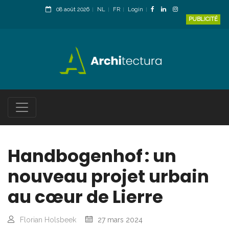
08 août 2026
NL
FR
Login
PUBLICITÉ
Handbogenhof : un
nouveau projet urbain
au cœur de Lierre
Florian Holsbeek
27 mars 2024