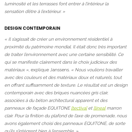
luminosité et les terrasses font entrer à l’intérieur la
sensation d’être à l’extérieur. »
DESIGN CONTEMPORAIN
« Il s’agissait de créer un environnement résidentiel à
proximité du patrimoine mondial. Il était donc très important
de traiter l’environnement avec une certaine sensibilité. Ce
qui se manifeste clairement dans le choix judicieux des
matériaux »
, explique Janssens.
« Nous voulions travailler
avec des couleurs et des matériaux doux et naturels, tout
en offrant suffisamment de texture. Le résultat est un design
contemporain avec des briques nuancées gris clair,
associées à du béton architectural apparent et des
panneaux de façade EQUITONE
[tectiva]
et
[linea]
marron
clair. Pour la finition du plafond de l’axe de promenade, nous
avons également choisi des panneaux EQUITONE, de sorte
qu’ils s’intègrent bien à l’ensemble. »