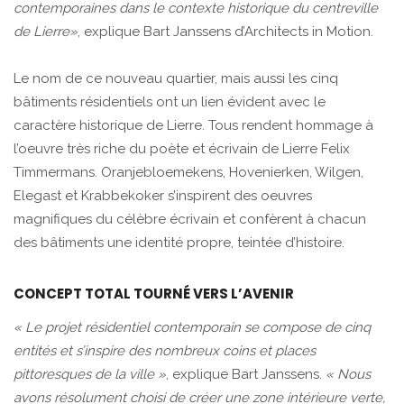
contemporaines dans le contexte historique du centreville
de Lierre»
, explique Bart Janssens d’Architects in Motion.
Le nom de ce nouveau quartier, mais aussi les cinq
bâtiments résidentiels ont un lien évident avec le
caractère historique de Lierre. Tous rendent hommage à
l’oeuvre très riche du poète et écrivain de Lierre Felix
Timmermans. Oranjebloemekens, Hovenierken, Wilgen,
Elegast et Krabbekoker s’inspirent des oeuvres
magnifiques du célèbre écrivain et confèrent à chacun
des bâtiments une identité propre, teintée d’histoire.
CONCEPT TOTAL TOURNÉ VERS L’AVENIR
« Le projet résidentiel contemporain se compose de cinq
entités et s’inspire des nombreux coins et places
pittoresques de la ville »
, explique Bart Janssens.
« Nous
avons résolument choisi de créer une zone intérieure verte,