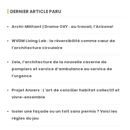
DERNIER ARTICLE PARU
Archi-Militant | Drame OXY : au travail, l’Arizona!
WVDM Living Lab : la réversibilité comme cœur de
l’architecture circulaire
Zele, l’architecture de la nouvelle caserne de
pompiers et service d’ambulance au service de
l’urgence
Projet Anvers : L’art de concilier habitat collectif et
vivre-ensemble
Isoler une façade ou un toit sans permis ? Voici les
règles du jeu