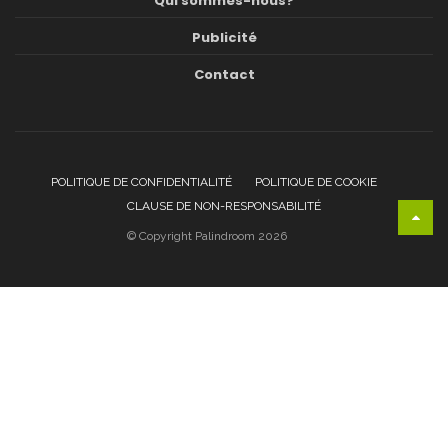
Qui sommes-nous?
Publicité
Contact
POLITIQUE DE CONFIDENTIALITÉ
POLITIQUE DE COOKIE
CLAUSE DE NON-RESPONSABILITÉ
© Copyright Palindroom 2026