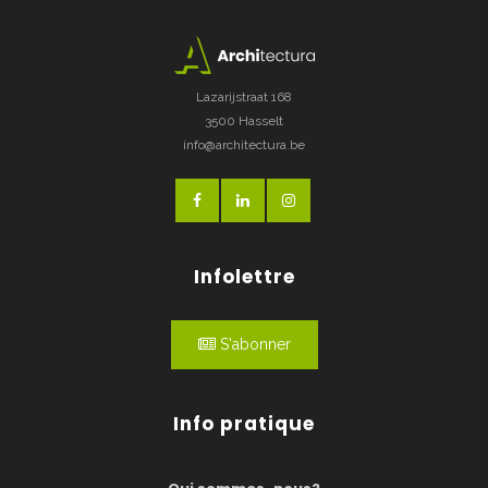
Lazarijstraat 168
3500 Hasselt
info@architectura.be
Infolettre
S'abonner
Info pratique