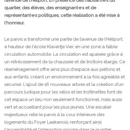
l’avenue de l’Héliport. En présence des habitant·e·s du
quartier, des élèves, des enseignant·e·s et de
représentant·e·s politiques, cette réalisation a été mise à
l'honneur.
Le parvis a transformé une partie de l’avenue de l’Héliport,
à hauteur de l'école Klavertje Vier, en une zone à faible
circulation automobile. La circulation est apaisée grâce à
un rétrécissement de la chaussée et de trottoirs élargis. Ce
réaménagement offre ainsi plus d'espace aux piétons et
aux enfants, créant un environnement à la fois agréable et
sécurisé. L'ajout de 16 nouveaux arbres et la création d'un
parcours ludique pour les vélos et les trottinettes font de
cet espace un lieu non seulement fonctionnel, mais aussi
vert et accueillant pour les plus jeunes. Une escalier
majestueux relie le parvis à la cour intérieure des
logements du Foyer Laekenois, renforçant ainsi
l'accessibilité et l'interaction sociale dans le quartier.